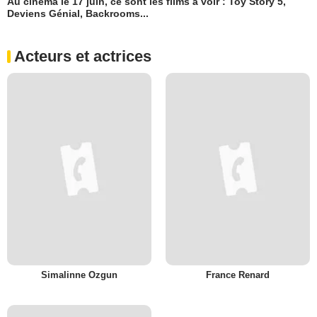
Au cinéma le 17 juin, ce sont les films à voir : Toy Story 5,
Deviens Génial, Backrooms...
Acteurs et actrices
Simalinne Ozgun
France Renard