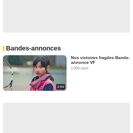
Bandes-annonces
Nos victoires fragiles Bande-
annonce VF
1 095 vues
2:04