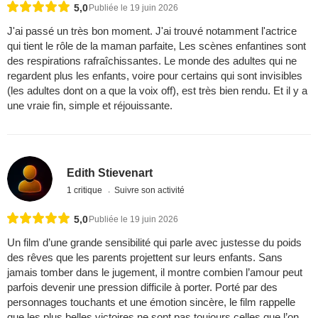
5,0
Publiée le 19 juin 2026
J'ai passé un très bon moment. J'ai trouvé notamment l'actrice
qui tient le rôle de la maman parfaite, Les scènes enfantines sont
des respirations rafraîchissantes. Le monde des adultes qui ne
regardent plus les enfants, voire pour certains qui sont invisibles
(les adultes dont on a que la voix off), est très bien rendu. Et il y a
une vraie fin, simple et réjouissante.
Edith Stievenart
1 critique
Suivre son activité
5,0
Publiée le 19 juin 2026
Un film d’une grande sensibilité qui parle avec justesse du poids
des rêves que les parents projettent sur leurs enfants. Sans
jamais tomber dans le jugement, il montre combien l’amour peut
parfois devenir une pression difficile à porter. Porté par des
personnages touchants et une émotion sincère, le film rappelle
que les plus belles victoires ne sont pas toujours celles que l’on