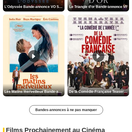
L'Odyssée Bande-annonce VO STFR
Le Triangle d'or Bande-annonce VF
Les Matins merveilleux Bande-annonce VF
De la Comédie-Française Teaser VF
Bandes-annonces à ne pas manquer
Films Prochainement au Cinéma