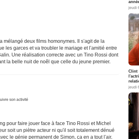
année
jeudi 
it a mélangé deux films homonymes. Il s'agit de la
les garces et va troubler le mariage et l'amitié entre
Balin. Une réalisation correcte avec un Tino Rossi dont
nt la belle nuit de noêl que celle du jeune premier.
Clint
l'act
relat
jeudi 
uivre son activité
ing pour faire jouer face à face Tino Rossi et Michel
r soit un piètre acteur ni qu'il soit totalement dénué
ec le génie permanent de Simon, ça en a tout l'air.