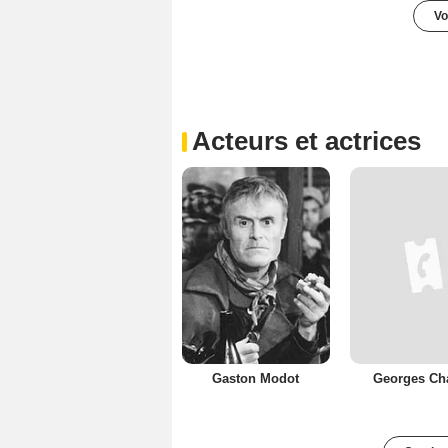
Vo
Acteurs et actrices
Gaston Modot
Georges Cha