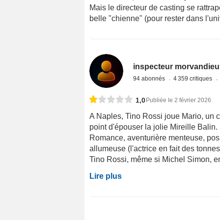
Mais le directeur de casting se rattr
belle "chienne" (pour rester dans l'un
inspecteur morvandieu
94 abonnés
4 359 critiques
1,0
Publiée le 2 février 2026
A Naples, Tino Rossi joue Mario, un 
point d'épouser la jolie Mireille Bali
Romance, aventurière menteuse, possi
allumeuse (l'actrice en fait des tonn
Tino Rossi, même si Michel Simon, en c
Lire plus