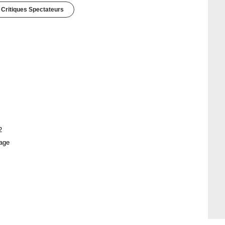
 Critiques Spectateurs
2
age