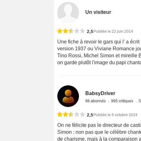
Un visiteur
2,5
Publiée le 22 juin 2014
Une fiche à revoir le gars qui l' a écr
version 1937 ou Viviane Romance joue 
Tino Rossi, Michel Simon et mireille 
on garde plutôt l'image du papi chanta
BabsyDriver
98 abonnés
995 critiques
S
2,5
Publiée le 6 octobre 2024
On ne félicite pas le directeur de cast
Simon : non pas que le célèbre chanteu
de charisme, mais à la comparaison av