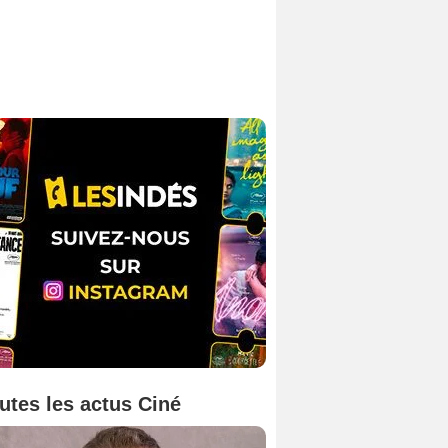
utes les actus Ciné