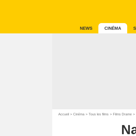
NEWS
CINÉMA
S
Accueil
Cinéma
Tous les films
Films Drame
Na