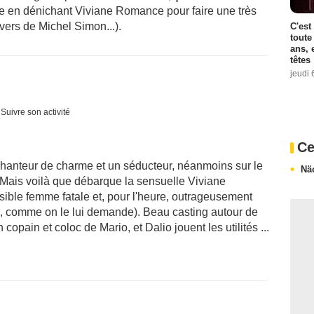
ape en dénichant Viviane Romance pour faire une très
ivers de Michel Simon...).
C'est
toute
ans, 
têtes
jeudi 
Suivre son activité
Ce
chanteur de charme et un séducteur, néanmoins sur le
Nä
n. Mais voilà que débarque la sensuelle Viviane
ble femme fatale et, pour l'heure, outrageusement
es, comme on le lui demande). Beau casting autour de
opain et coloc de Mario, et Dalio jouent les utilités ...