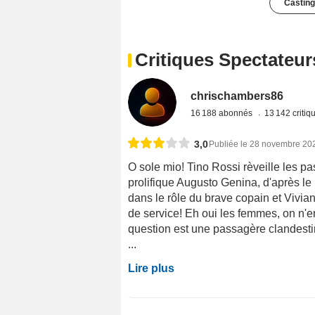
Casting
Critiques Spectateur
chrischambers86
16 188 abonnés
13 142 criti
3,0
Publiée le 28 novembre 20
O sole mio! Tino Rossi rèveille les p
prolifique Augusto Genina, d'après le
dans le rôle du brave copain et Vivia
de service! Eh oui les femmes, on n'en
question est une passagère clandesti
...
Lire plus