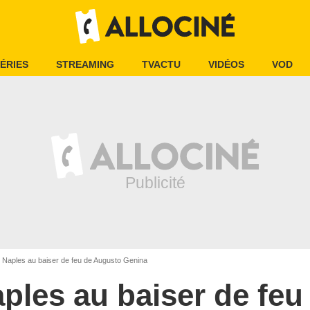
ÉRIES
STREAMING
TVACTU
VIDÉOS
VOD
Naples au baiser de feu de Augusto Genina
ples au baiser de feu