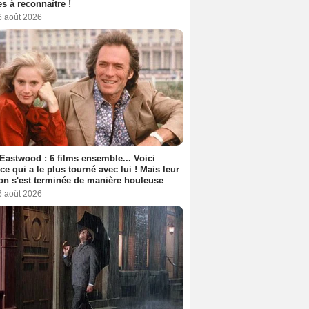
s à reconnaître !
6 août 2026
 Eastwood : 6 films ensemble... Voici
rice qui a le plus tourné avec lui ! Mais leur
ion s'est terminée de manière houleuse
6 août 2026