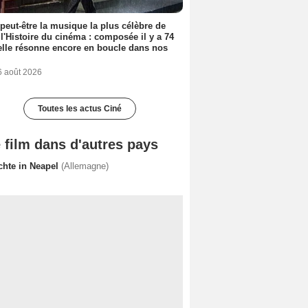
 peut-être la musique la plus célèbre de
 l'Histoire du cinéma : composée il y a 74
elle résonne encore en boucle dans nos
6 août 2026
Toutes les actus Ciné
 film dans d'autres pays
chte in Neapel
(Allemagne)