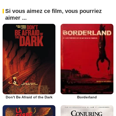
Si vous aimez ce film, vous pourriez
aimer ...
Don't Be Afraid of the Dark
Borderland