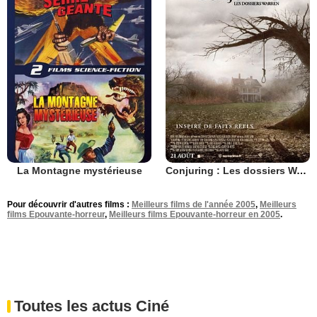
La Montagne mystérieuse
Conjuring : Les dossiers Warren
Pour découvrir d'autres films :
Meilleurs films de l'année 2005
,
Meilleurs
films Epouvante-horreur
,
Meilleurs films Epouvante-horreur en 2005
.
Toutes les actus Ciné