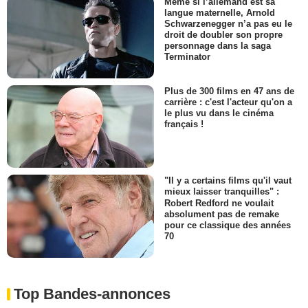
Même si l’allemand est sa
langue maternelle, Arnold
Schwarzenegger n’a pas eu le
droit de doubler son propre
personnage dans la saga
Terminator
Plus de 300 films en 47 ans de
carrière : c'est l'acteur qu'on a
le plus vu dans le cinéma
français !
"Il y a certains films qu'il vaut
mieux laisser tranquilles" :
Robert Redford ne voulait
absolument pas de remake
pour ce classique des années
70
Top Bandes-annonces