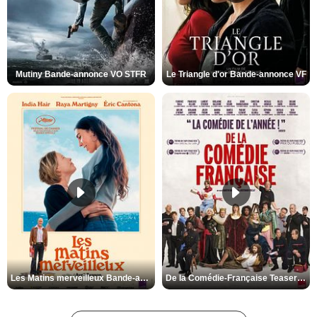
Mutiny Bande-annonce VO STFR
Le Triangle d'or Bande-annonce VF
Les Matins merveilleux Bande-annonce VF
De la Comédie-Française Teaser VF