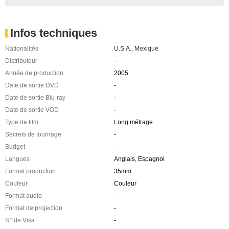
Infos techniques
Nationalités
U.S.A.
,
Mexique
Distributeur
-
Année de production
2005
Date de sortie DVD
-
Date de sortie Blu-ray
-
Date de sortie VOD
-
Type de film
Long métrage
Secrets de tournage
-
Budget
-
Langues
Anglais, Espagnol
Format production
35mm
Couleur
Couleur
Format audio
-
Format de projection
-
N° de Visa
-