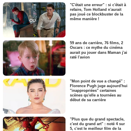
"C'était une erreur" : si c'était à
refaire, Tom Holland n'aurait
pas joué ce blockbuster de la
même manière !
59 ans de carrière, 76 films, 2
Oscars : ce mythe du cinéma
aurait pu jouer dans Maman j'ai
raté l'avion
"Mon point de vue a changé" :
Florence Pugh juge aujourd'hui
"inappropriées" certaines
scènes qu'elle a tournées au
début de sa carrière
"Plus que du grand spectacle,
c'est du grand art" : noté 4 sur
5, c'est le meilleur film de la