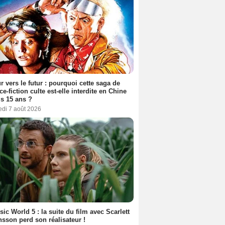
r vers le futur : pourquoi cette saga de
ce-fiction culte est-elle interdite en Chine
s 15 ans ?
edi 7 août 2026
sic World 5 : la suite du film avec Scarlett
sson perd son réalisateur !