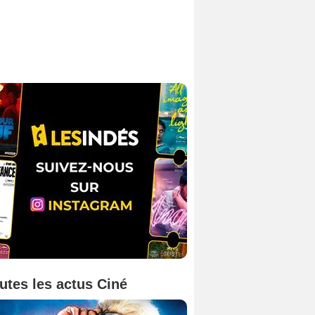
utes les actus Ciné