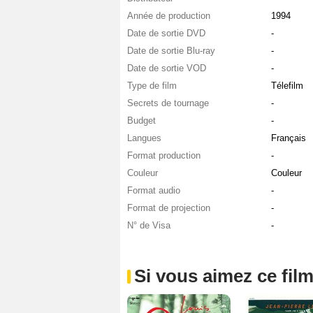
Année de production
1994
Date de sortie DVD
-
Date de sortie Blu-ray
-
Date de sortie VOD
-
Type de film
Télefilm
Secrets de tournage
-
Budget
-
Langues
Français
Format production
-
Couleur
Couleur
Format audio
-
Format de projection
-
N° de Visa
-
Si vous aimez ce film