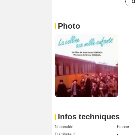
1
Photo
Infos techniques
Nationalité
France
Distributeur
-