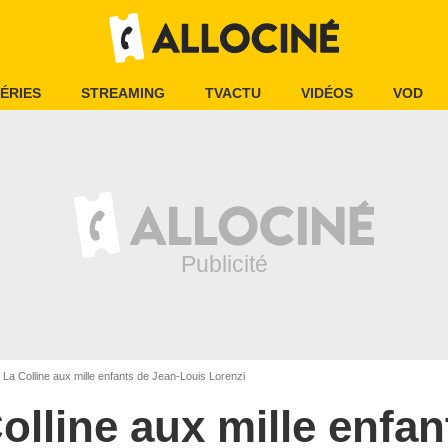
ÉRIES
STREAMING
TVACTU
VIDÉOS
VOD
La Colline aux mille enfants de Jean-Louis Lorenzi
olline aux mille enfan