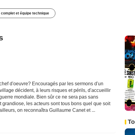
 complet et équipe technique
s
chef d'oeuvre? Encouragés par les sermons d'un
illage décident, à leurs risques et périls, d'accueillir
 guerre mondiale. Bien sûr ce ne sera pas sans
grandiose, les acteurs sont tous bons quel que soit
'ailleurs, on reconnaîtra Guillaume Canet et ...
To