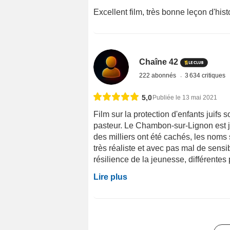
Excellent film, très bonne leçon d'hist
Chaîne 42
222 abonnés
3 634 critiques
5,0
Publiée le 13 mai 2021
Film sur la protection d'enfants juifs 
pasteur. Le Chambon-sur-Lignon est jus
des milliers ont été cachés, les noms 
très réaliste et avec pas mal de sensib
résilience de la jeunesse, différentes
Lire plus