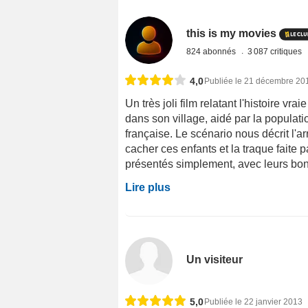
this is my movies
824 abonnés
3 087 critiques
4,0
Publiée le 21 décembre 20
Un très joli film relatant l'histoire vr
dans son village, aidé par la populati
française. Le scénario nous décrit l'a
cacher ces enfants et la traque faite 
présentés simplement, avec leurs bons 
Lire plus
Un visiteur
5,0
Publiée le 22 janvier 2013