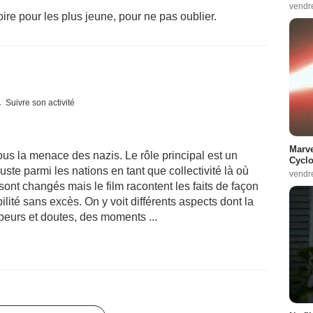
vendr
oire pour les plus jeune, pour ne pas oublier.
Suivre son activité
Marve
sous la menace des nazis. Le rôle principal est un
Cyclo
te parmi les nations en tant que collectivité là où
vendr
sont changés mais le film racontent les faits de façon
ilité sans excès. On y voit différents aspects dont la
 peurs et doutes, des moments ...