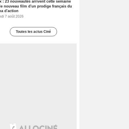
ix : 23 nouveautés arrivent cette semaine
le nouveau film d'un prodige français du
a d'action
edi 7 août 2026
Toutes les actus Ciné