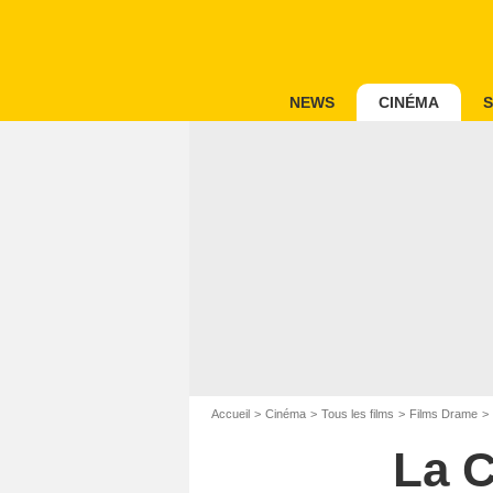
NEWS
CINÉMA
S
Accueil
Cinéma
Tous les films
Films Drame
La C