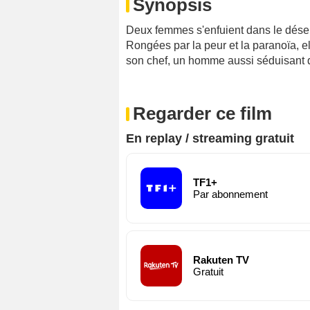
Synopsis
Deux femmes s'enfuient dans le désert
Rongées par la peur et la paranoïa, el
son chef, un homme aussi séduisant q
Regarder ce film
En replay / streaming gratuit
TF1+
Par abonnement
Rakuten TV
Gratuit