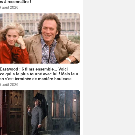
s à reconnaître !
6 août 2026
 Eastwood : 6 films ensemble... Voici
rice qui a le plus tourné avec lui ! Mais leur
ion s'est terminée de manière houleuse
6 août 2026