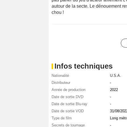
autour de la secte. Le dénouement r
chou !
Infos techniques
Nationalité
U.S.A.
Distributeur
-
Année de production
2022
Date de sortie DVD
-
Date de sortie Blu-ray
-
Date de sortie VOD
31/08/202
Type de film
Long métr
Secrets de tournage
-