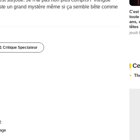
este un grand mystère même si ça semble bête comme
C'est
toute
ans, 
têtes
jeudi 
1 Critique Spectateur
Ce
Th
2
age