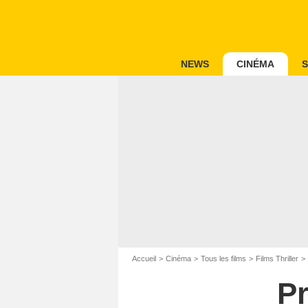
NEWS
CINÉMA
S
Accueil
Cinéma
Tous les films
Films Thriller
Pr