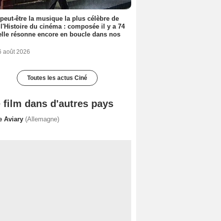
 peut-être la musique la plus célèbre de
 l'Histoire du cinéma : composée il y a 74
elle résonne encore en boucle dans nos
6 août 2026
Toutes les actus Ciné
 film dans d'autres pays
e Aviary
(Allemagne)