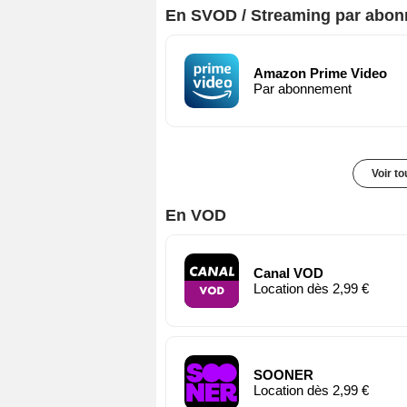
En SVOD / Streaming par abo
Amazon Prime Video
Par abonnement
Voir t
En VOD
Canal VOD
Location dès 2,99 €
SOONER
Location dès 2,99 €