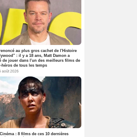
 renoncé au plus gros cachet de l'Histoire
lywood" : il y a 18 ans, Matt Damon a
é de jouer dans l'un des meilleurs films de
-héros de tous les temps
6 août 2026
Cinéma : 8 films de ces 10 dernières