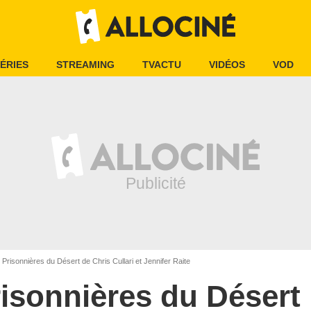
ÉRIES
STREAMING
TVACTU
VIDÉOS
VOD
Prisonnières du Désert de Chris Cullari et Jennifer Raite
isonnières du Désert