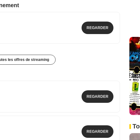
nnement
REGARDER
outes les offres de streaming
REGARDER
To
REGARDER