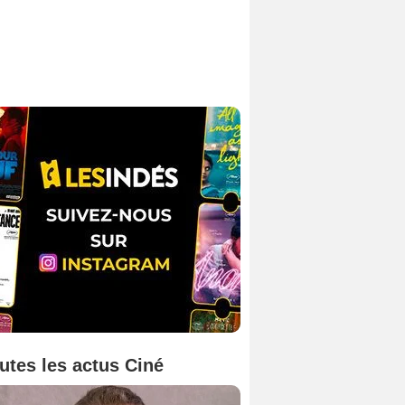
utes les actus Ciné