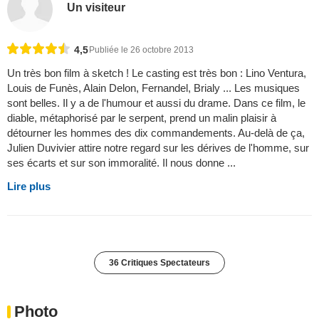
Un visiteur
4,5
Publiée le 26 octobre 2013
Un très bon film à sketch ! Le casting est très bon : Lino Ventura,
Louis de Funès, Alain Delon, Fernandel, Brialy ... Les musiques
sont belles. Il y a de l'humour et aussi du drame. Dans ce film, le
diable, métaphorisé par le serpent, prend un malin plaisir à
détourner les hommes des dix commandements. Au-delà de ça,
Julien Duvivier attire notre regard sur les dérives de l'homme, sur
ses écarts et sur son immoralité. Il nous donne ...
Lire plus
36 Critiques Spectateurs
Photo