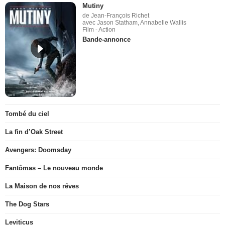
Mutiny
de Jean-François Richet
avec Jason Statham, Annabelle Wallis
Film - Action
Bande-annonce
Tombé du ciel
La fin d’Oak Street
Avengers: Doomsday
Fantômas – Le nouveau monde
La Maison de nos rêves
The Dog Stars
Leviticus