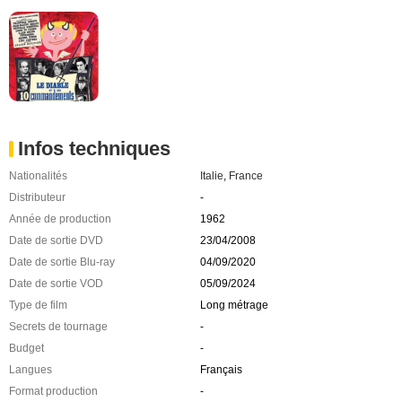
Infos techniques
Nationalités
Italie
,
France
Distributeur
-
Année de production
1962
Date de sortie DVD
23/04/2008
Date de sortie Blu-ray
04/09/2020
Date de sortie VOD
05/09/2024
Type de film
Long métrage
Secrets de tournage
-
Budget
-
Langues
Français
Format production
-