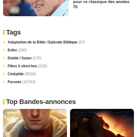
pour ce classique des années
70
Tags
Adaptation de la Bible / Episode Biblique
(57)
Enfer
(250)
Diable / Satan
(175)
Films à sketches
(226)
Cinéphile
(5528)
Parents
(10763)
Top Bandes-annonces