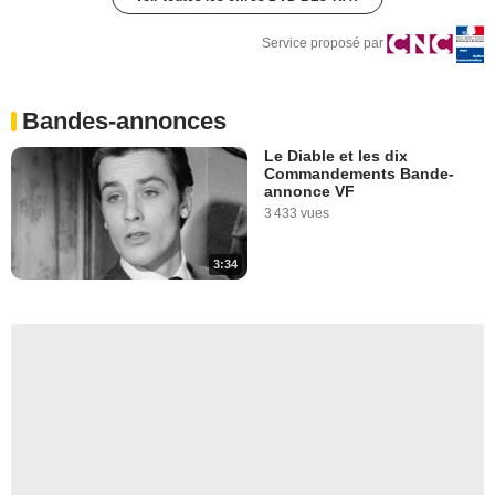
Service proposé par
Bandes-annonces
Le Diable et les dix
Commandements Bande-
annonce VF
3 433 vues
3:34