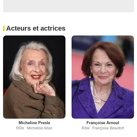
Acteurs et actrices
Micheline Presle
Françoise Arnoul
Rôle : Micheline Allan
Rôle : Françoise Beaufort