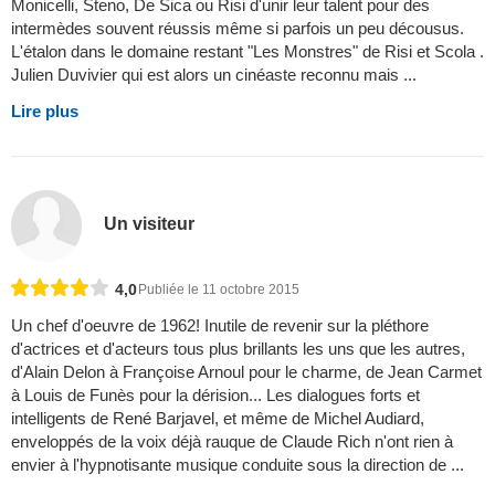
Monicelli, Steno, De Sica ou Risi d'unir leur talent pour des
intermèdes souvent réussis même si parfois un peu décousus.
L'étalon dans le domaine restant "Les Monstres" de Risi et Scola .
Julien Duvivier qui est alors un cinéaste reconnu mais ...
Lire plus
Un visiteur
4,0
Publiée le 11 octobre 2015
Un chef d'oeuvre de 1962! Inutile de revenir sur la pléthore
d'actrices et d'acteurs tous plus brillants les uns que les autres,
d'Alain Delon à Françoise Arnoul pour le charme, de Jean Carmet
à Louis de Funès pour la dérision... Les dialogues forts et
intelligents de René Barjavel, et même de Michel Audiard,
enveloppés de la voix déjà rauque de Claude Rich n'ont rien à
envier à l'hypnotisante musique conduite sous la direction de ...