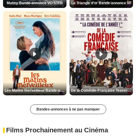
Mutiny Bande-annonce VO STFR
Le Triangle d'or Bande-annonce VF
Les Matins merveilleux Bande-annonce VF
De la Comédie-Française Teaser VF
Bandes-annonces à ne pas manquer
Films Prochainement au Cinéma