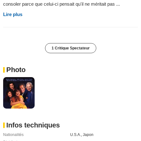
consoler parce que celui-ci pensait qu'il ne méritait pas ...
Lire plus
1 Critique Spectateur
Photo
Infos techniques
Nationalités
U.S.A.
,
Japon