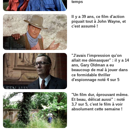
temps
Il y a 39 ans, ce film d'action
piquait tout à John Wayne, et
c'est assumé !
"J'avais l'impression qu'on
allait me démasquer" : il y a 14
ans, Gary Oldman a eu
beaucoup de mal à jouer dans
ce formidable thriller
d'espionnage noté 4 sur 5
"Un film dur, éprouvant même.
Et beau, délicat aussi" : noté
3,7 sur 5, c'est le film à voir
absolument cette semaine !