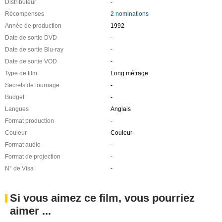
Distributeur
-
Récompenses
2 nominations
Année de production
1992
Date de sortie DVD
-
Date de sortie Blu-ray
-
Date de sortie VOD
-
Type de film
Long métrage
Secrets de tournage
-
Budget
-
Langues
Anglais
Format production
-
Couleur
Couleur
Format audio
-
Format de projection
-
N° de Visa
-
Si vous aimez ce film, vous pourriez
aimer ...