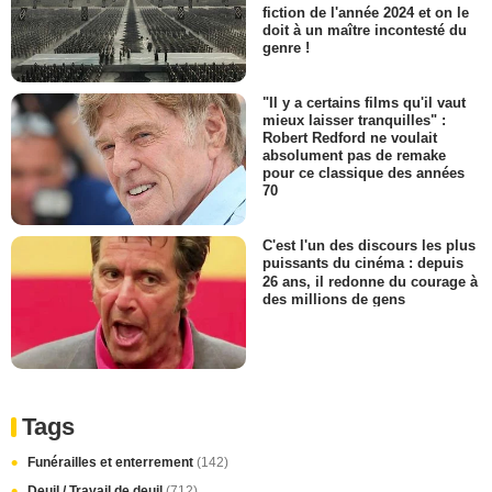
fiction de l'année 2024 et on le
doit à un maître incontesté du
genre !
"Il y a certains films qu'il vaut
mieux laisser tranquilles" :
Robert Redford ne voulait
absolument pas de remake
pour ce classique des années
70
C'est l'un des discours les plus
puissants du cinéma : depuis
26 ans, il redonne du courage à
des millions de gens
Tags
Funérailles et enterrement
(142)
Deuil / Travail de deuil
(712)