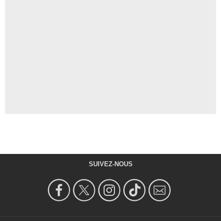
SUIVEZ-NOUS