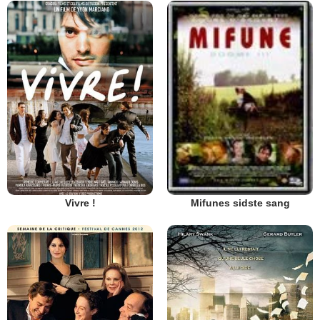
Vivre !
Mifunes sidste sang