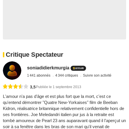
Critique Spectateur
soniadidierkmurgia
1 441 abonnés
4 344 critiques
Suivre son activité
3,5
Publiée le 1 septembre 2013
L'amour n'a pas d'âge et est plus fort que la mort, c'est ce
qu'entend démontrer "Quatre New-Yorkaises" film de Beeban
Kidron, réalisatrice britannique relativement confidentielle hors de
ses frontières. Joe Meledandri italien pur jus à la retraite est
tombé amoureux de Pearl 23 ans auparavant quand il l'aperçut un
soir à sa fenêtre dans les bras de son mari qu'il venait de