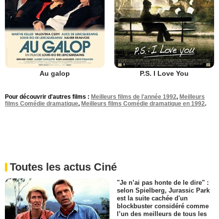
Au galop
P.S. I Love You
Pour découvrir d'autres films :
Meilleurs films de l'année 1992
,
Meilleurs
films Comédie dramatique
,
Meilleurs films Comédie dramatique en 1992
.
Toutes les actus Ciné
"Je n’ai pas honte de le dire" :
selon Spielberg, Jurassic Park
est la suite cachée d'un
blockbuster considéré comme
l’un des meilleurs de tous les