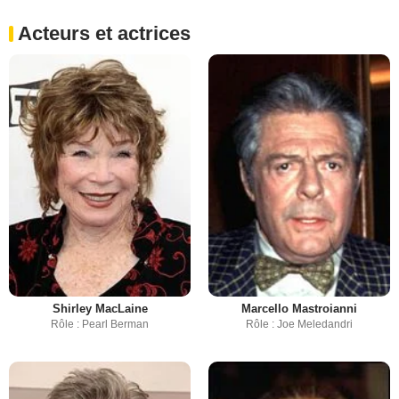
Acteurs et actrices
Shirley MacLaine
Marcello Mastroianni
Rôle : Pearl Berman
Rôle : Joe Meledandri