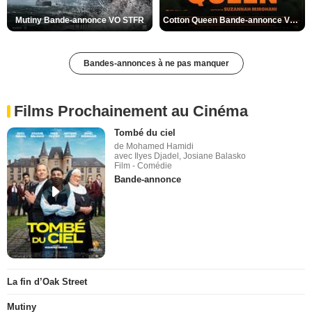
Mutiny Bande-annonce VO STFR
Cotton Queen Bande-annonce VO STFR
Bandes-annonces à ne pas manquer
Films Prochainement au Cinéma
Tombé du ciel
de Mohamed Hamidi
avec Ilyes Djadel, Josiane Balasko
Film - Comédie
Bande-annonce
La fin d’Oak Street
Mutiny