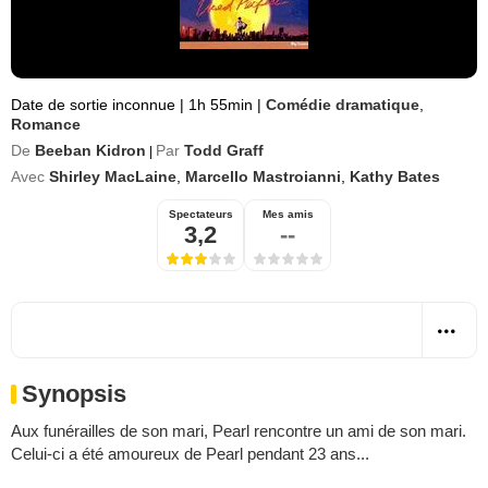
Date de sortie inconnue
|
1h 55min
|
Comédie dramatique
,
Romance
De
Beeban Kidron
Par
Todd Graff
|
Avec
Shirley MacLaine
,
Marcello Mastroianni
,
Kathy Bates
Spectateurs
Mes amis
3,2
--
Synopsis
Aux funérailles de son mari, Pearl rencontre un ami de son mari.
Celui-ci a été amoureux de Pearl pendant 23 ans...