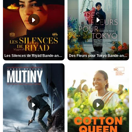
Les Silences de Riyad Bande-annonce VO STFR
Des Fleurs pour Tokyo Bande-annonce VO STFR