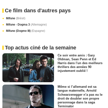
Ce film dans d'autres pays
Mifune
(Brésil)
Mifune - Dogma 3
(Allemagne)
Mifune (Dogme III)
(Espagne)
Top actus ciné de la semaine
Ce soir entre amis : Gary
Oldman, Sean Penn et Ed
Harris dans l'un des meilleurs
thrillers des années 90
injustement oublié !
Même si l’allemand est sa
langue maternelle, Arnold
Schwarzenegger n’a pas eu le
droit de doubler son propre
personnage dans la saga
Terminator