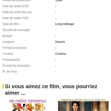
Année de production
1999
Date de sortie DVD
-
Date de sortie Blu-ray
-
Date de sortie VOD
-
Type de film
Long métrage
Secrets de tournage
-
Budget
-
Langues
Danois
Format production
-
Couleur
Couleur
Format audio
-
Format de projection
-
N° de Visa
-
Si vous aimez ce film, vous pourriez
aimer ...