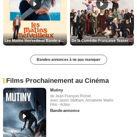
Les Matins merveilleux Bande-annonce VF
De la Comédie-Française Teaser VF
Bandes-annonces à ne pas manquer
Films Prochainement au Cinéma
Mutiny
de Jean-François Richet
avec Jason Statham, Annabelle Wallis
Film - Action
Bande-annonce