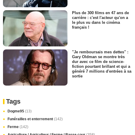
Plus de 300 films en 47 ans de
carrière : c'est l'acteur qu'on a
le plus vu dans le cinéma
français !
"Je remboursais mes dettes" :
Gary Oldman se montre très
dur avec ce film de science-
fiction pourtant brillant et qui a
généré 7 millions d'entrées à sa
sortie
Tags
Dogme95
(13)
Funérailles et enterrement
(142)
Ferme
(142)
Agriculture / Agriculteur / Ferme / Basse cour
(358)