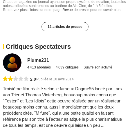
Chaque magazine ou journal ayant son propre système de notation, toutes les
notes attribuées sont remises au barême de AlloCiné, de 1 à 5 étoiles.
Retrouvez plus d'infos sur notre page
Revue de presse
pour en savoir plus.
12 articles de presse
Critiques Spectateurs
Plume231
4 413 abonnés
4 639 critiques
Suivre son activité
2,0
Publiée le 10 avril 2014
Troisième film réalisé selon le fameux Dogme95 lancé par Lars
von Trier et Thomas Vinterberg, beaucoup moins connu que
"Festen" et "Les Idiots" cette oeuvre réalisée par un réalisateur
beaucoup moins connu, aussi, mondialement que les deux
précédent cités, "Mifune", qui a une petite qualité en faisant
référence par son titre à l'acteur asiatique le plus charismatique
de tous les temps, est une oeuvre qui laisse un peu ...