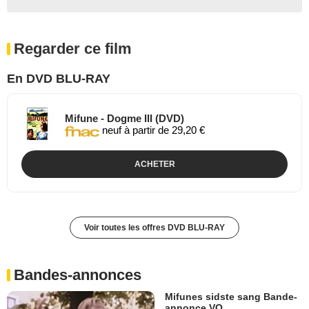
Regarder ce film
En DVD BLU-RAY
Mifune - Dogme III (DVD)
neuf à partir de 29,20 €
ACHETER
Voir toutes les offres DVD BLU-RAY
Bandes-annonces
Mifunes sidste sang Bande-
annonce VO