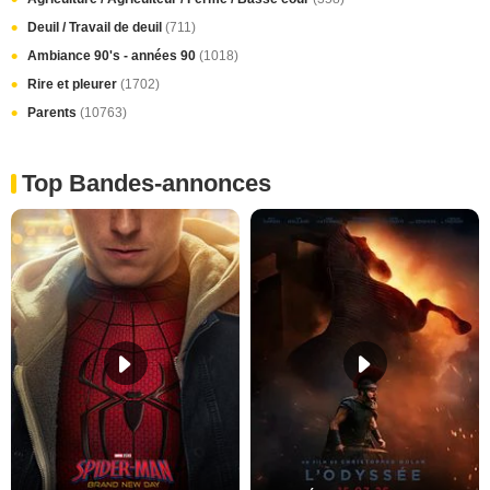
Deuil / Travail de deuil
(711)
Ambiance 90's - années 90
(1018)
Rire et pleurer
(1702)
Parents
(10763)
Top Bandes-annonces