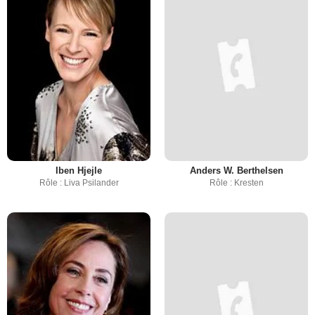
Iben Hjejle
Anders W. Berthelsen
Rôle : Liva Psilander
Rôle : Kresten