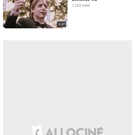
1 163 vues
1:27