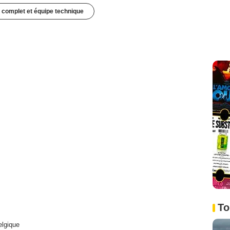
 complet et équipe technique
To
lgique