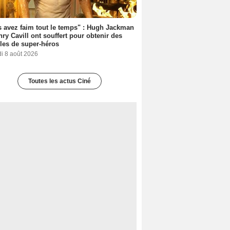
 avez faim tout le temps" : Hugh Jackman
nry Cavill ont souffert pour obtenir des
es de super-héros
i 8 août 2026
Toutes les actus Ciné