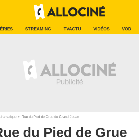
ÉRIES
STREAMING
TVACTU
VIDÉOS
VOD
dramatique
Rue du Pied de Grue de Grand-Jouan
Rue du Pied de Grue