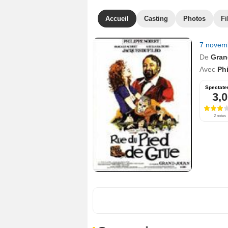
Accueil
Casting
Photos
Fi
7 novem
De
Gran
Avec
Phi
Spectate
3,0
2 notes