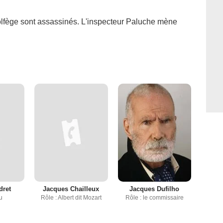
olfège sont assassinés. L'inspecteur Paluche mène
dret
Jacques Chailleux
Jacques Dufilho
u
Rôle : Albert dit Mozart
Rôle : le commissaire