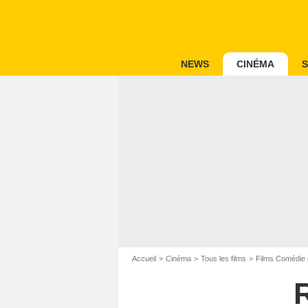
NEWS
CINÉMA
S
Accueil
Cinéma
Tous les films
Films Comédie 