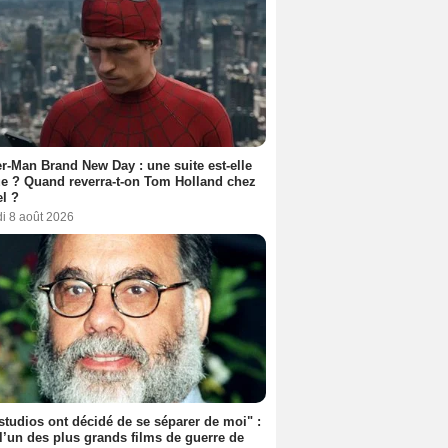
r-Man Brand New Day : une suite est-elle
e ? Quand reverra-t-on Tom Holland chez
l ?
i 8 août 2026
studios ont décidé de se séparer de moi" :
 l’un des plus grands films de guerre de