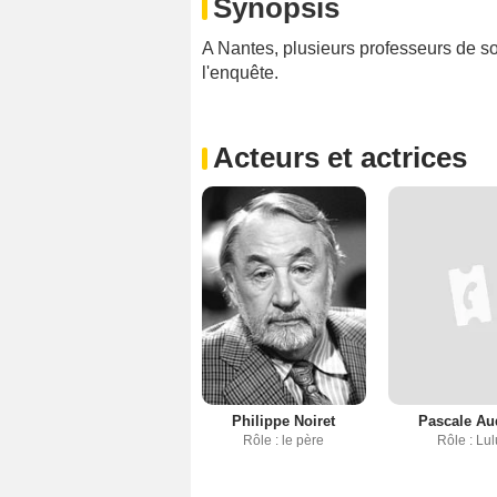
Synopsis
A Nantes, plusieurs professeurs de s
l'enquête.
Acteurs et actrices
Philippe Noiret
Pascale Au
Rôle : le père
Rôle : Lul