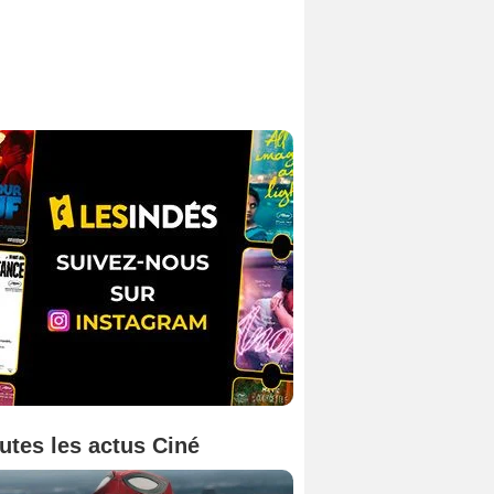
utes les actus Ciné