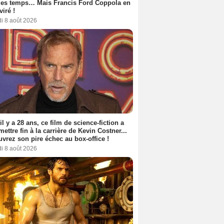
les temps… Mais Francis Ford Coppola en
viré !
i 8 août 2026
 il y a 28 ans, ce film de science-fiction a
 mettre fin à la carrière de Kevin Costner...
vrez son pire échec au box-office !
i 8 août 2026