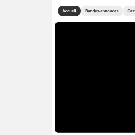
Accueil
Bandes-annonces
Cas