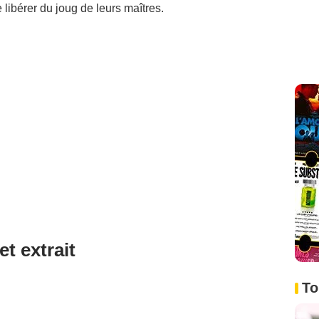
e libérer du joug de leurs maîtres.
et extrait
To