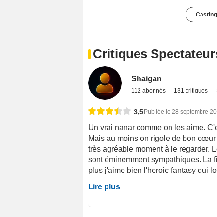
Casting
Critiques Spectateur
Shaigan
112 abonnés
131 critiques
3,5
Publiée le 28 septembre 2
Un vrai nanar comme on les aime. C'est
Mais au moins on rigole de bon cœur 
très agréable moment à le regarder. 
sont éminemment sympathiques. La fi
plus j'aime bien l'heroic-fantasy qui l
Lire plus