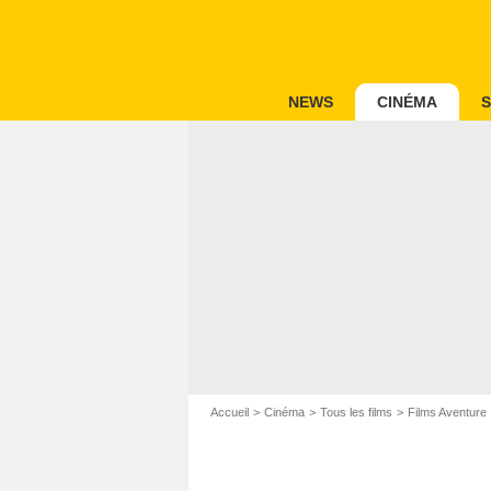
NEWS
CINÉMA
S
Accueil
Cinéma
Tous les films
Films Aventure