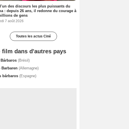
 l'un des discours les plus puissants du
a : depuis 26 ans, il redonne du courage à
illions de gens
edi 7 août 2026
Toutes les actus Ciné
 film dans d'autres pays
 Bárbaros
(Brésil)
e Barbaren
(Allemagne)
s bárbaros
(Espagne)