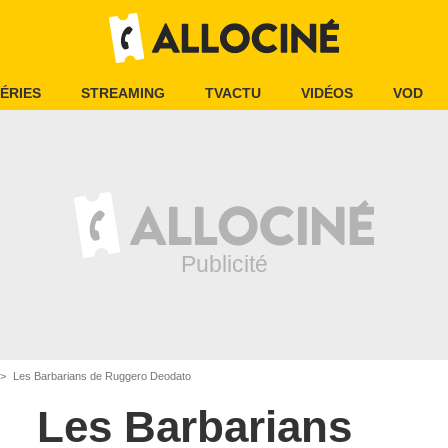
ÉRIES
STREAMING
TVACTU
VIDÉOS
VOD
Les Barbarians de Ruggero Deodato
Les Barbarians