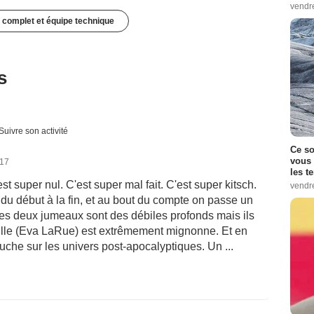
vendr
 complet et équipe technique
s
Suivre son activité
Ce so
vous 
017
les t
 super nul. C'est super mal fait. C'est super kitsch.
vendr
du début à la fin, et au bout du compte on passe un
Les deux jumeaux sont des débiles profonds mais ils
lle (Eva LaRue) est extrêmement mignonne. Et en
ouche sur les univers post-apocalyptiques. Un ...