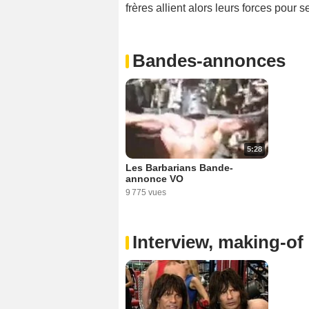
frères allient alors leurs forces pour s
Bandes-annonces
5:28
Les Barbarians Bande-
annonce VO
9 775 vues
Interview, making-of 