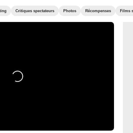
ting
Critiques spectateurs
Photos
Récompenses
Films s