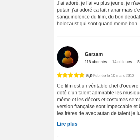
J'ai adoré, je l'ai vu plus jeune, je n'
putain j'ai adoré ca fait nanar mais c'e
sanguinolence du film, du bon deodatt
holocaust qui sont quand meme bon.
Garzam
118 abonnés
14 critiques
S
5,0
Publiée le 10 mars 2012
Ce film est un véritable chef d'oeuvre
doté d'un talent admirable les musiq
même et les décors et costumes sembl
version française sont impeccable et 
les frères rie avec autan de talent je 
Lire plus