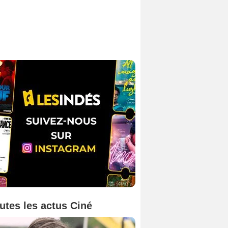
utes les actus Ciné