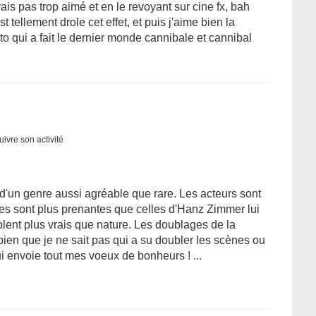
avais pas trop aimé et en le revoyant sur cine fx, bah
st tellement drole cet effet, et puis j'aime bien la
o qui a fait le dernier monde cannibale et cannibal
uivre son activité
 d'un genre aussi agréable que rare. Les acteurs sont
ues sont plus prenantes que celles d'Hanz Zimmer lui
ent plus vrais que nature. Les doublages de la
bien que je ne sait pas qui a su doubler les scènes ou
lui envoie tout mes voeux de bonheurs ! ...