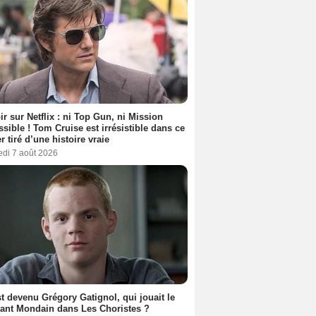
ir sur Netflix : ni Top Gun, ni Mission
sible ! Tom Cruise est irrésistible dans ce
er tiré d’une histoire vraie
edi 7 août 2026
t devenu Grégory Gatignol, qui jouait le
ant Mondain dans Les Choristes ?