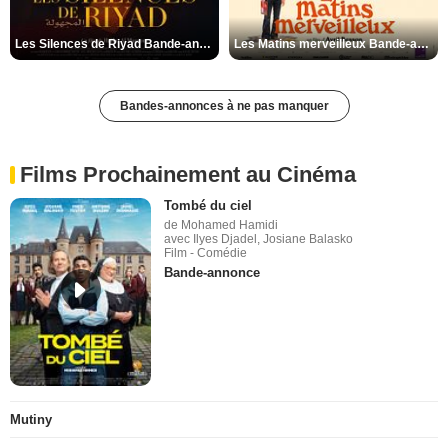
Les Silences de Riyad Bande-annonce VO STFR
Les Matins merveilleux Bande-annonce VF
Bandes-annonces à ne pas manquer
Films Prochainement au Cinéma
Tombé du ciel
de Mohamed Hamidi
avec Ilyes Djadel, Josiane Balasko
Film - Comédie
Bande-annonce
Mutiny