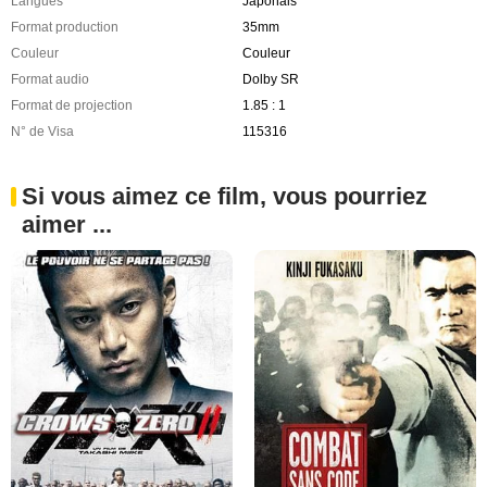
Langues
Japonais
Format production
35mm
Couleur
Couleur
Format audio
Dolby SR
Format de projection
1.85 : 1
N° de Visa
115316
Si vous aimez ce film, vous pourriez
aimer ...