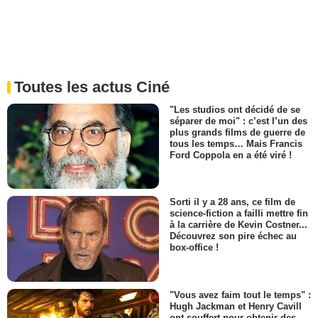
Toutes les actus Ciné
"Les studios ont décidé de se
séparer de moi" : c’est l’un des
plus grands films de guerre de
tous les temps… Mais Francis
Ford Coppola en a été viré !
Sorti il y a 28 ans, ce film de
science-fiction a failli mettre fin
à la carrière de Kevin Costner...
Découvrez son pire échec au
box-office !
"Vous avez faim tout le temps" :
Hugh Jackman et Henry Cavill
ont souffert pour obtenir des