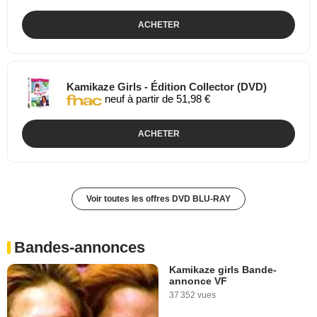
ACHETER
Kamikaze Girls - Édition Collector (DVD)
neuf à partir de 51,98 €
ACHETER
Voir toutes les offres DVD BLU-RAY
Bandes-annonces
Kamikaze girls Bande-
annonce VF
37 352 vues