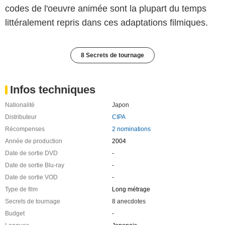
codes de l'oeuvre animée sont la plupart du temps
littéralement repris dans ces adaptations filmiques.
8 Secrets de tournage
Infos techniques
Nationalité
Japon
Distributeur
CIPA
Récompenses
2 nominations
Année de production
2004
Date de sortie DVD
-
Date de sortie Blu-ray
-
Date de sortie VOD
-
Type de film
Long métrage
Secrets de tournage
8 anecdotes
Budget
-