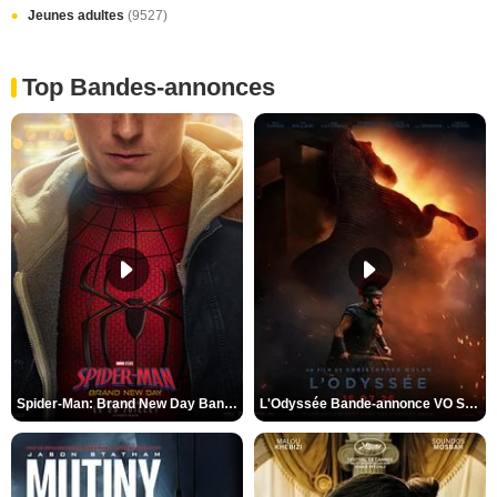
Jeunes adultes
(9527)
Top Bandes-annonces
Spider-Man: Brand New Day Bande-annonce VO STFR
L'Odyssée Bande-annonce VO STFR