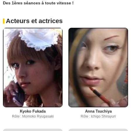
Des 1ères séances à toute vitesse !
Acteurs et actrices
Kyoko Fukada
Anna Tsuchiya
Rôle : Momoko Ryugasaki
Rôle : Ichigo Shirayuri