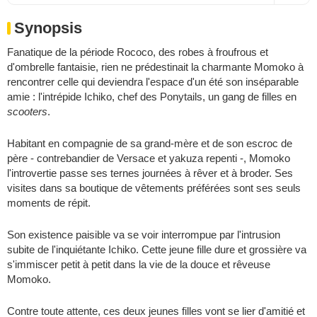
Synopsis
Fanatique de la période Rococo, des robes à froufrous et
d'ombrelle fantaisie, rien ne prédestinait la charmante Momoko à
rencontrer celle qui deviendra l'espace d'un été son inséparable
amie : l'intrépide Ichiko, chef des Ponytails, un gang de filles en
scooters
.
Habitant en compagnie de sa grand-mère et de son escroc de
père - contrebandier de Versace et yakuza repenti -, Momoko
l'introvertie passe ses ternes journées à rêver et à broder. Ses
visites dans sa boutique de vêtements préférées sont ses seuls
moments de répit.
Son existence paisible va se voir interrompue par l'intrusion
subite de l'inquiétante Ichiko. Cette jeune fille dure et grossière va
s'immiscer petit à petit dans la vie de la douce et rêveuse
Momoko.
Contre toute attente, ces deux jeunes filles vont se lier d'amitié et