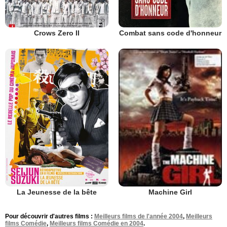
Crows Zero II
Combat sans code d'honneur
La Jeunesse de la bête
Machine Girl
Pour découvrir d'autres films :
Meilleurs films de l'année 2004
,
Meilleurs
films Comédie
,
Meilleurs films Comédie en 2004
.