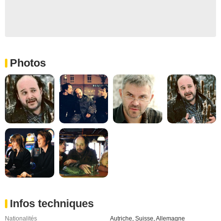
Photos
Infos techniques
Nationalités
Autriche
,
Suisse
,
Allemagne