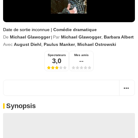
Date de sortie inconnue
|
Comédie dramatique
De
Michael Glawogger
Par
Michael Glawogger
,
Barbara Albert
|
Avec
August Diehl
,
Paulus Manker
,
Michael Ostrowski
Spectateurs
Mes amis
3,0
--
Synopsis