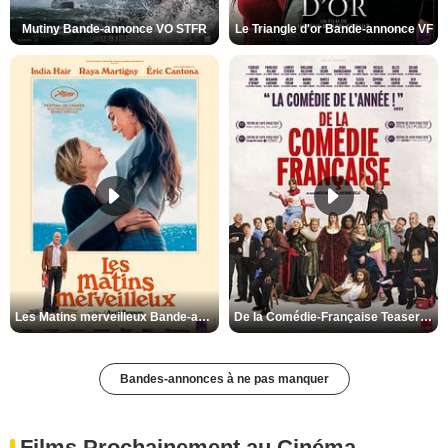
Mutiny Bande-annonce VO STFR
Le Triangle d'or Bande-annonce VF
Les Matins merveilleux Bande-annonce VF
De la Comédie-Française Teaser VF
Bandes-annonces à ne pas manquer
Films Prochainement au Cinéma