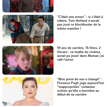
"C'était une erreur" : si c'était à
refaire, Tom Holland n'aurait
pas joué ce blockbuster de la
même manière !
59 ans de carrière, 76 films, 2
Oscars : ce mythe du cinéma
aurait pu jouer dans Maman j'ai
raté l'avion
"Mon point de vue a changé" :
Florence Pugh juge aujourd'hui
"inappropriées" certaines
scènes qu'elle a tournées au
début de sa carrière