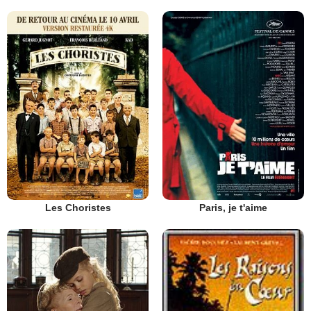
Les Choristes
Paris, je t'aime