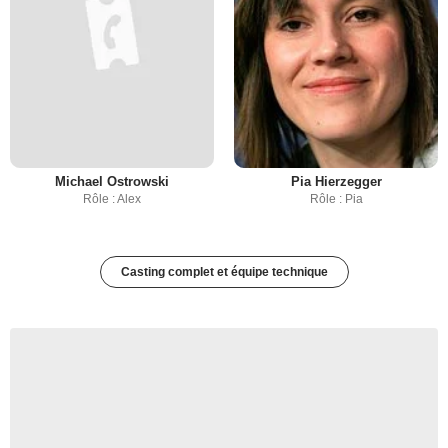
Michael Ostrowski
Pia Hierzegger
Rôle : Alex
Rôle : Pia
Casting complet et équipe technique