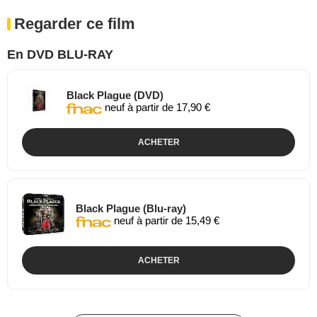
Regarder ce film
En DVD BLU-RAY
Black Plague (DVD)
neuf à partir de 17,90 €
ACHETER
Black Plague (Blu-ray)
neuf à partir de 15,49 €
ACHETER