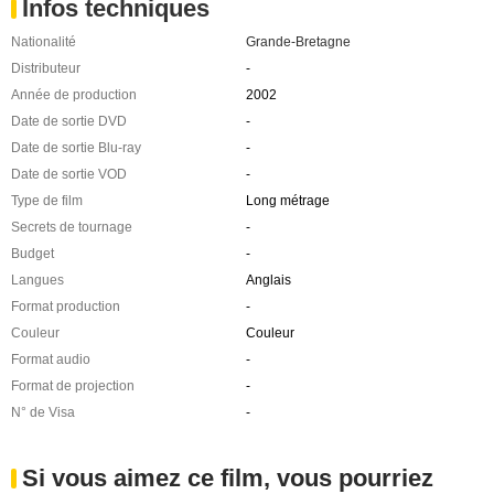
Infos techniques
Nationalité
Grande-Bretagne
Distributeur
-
Année de production
2002
Date de sortie DVD
-
Date de sortie Blu-ray
-
Date de sortie VOD
-
Type de film
Long métrage
Secrets de tournage
-
Budget
-
Langues
Anglais
Format production
-
Couleur
Couleur
Format audio
-
Format de projection
-
N° de Visa
-
Si vous aimez ce film, vous pourriez