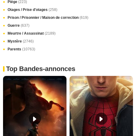
Piège
(223)
Otages / Prise d'otages
(258)
Prison / Prisonnier / Maison de correction
(619)
Guerre
(637)
Meurtre / Assassinat
(2189)
Mystère
(2746)
Parents
(10763)
Top Bandes-annonces