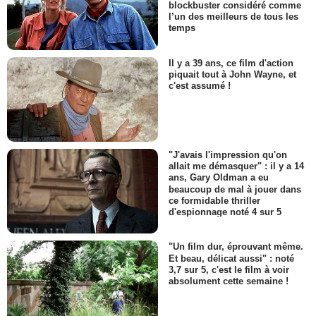
blockbuster considéré comme
l’un des meilleurs de tous les
temps
Il y a 39 ans, ce film d'action
piquait tout à John Wayne, et
c'est assumé !
"J'avais l'impression qu'on
allait me démasquer" : il y a 14
ans, Gary Oldman a eu
beaucoup de mal à jouer dans
ce formidable thriller
d'espionnage noté 4 sur 5
"Un film dur, éprouvant même.
Et beau, délicat aussi" : noté
3,7 sur 5, c'est le film à voir
absolument cette semaine !