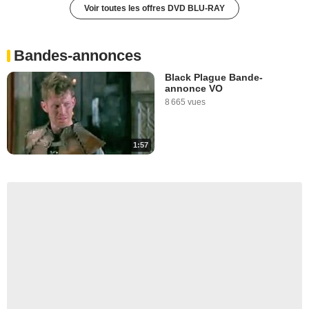
Voir toutes les offres DVD BLU-RAY
Bandes-annonces
Black Plague Bande-
annonce VO
8 665 vues
1:57