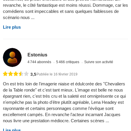
revanche, le côté fantastique est moins réussi. Dommage, car les
comédiens sont impeccables et sans quelques faiblesses de
scénario nous ...
Lire plus
Estonius
4 744 abonnés
5 466 critiques
Suivre son activité
3,5
Publiée le 16 février 2019
On est très loin de l'imagerie niaise et édulcorée des "Chevaliers
de la Table ronde" et c'est tant mieux. L'image est belle ne nous
épargnant rien, c'est très cru et la saleté est omniprésente ce qui
n'empêche pas la photo d'être plutôt agréable, Lena Headey est
rayonnante et certains personnages comme l'évêque sont
excellement campés. En revanche l'acteur incarnant Jacques
nous livre une prestation médiocre. Certaines scènes ...
Lire plus