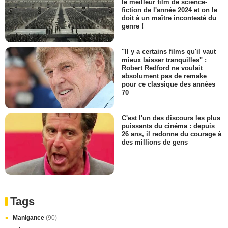
le meilleur film de science-
fiction de l'année 2024 et on le
doit à un maître incontesté du
genre !
"Il y a certains films qu'il vaut
mieux laisser tranquilles" :
Robert Redford ne voulait
absolument pas de remake
pour ce classique des années
70
C'est l'un des discours les plus
puissants du cinéma : depuis
26 ans, il redonne du courage à
des millions de gens
Tags
Manigance
(90)