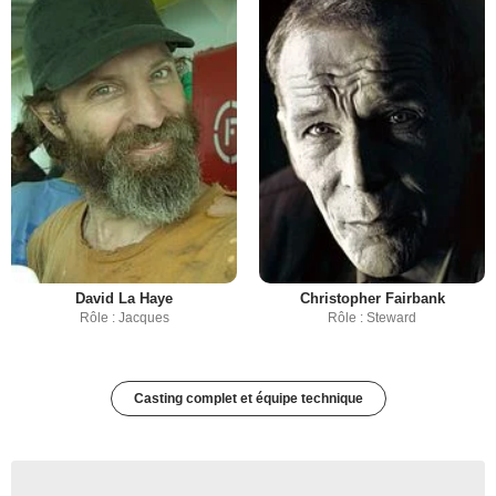
David La Haye
Christopher Fairbank
Rôle : Jacques
Rôle : Steward
Casting complet et équipe technique