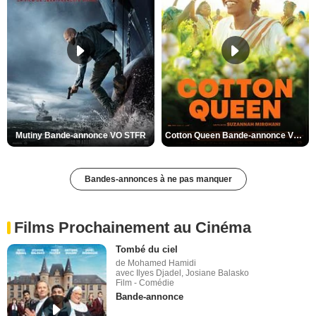
Mutiny Bande-annonce VO STFR
Cotton Queen Bande-annonce VO STFR
Bandes-annonces à ne pas manquer
Films Prochainement au Cinéma
Tombé du ciel
de Mohamed Hamidi
avec Ilyes Djadel, Josiane Balasko
Film - Comédie
Bande-annonce