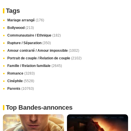
Tags
Mariage arrangé
(176)
Bollywood
(213)
Communautaire / Ethnique
(182)
Rupture / Séparation
(350)
Amour contrarié / Amour impossible
(1002)
Portrait de couple / Relation de couple
(2102)
Famille / Relation familiale
(2645)
Romance
(3283)
Cinéphile
(5528)
Parents
(10763)
Top Bandes-annonces