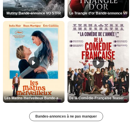
Mutiny Bande-annonce VO STFR
Le Triangle d'or Bande-annonce VF
Les Matins merveilleux Bande-annonce VF
De la Comédie-Française Teaser VF
Bandes-annonces à ne pas manquer