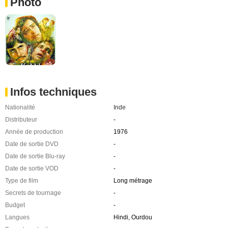
Photo
Infos techniques
Nationalité
Inde
Distributeur
-
Année de production
1976
Date de sortie DVD
-
Date de sortie Blu-ray
-
Date de sortie VOD
-
Type de film
Long métrage
Secrets de tournage
-
Budget
-
Langues
Hindi, Ourdou