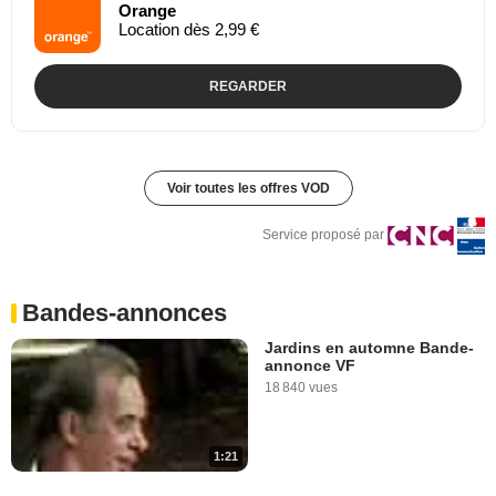
Orange
Location dès 2,99 €
REGARDER
Voir toutes les offres VOD
Service proposé par
Bandes-annonces
Jardins en automne Bande-
annonce VF
18 840 vues
1:21