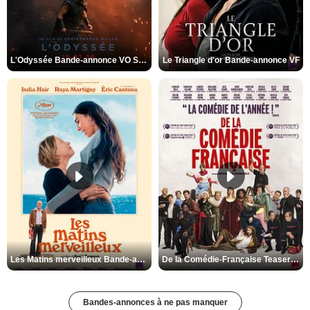
L'Odyssée Bande-annonce VO STFR
Le Triangle d'or Bande-annonce VF
Les Matins merveilleux Bande-annonce VF
De la Comédie-Française Teaser VF
Bandes-annonces à ne pas manquer