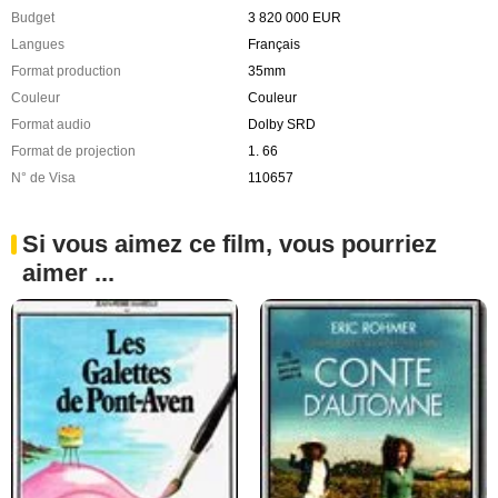
Budget
3 820 000 EUR
Langues
Français
Format production
35mm
Couleur
Couleur
Format audio
Dolby SRD
Format de projection
1. 66
N° de Visa
110657
Si vous aimez ce film, vous pourriez
aimer ...