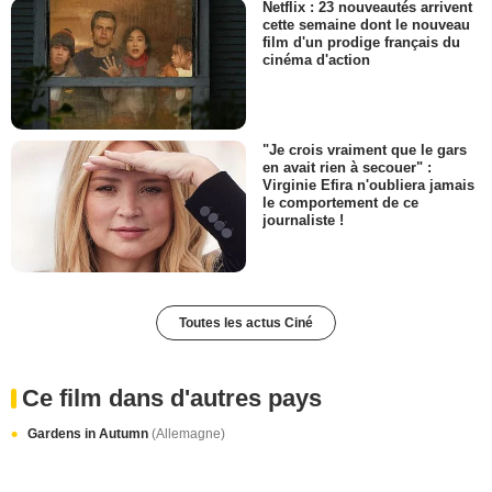
Netflix : 23 nouveautés arrivent
cette semaine dont le nouveau
film d'un prodige français du
cinéma d'action
"Je crois vraiment que le gars
en avait rien à secouer" :
Virginie Efira n'oubliera jamais
le comportement de ce
journaliste !
Toutes les actus Ciné
Ce film dans d'autres pays
Gardens in Autumn
(Allemagne)