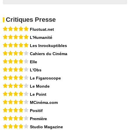
Critiques Presse
Fluctuat.net
L'Humanité
Les Inrockuptibles
Cahiers du Cinéma
Elle
L'Obs
Le Figaroscope
Le Monde
Le Point
MCinéma.com
Positif
Première
Studio Magazine