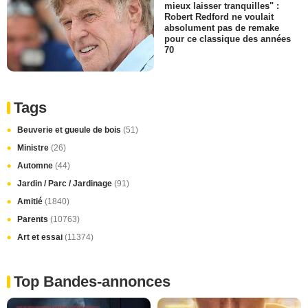
mieux laisser tranquilles" :
Robert Redford ne voulait
absolument pas de remake
pour ce classique des années
70
Tags
Beuverie et gueule de bois
(51)
Ministre
(26)
Automne
(44)
Jardin / Parc / Jardinage
(91)
Amitié
(1840)
Parents
(10763)
Art et essai
(11374)
Top Bandes-annonces