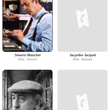
Séverin Blanchet
Jacynthe Jacquet
Rôle : Vincent
Rôle : Barbara