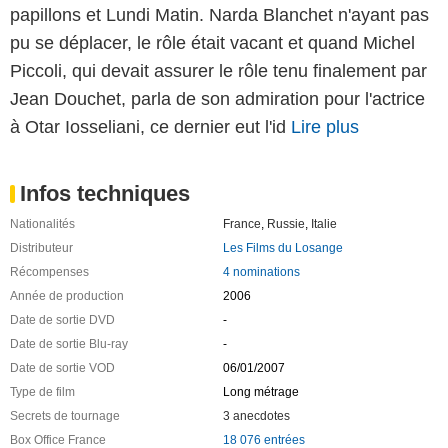
papillons et Lundi Matin. Narda Blanchet n'ayant pas
pu se déplacer, le rôle était vacant et quand Michel
Piccoli, qui devait assurer le rôle tenu finalement par
Jean Douchet, parla de son admiration pour l'actrice
à Otar Iosseliani, ce dernier eut l'id
Lire plus
Infos techniques
Nationalités
France
,
Russie
,
Italie
Distributeur
Les Films du Losange
Récompenses
4 nominations
Année de production
2006
Date de sortie DVD
-
Date de sortie Blu-ray
-
Date de sortie VOD
06/01/2007
Type de film
Long métrage
Secrets de tournage
3 anecdotes
Box Office France
18 076 entrées