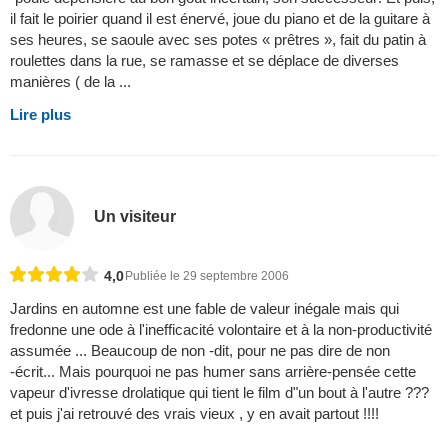
il fait le poirier quand il est énervé, joue du piano et de la guitare à
ses heures, se saoule avec ses potes « prêtres », fait du patin à
roulettes dans la rue, se ramasse et se déplace de diverses
manières ( de la ...
Lire plus
Un visiteur
4,0
Publiée le 29 septembre 2006
Jardins en automne est une fable de valeur inégale mais qui
fredonne une ode à l'inefficacité volontaire et à la non-productivité
assumée ... Beaucoup de non -dit, pour ne pas dire de non
-écrit... Mais pourquoi ne pas humer sans arrière-pensée cette
vapeur d'ivresse drolatique qui tient le film d"un bout à l'autre ???
et puis j'ai retrouvé des vrais vieux , y en avait partout !!!!