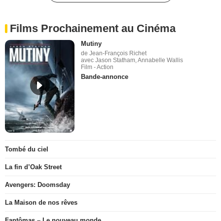
Films Prochainement au Cinéma
Mutiny
de Jean-François Richet
avec Jason Statham, Annabelle Wallis
Film - Action
Bande-annonce
Tombé du ciel
La fin d’Oak Street
Avengers: Doomsday
La Maison de nos rêves
Fantômas – Le nouveau monde