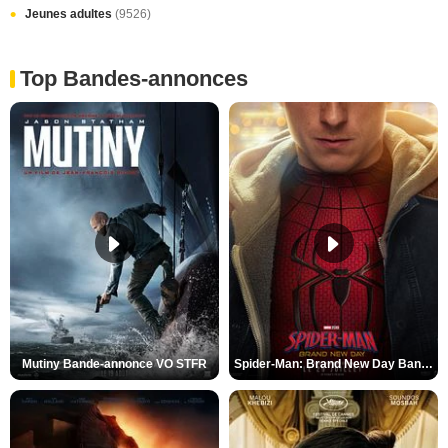
Jeunes adultes
(9526)
Top Bandes-annonces
Mutiny Bande-annonce VO STFR
Spider-Man: Brand New Day Bande-annonce VO STFR