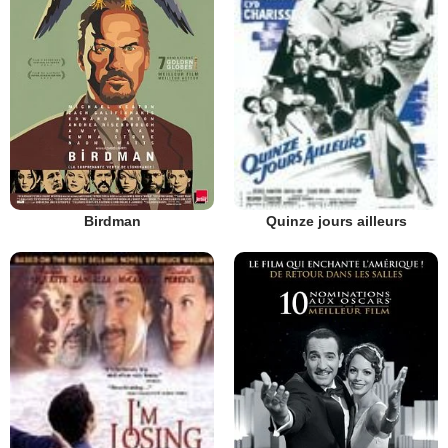
Birdman
Quinze jours ailleurs