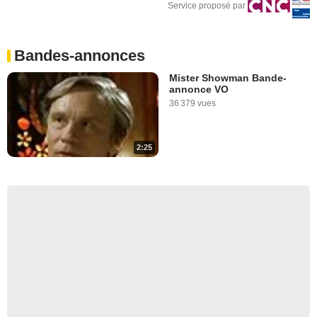
Service proposé par
Bandes-annonces
Mister Showman Bande-
annonce VO
36 379 vues
2:25