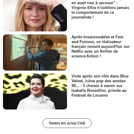
en avait rien à secouer" :
Virginie Efira n'oubliera jamais
le comportement de ce
journaliste !
Après Insaisissables et Fast
and Furious, ce réalisateur
français revient aujourd'hui sur
Netflix avec un thriller de
science-fiction !
Virée après son rôle dans Blue
Velvet, icône pop des années
90... : 5 choses à savoir sur
Isabella Rossellini, primée au
Festival de Locarno
Toutes les actus Ciné