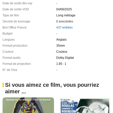
Date de sortie Blu-ray
-
Date de sortie VOD
04/06/2025
Type de film
Long métrage
Secrets de tournage
6 anecdotes
Box Office France
437 entrées
Budget
-
Langues
Anglais
Format production
35mm
Couleur
Couleur
Format audio
Dolby Digital
Format de projection
1.85 : 1
N° de Visa
-
Si vous aimez ce film, vous pourriez
aimer ...