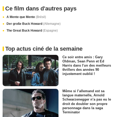
Ce film dans d'autres pays
A Mente que Mente
(Brésil)
Der große Buck Howard
(Allemagne)
The Great Buck Howard
(Espagne)
Top actus ciné de la semaine
Ce soir entre amis : Gary
Oldman, Sean Penn et Ed
Harris dans l'un des meilleurs
thrillers des années 90
injustement oublié !
Même si l’allemand est sa
langue maternelle, Arnold
Schwarzenegger n’a pas eu le
droit de doubler son propre
personnage dans la saga
Terminator