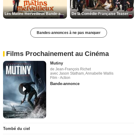
Les Matins merveilleux Bande-annonce VF
De la Comédie-Française Teaser VF
Bandes-annonces à ne pas manquer
Films Prochainement au Cinéma
Mutiny
de Jean-François Richet
avec Jason Statham, Annabelle Wallis
Film - Action
Bande-annonce
Tombé du ciel