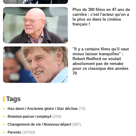
Plus de 300 films en 47 ans de
carrière : c'est l'acteur qu'on a
le plus vu dans le cinéma
français !
"Il y a certains films qu'il vaut
mieux laisser tranquilles" :
Robert Redford ne voulait
absolument pas de remake
pour ce classique des années
70
Tags
Has-been / Ancienne gloire / Star déchue
(73)
Relation patron / employé
(234)
Changement de vie / Nouveau départ
(587)
Parents
(10763)