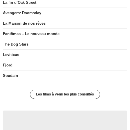
La fin d’Oak Street
Avengers: Doomsday
La Maison de nos rêves
Fantômas – Le nouveau monde
The Dog Stars
Leviticus
Fjord
Soudain
Les films à venir les plus consultés