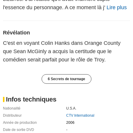
l'essence du personnage. A ce moment là j'
Lire plus
Révélation
C'est en voyant Colin Hanks dans Orange County
que Sean McGinly a acquis la certitude que le
comédien serait parfait pour le rôle de Troy.
6 Secrets de tournage
Infos techniques
Nationalité
U.S.A.
Distributeur
CTV International
Année de production
2006
Date de sortie DVD
-