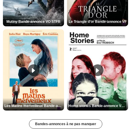
Mutiny Bande-annonce VO STFR
Le Triangle d'or Bande-annonce VF
Les Matins merveilleux Bande-annonce VF
Home stories Bande-annonce VO STFR
Bandes-annonces à ne pas manquer