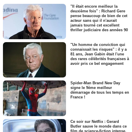
"Il était encore meilleur la
deuxième fois" : Richard Gere
pense beaucoup de bien de cet
acteur sans qui il n'aurait
jamais tourné cet excellent
thriller judiciaire des années 90
"Un homme de conviction qui
connaissait les risques" : il y a
81 ans, Jean Gabin était l'une
des rares célébrités françaises à
avoir pris ce bel engagement
Spider-Man Brand New Day
signe le 9ème meilleur
démarrage de tous les temps en
France !
Ce soir sur Netflix : Gerard
Butler sauve le monde dans ce
film de science-fiction intense,