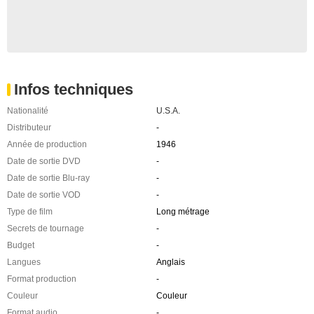
Infos techniques
Nationalité
U.S.A.
Distributeur
-
Année de production
1946
Date de sortie DVD
-
Date de sortie Blu-ray
-
Date de sortie VOD
-
Type de film
Long métrage
Secrets de tournage
-
Budget
-
Langues
Anglais
Format production
-
Couleur
Couleur
Format audio
-