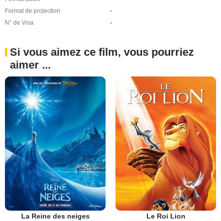
Format de projection
-
N° de Visa
-
Si vous aimez ce film, vous pourriez
aimer ...
La Reine des neiges
Le Roi Lion