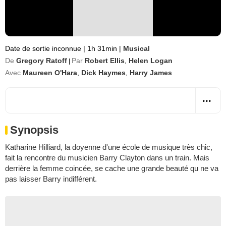
Date de sortie inconnue
|
1h 31min
|
Musical
De
Gregory Ratoff
Par
Robert Ellis
,
Helen Logan
|
Avec
Maureen O'Hara
,
Dick Haymes
,
Harry James
Synopsis
Katharine Hilliard, la doyenne d'une école de musique très chic,
fait la rencontre du musicien Barry Clayton dans un train. Mais
derrière la femme coincée, se cache une grande beauté qu ne va
pas laisser Barry indifférent.