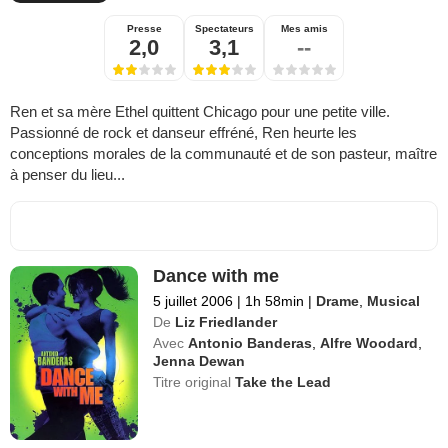
Presse
Spectateurs
Mes amis
2,0
3,1
--
Ren et sa mère Ethel quittent Chicago pour une petite ville.
Passionné de rock et danseur effréné, Ren heurte les
conceptions morales de la communauté et de son pasteur, maître
à penser du lieu...
Dance with me
5 juillet 2006
|
1h 58min
|
Drame
,
Musical
De
Liz Friedlander
Avec
Antonio Banderas
,
Alfre Woodard
,
Jenna Dewan
Titre original
Take the Lead