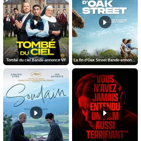
Tombé du ciel Bande-annonce VF
La fin d’Oak Street Bande-annonce VO STFR