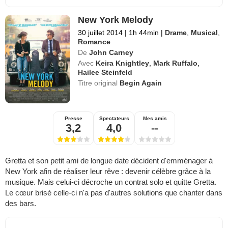
New York Melody
30 juillet 2014
|
1h 44min
|
Drame
,
Musical
,
Romance
De
John Carney
Avec
Keira Knightley
,
Mark Ruffalo
,
Hailee Steinfeld
Titre original
Begin Again
Presse
Spectateurs
Mes amis
3,2
4,0
--
Gretta et son petit ami de longue date décident d'emménager à
New York afin de réaliser leur rêve : devenir célèbre grâce à la
musique. Mais celui-ci décroche un contrat solo et quitte Gretta.
Le cœur brisé celle-ci n'a pas d'autres solutions que chanter dans
des bars.