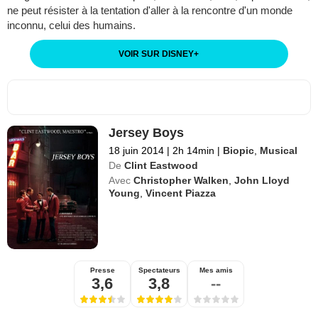
ne peut résister à la tentation d'aller à la rencontre d'un monde
inconnu, celui des humains.
VOIR SUR DISNEY
+
Jersey Boys
18 juin 2014
|
2h 14min
|
Biopic
,
Musical
De
Clint Eastwood
Avec
Christopher Walken
,
John Lloyd
Young
,
Vincent Piazza
Presse
Spectateurs
Mes amis
3,6
3,8
--