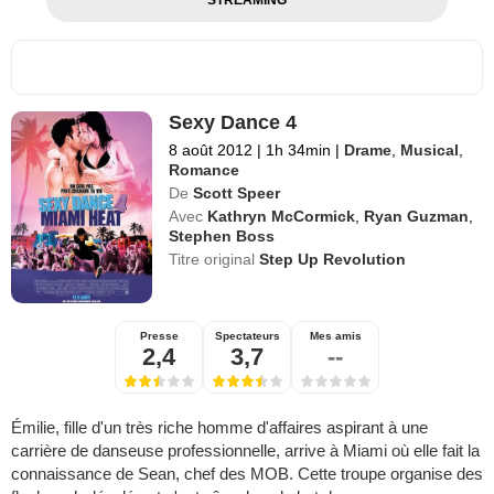
Sexy Dance 4
8 août 2012
|
1h 34min
|
Drame
,
Musical
,
Romance
De
Scott Speer
Avec
Kathryn McCormick
,
Ryan Guzman
,
Stephen Boss
Titre original
Step Up Revolution
Presse
Spectateurs
Mes amis
2,4
3,7
--
Émilie, fille d'un très riche homme d'affaires aspirant à une
carrière de danseuse professionnelle, arrive à Miami où elle fait la
connaissance de Sean, chef des MOB. Cette troupe organise des