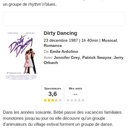
un groupe de rhythm'n'blues.
Dirty Dancing
23 décembre 1987
|
1h 40min
|
Musical
,
Romance
De
Emile Ardolino
Avec
Jennifer Grey
,
Patrick Swayze
,
Jerry
Orbach
Spectateurs
Mes amis
3,6
--
Dans les années soixante, Bébé passe des vacances familiales
monotones jusqu'au jour où elle découvre qu'un groupe
d'animateurs du village estival forment un groupe de danse.