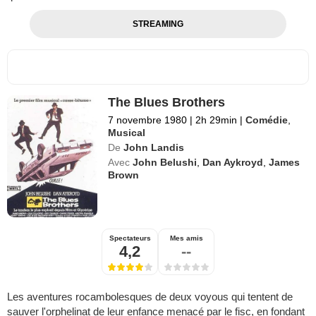
STREAMING
The Blues Brothers
7 novembre 1980
|
2h 29min
|
Comédie
,
Musical
De
John Landis
Avec
John Belushi
,
Dan Aykroyd
,
James
Brown
Spectateurs
Mes amis
4,2
--
Les aventures rocambolesques de deux voyous qui tentent de
sauver l'orphelinat de leur enfance menacé par le fisc, en fondant