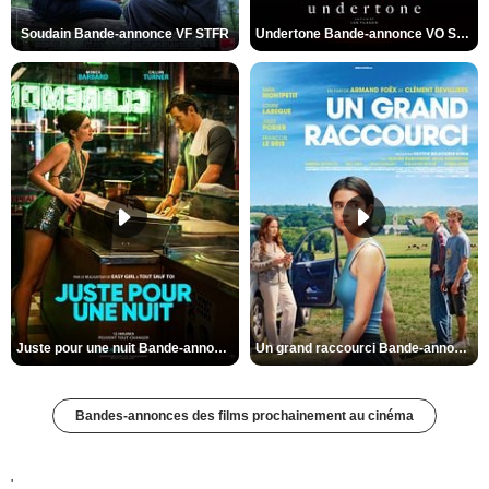
Soudain Bande-annonce VF STFR
Undertone Bande-annonce VO STFR
Juste pour une nuit Bande-annonce VO STFR
Un grand raccourci Bande-annonce VF
Bandes-annonces des films prochainement au cinéma
'