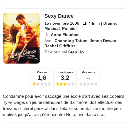
Sexy Dance
15 novembre 2006
|
1h 44min
|
Drame
,
Musical
,
Policier
De
Anne Fletcher
Avec
Channing Tatum
,
Jenna Dewan
,
Rachel Griffiths
Titre original
Step Up
Presse
Spectateurs
Mes amis
1,6
3,2
--
Condamné pour avoir saccagé une école d'art avec ses copains,
Tyler Gage, un jeune délinquant de Baltimore, doit effectuer des
travaux d'intéret général dans l'établissement. Il se montre peu
motivé, jusqu'à ce qu'il rencontre Nora, une danseuse...