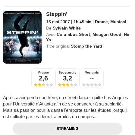
Steppin'
16 mai 2007
|
1h 49min
|
Drame
,
Musical
De
Sylvain White
Avec
Columbus Short
,
Meagan Good
,
Ne-
Yo
Titre original
Stomp the Yard
Presse
Spectateurs
Mes amis
2,6
3,2
--
Après avoir perdu son frère, un street dancer quitte Los Angeles
pour l'Université d'Atlanta afin de se consacrer à sa scolarité.
Mais sa passion pour la danse l'emporte sur les études lorsqu'il
est sollicité par les deux fraternités du campus...
STREAMING