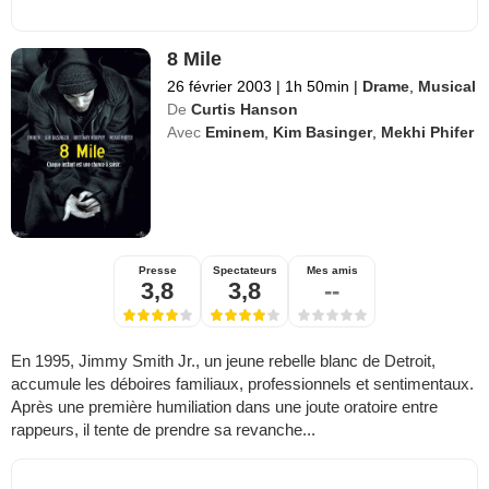
8 Mile
26 février 2003
|
1h 50min
|
Drame
,
Musical
De
Curtis Hanson
Avec
Eminem
,
Kim Basinger
,
Mekhi Phifer
Presse
Spectateurs
Mes amis
3,8
3,8
--
En 1995, Jimmy Smith Jr., un jeune rebelle blanc de Detroit,
accumule les déboires familiaux, professionnels et sentimentaux.
Après une première humiliation dans une joute oratoire entre
rappeurs, il tente de prendre sa revanche...