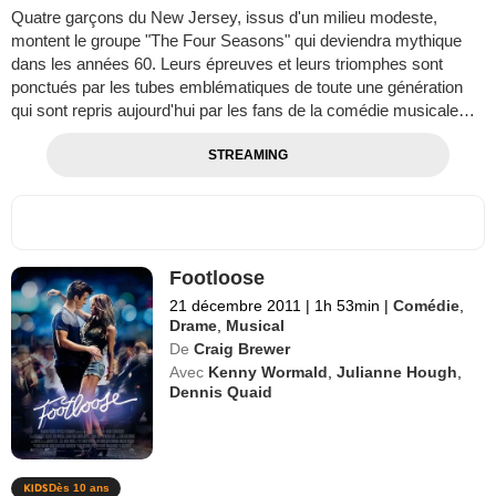
Quatre garçons du New Jersey, issus d'un milieu modeste,
montent le groupe "The Four Seasons" qui deviendra mythique
dans les années 60. Leurs épreuves et leurs triomphes sont
ponctués par les tubes emblématiques de toute une génération
qui sont repris aujourd'hui par les fans de la comédie musicale…
STREAMING
Footloose
21 décembre 2011
|
1h 53min
|
Comédie
,
Drame
,
Musical
De
Craig Brewer
Avec
Kenny Wormald
,
Julianne Hough
,
Dennis Quaid
Dès 10 ans