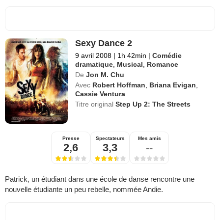
Sexy Dance 2
9 avril 2008
|
1h 42min
|
Comédie
dramatique
,
Musical
,
Romance
De
Jon M. Chu
Avec
Robert Hoffman
,
Briana Evigan
,
Cassie Ventura
Titre original
Step Up 2: The Streets
Presse
Spectateurs
Mes amis
2,6
3,3
--
Patrick, un étudiant dans une école de danse rencontre une
nouvelle étudiante un peu rebelle, nommée Andie.