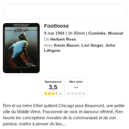
Footloose
9 mai 1984
|
1h 50min
|
Comédie
,
Musical
De
Herbert Ross
Avec
Kevin Bacon
,
Lori Singer
,
John
Lithgow
Spectateurs
Mes amis
3,5
--
Ren et sa mère Ethel quittent Chicago pour Beaumont, une petite
ville du Middle West. Passionné de rock et danseur effréné, Ren
heurte les conceptions morales de la communauté et de son
pasteur, maître à penser du lieu...