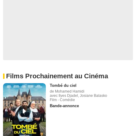
Films Prochainement au Cinéma
Tombé du ciel
de Mohamed Hamidi
avec Ilyes Djadel, Josiane Balasko
Film - Comédie
Bande-annonce