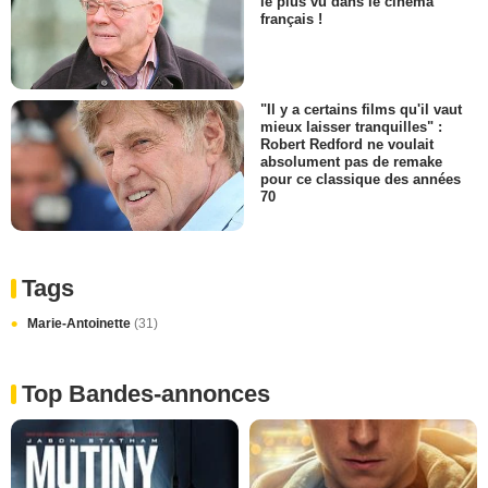
le plus vu dans le cinéma
français !
"Il y a certains films qu'il vaut
mieux laisser tranquilles" :
Robert Redford ne voulait
absolument pas de remake
pour ce classique des années
70
Tags
Marie-Antoinette
(31)
Top Bandes-annonces