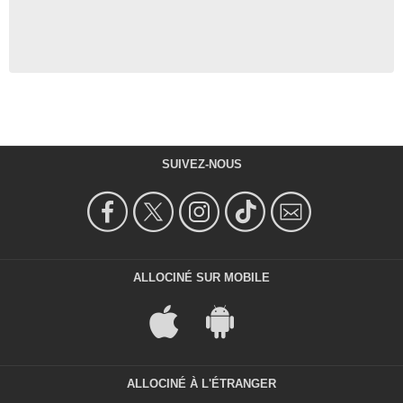
SUIVEZ-NOUS
ALLOCINÉ SUR MOBILE
ALLOCINÉ À L'ÉTRANGER