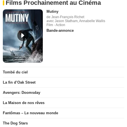
Films Prochainement au Cinéma
Mutiny
de Jean-François Richet
avec Jason Statham, Annabelle Wallis
Film - Action
Bande-annonce
Tombé du ciel
La fin d’Oak Street
Avengers: Doomsday
La Maison de nos rêves
Fantômas – Le nouveau monde
The Dog Stars