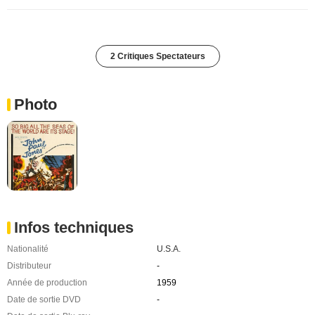
2 Critiques Spectateurs
Photo
Infos techniques
Nationalité
U.S.A.
Distributeur
-
Année de production
1959
Date de sortie DVD
-