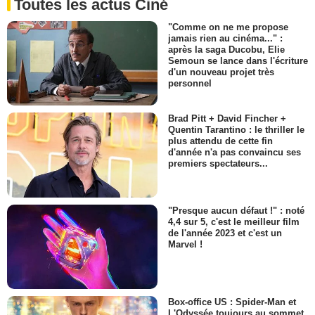
Toutes les actus Ciné
"Comme on ne me propose
jamais rien au cinéma..." :
après la saga Ducobu, Elie
Semoun se lance dans l'écriture
d'un nouveau projet très
personnel
Brad Pitt + David Fincher +
Quentin Tarantino : le thriller le
plus attendu de cette fin
d'année n'a pas convaincu ses
premiers spectateurs...
"Presque aucun défaut !" : noté
4,4 sur 5, c'est le meilleur film
de l'année 2023 et c'est un
Marvel !
Box-office US : Spider-Man et
L'Odyssée toujours au sommet