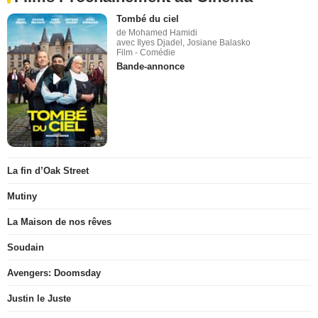
Tombé du ciel
de Mohamed Hamidi
avec Ilyes Djadel, Josiane Balasko
Film - Comédie
Bande-annonce
La fin d’Oak Street
Mutiny
La Maison de nos rêves
Soudain
Avengers: Doomsday
Justin le Juste