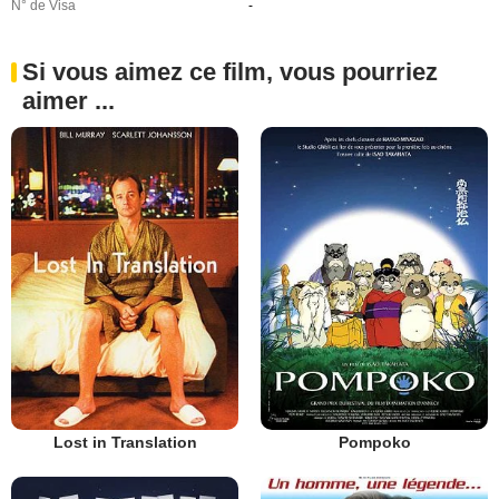
N° de Visa
-
Si vous aimez ce film, vous pourriez
aimer ...
Lost in Translation
Pompoko