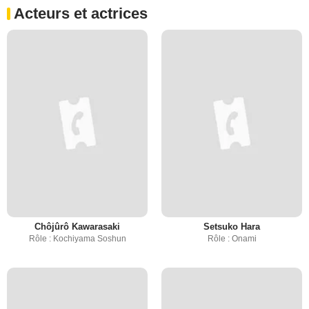
Acteurs et actrices
Chôjûrô Kawarasaki
Setsuko Hara
Rôle : Kochiyama Soshun
Rôle : Onami