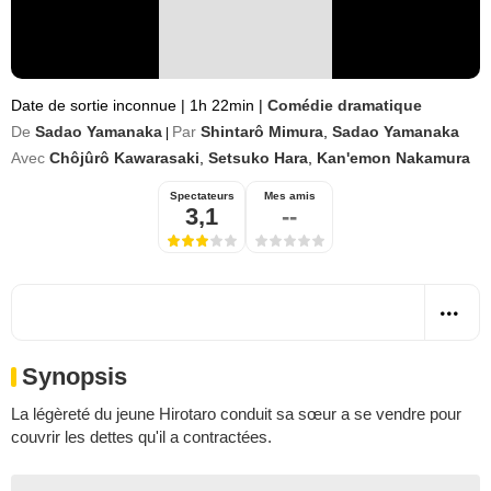
Date de sortie inconnue
|
1h 22min
|
Comédie dramatique
De
Sadao Yamanaka
Par
Shintarô Mimura
,
Sadao Yamanaka
|
Avec
Chôjûrô Kawarasaki
,
Setsuko Hara
,
Kan'emon Nakamura
Spectateurs
Mes amis
3,1
--
Synopsis
La légèreté du jeune Hirotaro conduit sa sœur a se vendre pour
couvrir les dettes qu'il a contractées.