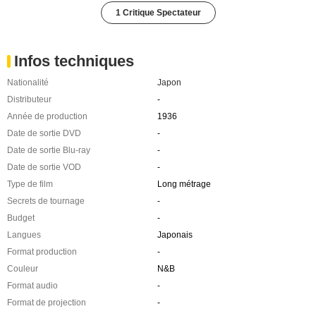
1 Critique Spectateur
Infos techniques
Nationalité
Japon
Distributeur
-
Année de production
1936
Date de sortie DVD
-
Date de sortie Blu-ray
-
Date de sortie VOD
-
Type de film
Long métrage
Secrets de tournage
-
Budget
-
Langues
Japonais
Format production
-
Couleur
N&B
Format audio
-
Format de projection
-