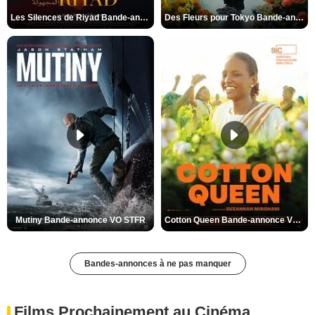
Les Silences de Riyad Bande-annonce VO STFR
Des Fleurs pour Tokyo Bande-annonce VO STFR
Mutiny Bande-annonce VO STFR
Cotton Queen Bande-annonce VO STFR
Bandes-annonces à ne pas manquer
Films Prochainement au Cinéma