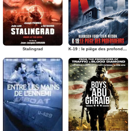
Stalingrad
K-19 : le piège des profondeurs