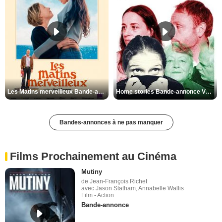
Les Matins merveilleux Bande-annonce VF
Home stories Bande-annonce VO STFR
Bandes-annonces à ne pas manquer
Films Prochainement au Cinéma
Mutiny
de Jean-François Richet
avec Jason Statham, Annabelle Wallis
Film - Action
Bande-annonce