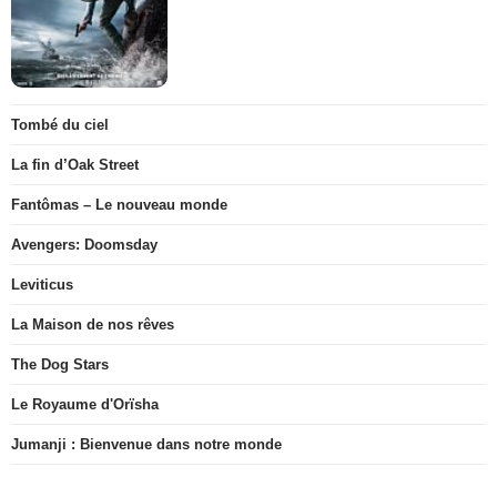
Tombé du ciel
La fin d’Oak Street
Fantômas – Le nouveau monde
Avengers: Doomsday
Leviticus
La Maison de nos rêves
The Dog Stars
Le Royaume d'Orïsha
Jumanji : Bienvenue dans notre monde