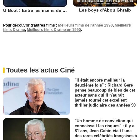
Les boys d'Abou Ghraib
U-Boat : Entre les mains de l'ennemi
Pour découvrir d'autres films :
Meilleurs films de l'année 1990
,
Meilleurs
films Drame
,
Meilleurs films Drame en 1990
.
Toutes les actus Ciné
"Il était encore meilleur la
deuxième fois" : Richard Gere
pense beaucoup de bien de cet
acteur sans qui il n'aurait
jamais tourné cet excellent
thriller judiciaire des années 90
"Un homme de conviction qui
connaissait les risques" : il y a
81 ans, Jean Gabin était l'une
des rares célébrités françaises à