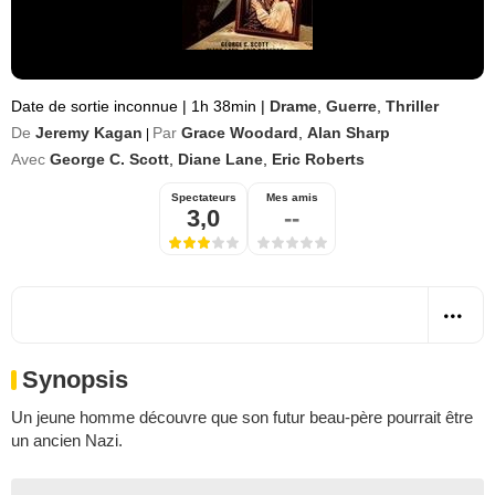
Date de sortie inconnue
|
1h 38min
|
Drame
,
Guerre
,
Thriller
De
Jeremy Kagan
Par
Grace Woodard
,
Alan Sharp
|
Avec
George C. Scott
,
Diane Lane
,
Eric Roberts
Spectateurs
Mes amis
3,0
--
Synopsis
Un jeune homme découvre que son futur beau-père pourrait être
un ancien Nazi.