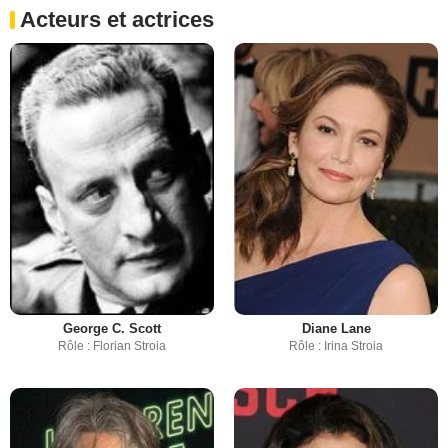
Acteurs et actrices
George C. Scott
Diane Lane
Rôle : Florian Stroia
Rôle : Irina Stroia