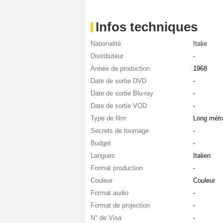
Infos techniques
Nationalité
Italie
Distributeur
-
Année de production
1968
Date de sortie DVD
-
Date de sortie Blu-ray
-
Date de sortie VOD
-
Type de film
Long métr
Secrets de tournage
-
Budget
-
Langues
Italien
Format production
-
Couleur
Couleur
Format audio
-
Format de projection
-
N° de Visa
-