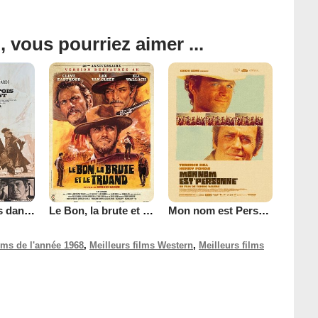
, vous pourriez aimer ...
Il était une fois dans l'Ouest
Le Bon, la brute et le truand
Mon nom est Personne
ilms de l'année 1968
,
Meilleurs films Western
,
Meilleurs films