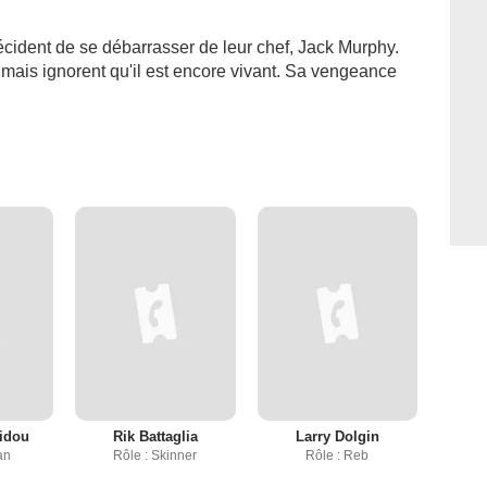
cident de se débarrasser de leur chef, Jack Murphy.
rt, mais ignorent qu'il est encore vivant. Sa vengeance
idou
Rik Battaglia
Larry Dolgin
an
Rôle : Skinner
Rôle : Reb