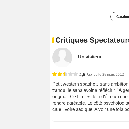
Casting
Critiques Spectateur
Un visiteur
2,5
Publiée le 25 mars 2012
Petit western spaghetti sans ambition 
tranquille sans avoir à réfléchir, "A
original. Ce film est loin d'être un ch
rendre agréable. Le côté psychologiqu
cruel, voire sadique. A voir une fois p