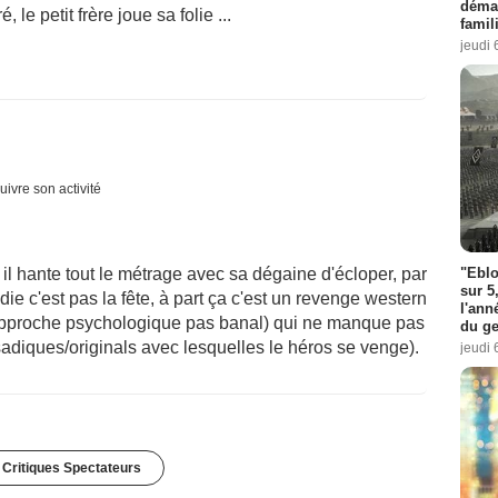
démar
le petit frère joue sa folie ...
famil
jeudi 
uivre son activité
"Eblo
il hante tout le métrage avec sa dégaine d'écloper, par
sur 5
die c'est pas la fête, à part ça c'est un revenge western
l'ann
e approche psychologique pas banal) qui ne manque pas
du ge
sadiques/originals avec lesquelles le héros se venge).
jeudi 
 Critiques Spectateurs