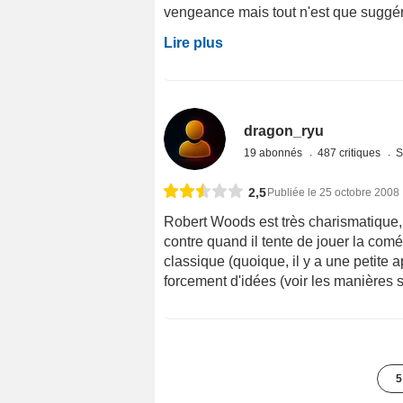
vengeance mais tout n'est que suggéré, 
Lire plus
dragon_ryu
19 abonnés
487 critiques
S
2,5
Publiée le 25 octobre 2008
Robert Woods est très charismatique, 
contre quand il tente de jouer la comé
classique (quoique, il y a une petit
forcement d'idées (voir les manières 
5