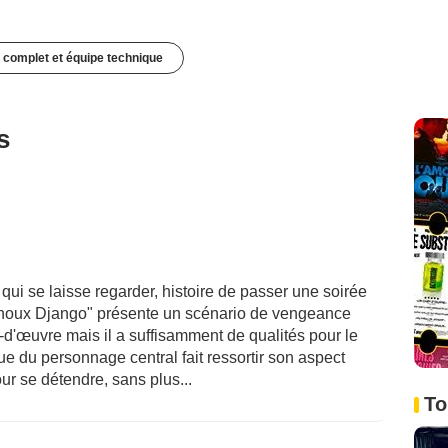
 complet et équipe technique
s
qui se laisse regarder, histoire de passer une soirée
 genoux Django" présente un scénario de vengeance
ef-d'œuvre mais il a suffisamment de qualités pour le
e du personnage central fait ressortir son aspect
our se détendre, sans plus...
To