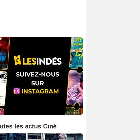
utes les actus Ciné