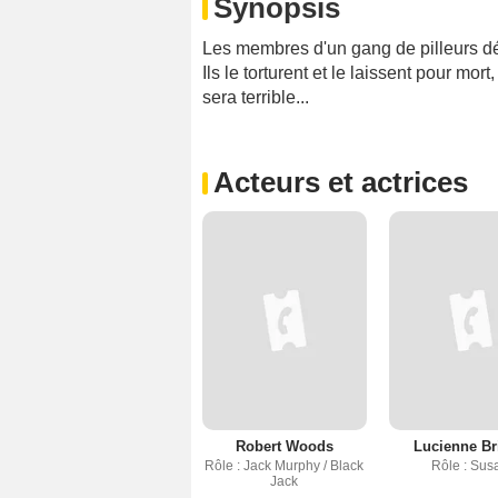
Synopsis
Les membres d'un gang de pilleurs dé
Ils le torturent et le laissent pour mo
sera terrible...
Acteurs et actrices
Robert Woods
Lucienne Br
Rôle : Jack Murphy / Black
Rôle : Sus
Jack