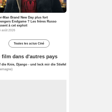
r-Man Brand New Day plus fort
vengers Endgame ? Les frères Russo
ssent à cet exploit
6 août 2026
Toutes les actus Ciné
 film dans d'autres pays
 die Knie, Django - und leck mir die Stiefel
lemagne)