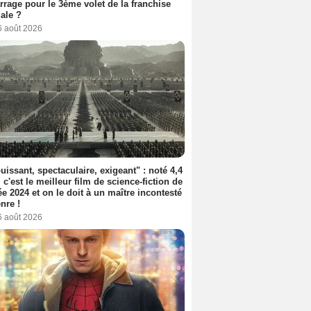
rage pour le 3ème volet de la franchise
iale ?
6 août 2026
uissant, spectaculaire, exigeant" : noté 4,4
, c'est le meilleur film de science-fiction de
ée 2024 et on le doit à un maître incontesté
nre !
6 août 2026