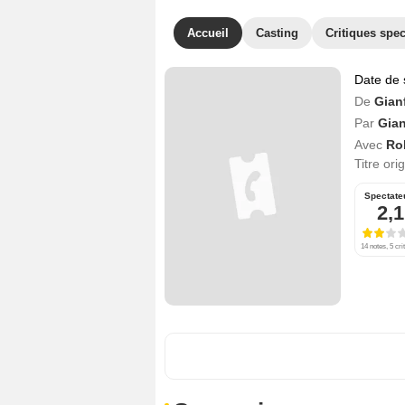
Accueil
Casting
Critiques spec
Date de 
De
Gian
Par
Gian
Avec
Ro
Titre ori
Spectate
2,1
14 notes, 5 cri