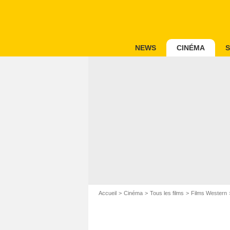
NEWS
CINÉMA
S
Accueil
Cinéma
Tous les films
Films Western