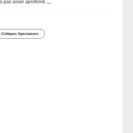
 pas asser aprofondi ,,,,
 Critiques Spectateurs