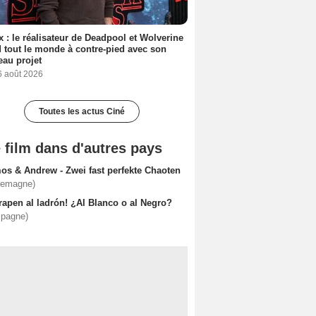
ix : le réalisateur de Deadpool et Wolverine
 tout le monde à contre-pied avec son
au projet
6 août 2026
Toutes les actus Ciné
 film dans d'autres pays
os & Andrew - Zwei fast perfekte Chaoten
lemagne)
rapen al ladrón! ¿Al Blanco o al Negro?
spagne)