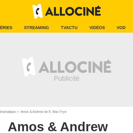
ÉRIES
STREAMING
TVACTU
VIDÉOS
VOD
dramatique
Amos & Andrew de E. Max Frye
Amos & Andrew