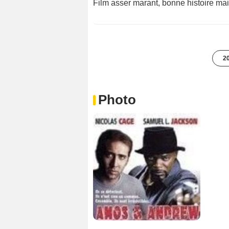
Film asser marant, bonne histoire mais
20
Photo