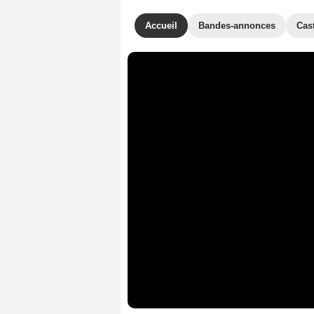
Accueil
Bandes-annonces
Cas