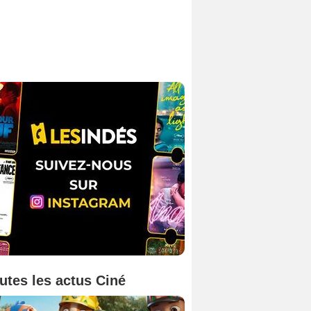
utes les actus Ciné