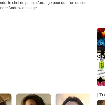
ndu, le chef de police s'arrange pour que l'un de ses
endre Andrew en otage.
To