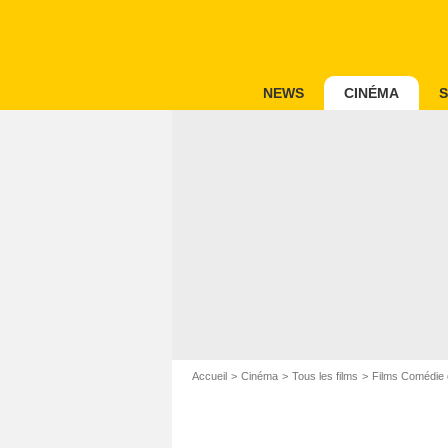
NEWS
CINÉMA
S
Accueil
Cinéma
Tous les films
Films Comédie 