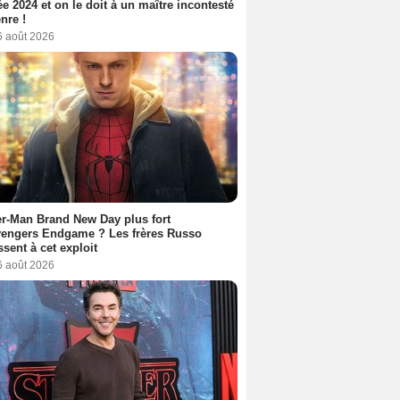
ée 2024 et on le doit à un maître incontesté
nre !
6 août 2026
r-Man Brand New Day plus fort
vengers Endgame ? Les frères Russo
ssent à cet exploit
6 août 2026