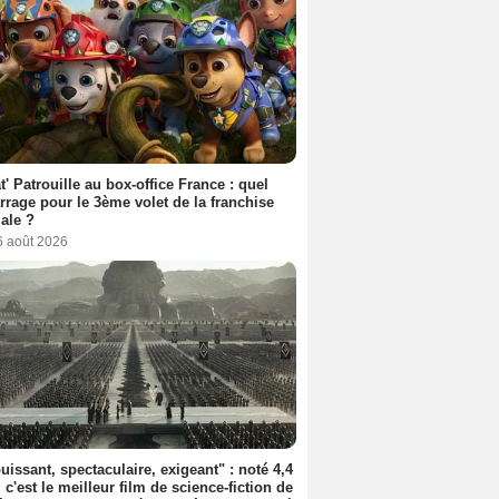
t' Patrouille au box-office France : quel
rage pour le 3ème volet de la franchise
iale ?
6 août 2026
uissant, spectaculaire, exigeant" : noté 4,4
, c'est le meilleur film de science-fiction de