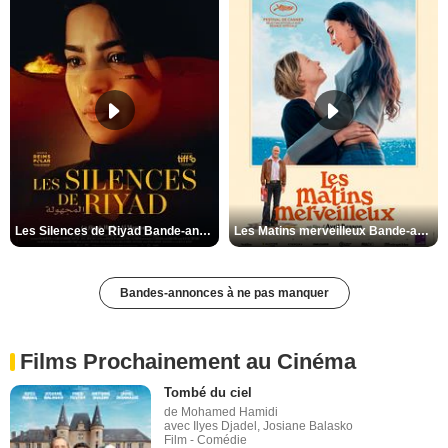
Les Silences de Riyad Bande-annonce VO STFR
Les Matins merveilleux Bande-annonce VF
Bandes-annonces à ne pas manquer
Films Prochainement au Cinéma
Tombé du ciel
de Mohamed Hamidi
avec Ilyes Djadel, Josiane Balasko
Film - Comédie