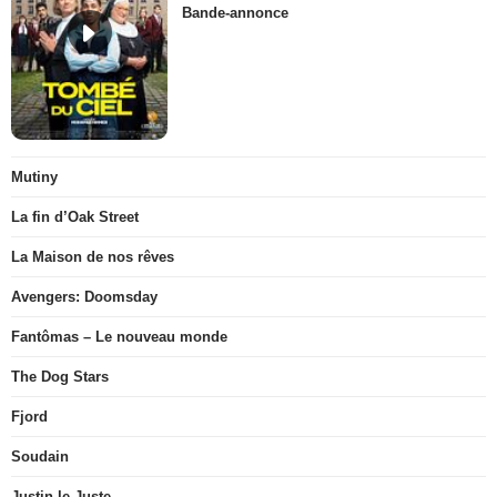
Bande-annonce
Mutiny
La fin d’Oak Street
La Maison de nos rêves
Avengers: Doomsday
Fantômas – Le nouveau monde
The Dog Stars
Fjord
Soudain
Justin le Juste