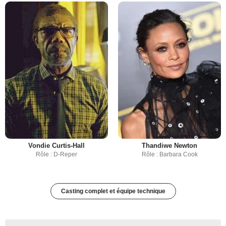
Vondie Curtis-Hall
Thandiwe Newton
Rôle : D-Reper
Rôle : Barbara Cook
Casting complet et équipe technique