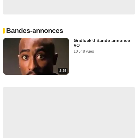
Bandes-annonces
Gridlock'd Bande-annonce
VO
10 548 vues
2:25