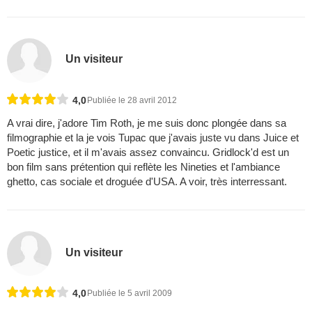
Un visiteur
4,0
Publiée le 28 avril 2012
A vrai dire, j'adore Tim Roth, je me suis donc plongée dans sa
filmographie et la je vois Tupac que j'avais juste vu dans Juice et
Poetic justice, et il m'avais assez convaincu. Gridlock'd est un
bon film sans prétention qui reflète les Nineties et l'ambiance
ghetto, cas sociale et droguée d'USA. A voir, très interressant.
Un visiteur
4,0
Publiée le 5 avril 2009