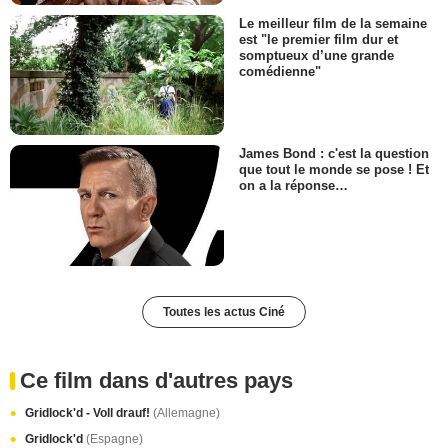
Le meilleur film de la semaine
est "le premier film dur et
somptueux d’une grande
comédienne"
James Bond : c'est la question
que tout le monde se pose ! Et
on a la réponse…
Toutes les actus Ciné
Ce film dans d'autres pays
Gridlock'd - Voll drauf!
(Allemagne)
Gridlock'd
(Espagne)