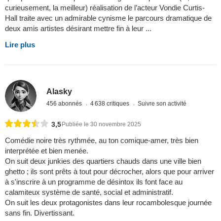
curieusement, la meilleur) réalisation de l’acteur Vondie Curtis-
Hall traite avec un admirable cynisme le parcours dramatique de
deux amis artistes désirant mettre fin à leur ...
Lire plus
Alasky
456 abonnés
4 638 critiques
Suivre son activité
3,5
Publiée le 30 novembre 2025
Comédie noire très rythmée, au ton comique-amer, très bien
interprétée et bien menée.
On suit deux junkies des quartiers chauds dans une ville bien
ghetto ; ils sont prêts à tout pour décrocher, alors que pour arriver
à s'inscrire à un programme de désintox ils font face au
calamiteux système de santé, social et administratif.
On suit les deux protagonistes dans leur rocambolesque journée
sans fin. Divertissant.