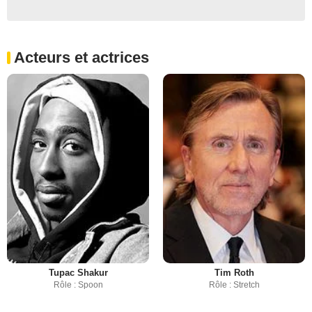
Acteurs et actrices
Tupac Shakur
Tim Roth
Rôle : Spoon
Rôle : Stretch