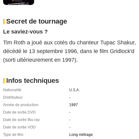
Secret de tournage
Le saviez-vous ?
Tim Roth a joué aux cotés du chanteur Tupac Shakur,
décédé le 13 septembre 1996, dans le film Gridlock'd
(sorti ultérieurement en 1997).
Infos techniques
Nationalité
U.S.A.
Distributeur
-
Année de production
1997
Date de sortie DVD
-
Date de sortie Blu-ray
-
Date de sortie VOD
-
Type de film
Long métrage