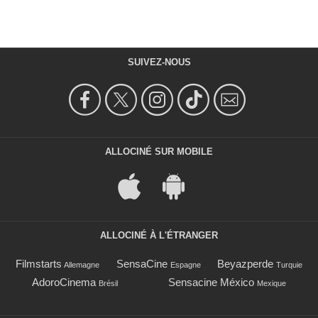
SUIVEZ-NOUS
ALLOCINÉ SUR MOBILE
ALLOCINÉ À L'ÉTRANGER
Filmstarts
SensaCine
Beyazperde
Allemagne
Espagne
Turquie
AdoroCinema
Sensacine México
Brésil
Mexique