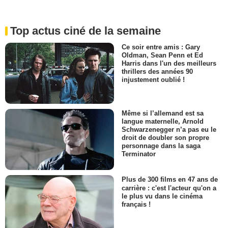
Top actus ciné de la semaine
Ce soir entre amis : Gary
Oldman, Sean Penn et Ed
Harris dans l'un des meilleurs
thrillers des années 90
injustement oublié !
Même si l’allemand est sa
langue maternelle, Arnold
Schwarzenegger n’a pas eu le
droit de doubler son propre
personnage dans la saga
Terminator
Plus de 300 films en 47 ans de
carrière : c'est l'acteur qu'on a
le plus vu dans le cinéma
français !