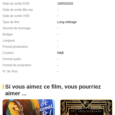
Date de sortie DVD
19/05/2020
Date de sortie Blu-ray
-
Date de sortie VOD
-
Type de film
Long métrage
Secrets de tournage
-
Budget
-
Langues
-
Format production
-
Couleur
N&B
Format audio
-
Format de projection
-
N° de Visa
-
Si vous aimez ce film, vous pourriez
aimer ...