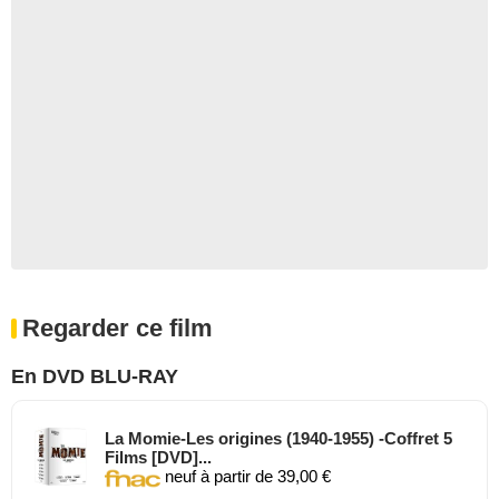
Regarder ce film
En DVD BLU-RAY
La Momie-Les origines (1940-1955) -Coffret 5
Films [DVD]...
neuf à partir de 39,00 €