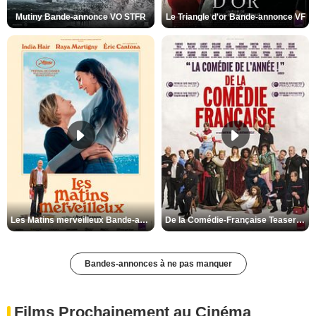
Mutiny Bande-annonce VO STFR
Le Triangle d'or Bande-annonce VF
Les Matins merveilleux Bande-annonce VF
De la Comédie-Française Teaser VF
Bandes-annonces à ne pas manquer
Films Prochainement au Cinéma