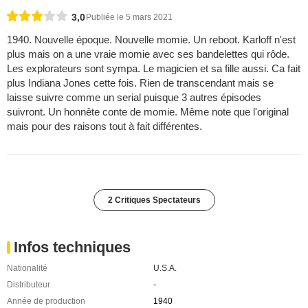
3,0
Publiée le 5 mars 2021
1940. Nouvelle époque. Nouvelle momie. Un reboot. Karloff n'est
plus mais on a une vraie momie avec ses bandelettes qui rôde.
Les explorateurs sont sympa. Le magicien et sa fille aussi. Ca fait
plus Indiana Jones cette fois. Rien de transcendant mais se
laisse suivre comme un serial puisque 3 autres épisodes
suivront. Un honnête conte de momie. Même note que l'original
mais pour des raisons tout à fait différentes.
2 Critiques Spectateurs
Infos techniques
Nationalité
U.S.A.
Distributeur
-
Année de production
1940