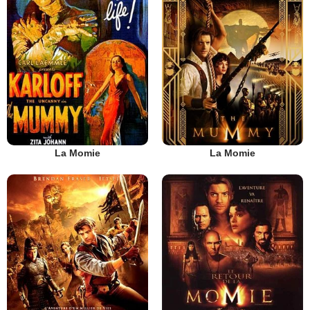
La Momie
La Momie