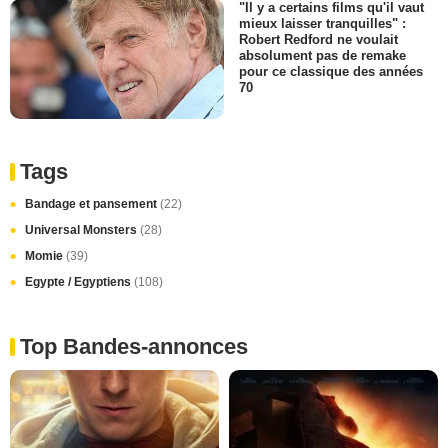
"Il y a certains films qu'il vaut
mieux laisser tranquilles" :
Robert Redford ne voulait
absolument pas de remake
pour ce classique des années
70
Tags
Bandage et pansement
(22)
Universal Monsters
(28)
Momie
(39)
Egypte / Egyptiens
(108)
Top Bandes-annonces