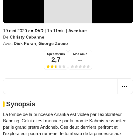
19 mai 2020
en DVD
|
1h 11min
|
Aventure
De
Christy Cabanne
Avec
Dick Foran
,
George Zucco
Spectateurs
Mes amis
2,7
--
Synopsis
La tombe de la princesse Ananka est violee par l'explorateur
Banning. Celui-ci est menace par la momie Kahrais ressucitee
par le grand pretre Andoheb. Ces deux derniers periront et
l'explorateur pourra ramener le tombeau de la princesse aux