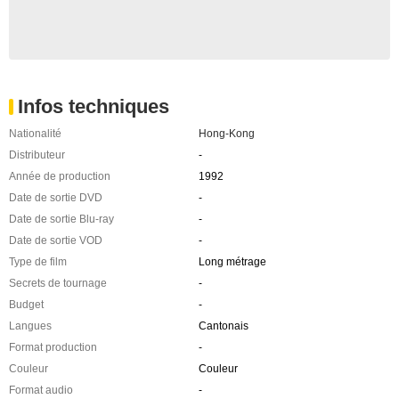
Infos techniques
Nationalité
Hong-Kong
Distributeur
-
Année de production
1992
Date de sortie DVD
-
Date de sortie Blu-ray
-
Date de sortie VOD
-
Type de film
Long métrage
Secrets de tournage
-
Budget
-
Langues
Cantonais
Format production
-
Couleur
Couleur
Format audio
-