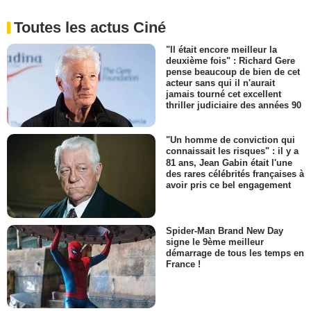
Toutes les actus Ciné
"Il était encore meilleur la
deuxième fois" : Richard Gere
pense beaucoup de bien de cet
acteur sans qui il n'aurait
jamais tourné cet excellent
thriller judiciaire des années 90
"Un homme de conviction qui
connaissait les risques" : il y a
81 ans, Jean Gabin était l'une
des rares célébrités françaises à
avoir pris ce bel engagement
Spider-Man Brand New Day
signe le 9ème meilleur
démarrage de tous les temps en
France !