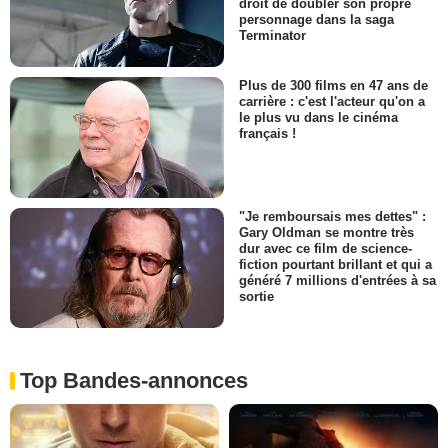
droit de doubler son propre
personnage dans la saga
Terminator
Plus de 300 films en 47 ans de
carrière : c'est l'acteur qu'on a
le plus vu dans le cinéma
français !
"Je remboursais mes dettes" :
Gary Oldman se montre très
dur avec ce film de science-
fiction pourtant brillant et qui a
généré 7 millions d'entrées à sa
sortie
Top Bandes-annonces