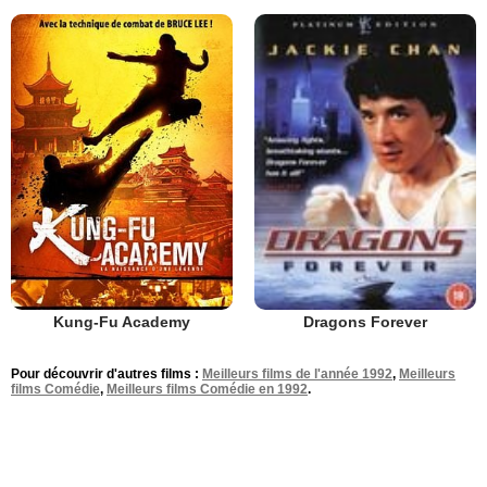
Kung-Fu Academy
Dragons Forever
Pour découvrir d'autres films :
Meilleurs films de l'année 1992
,
Meilleurs
films Comédie
,
Meilleurs films Comédie en 1992
.