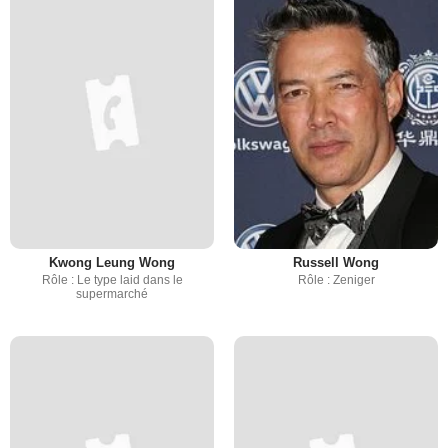
Kwong Leung Wong
Russell Wong
Rôle : Le type laid dans le
Rôle : Zeniger
supermarché