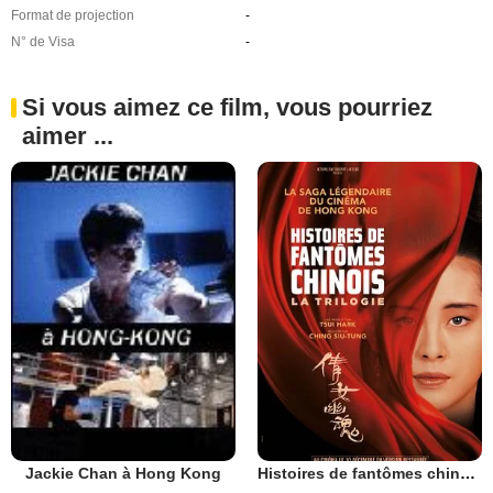
Format de projection
-
N° de Visa
-
Si vous aimez ce film, vous pourriez
aimer ...
Histoires de fantômes chinois
Jackie Chan à Hong Kong