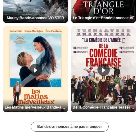
Mutiny Bande-annonce VO STFR
Le Triangle d'or Bande-annonce VF
Les Matins merveilleux Bande-annonce VF
De la Comédie-Française Teaser VF
Bandes-annonces à ne pas manquer