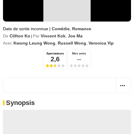
Date de sortie inconnue
|
Comédie
,
Romance
De
Clifton Ko
Par
Vincent Kok
,
Joe Ma
|
Avec
Kwong Leung Wong
,
Russell Wong
,
Veronica Yip
Spectateurs
Mes amis
2,6
--
Synopsis