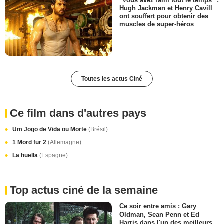
"Vous avez faim tout le temps" :
Hugh Jackman et Henry Cavill
ont souffert pour obtenir des
muscles de super-héros
Toutes les actus Ciné
Ce film dans d'autres pays
Um Jogo de Vida ou Morte
(Brésil)
1 Mord für 2
(Allemagne)
La huella
(Espagne)
Top actus ciné de la semaine
Ce soir entre amis : Gary
Oldman, Sean Penn et Ed
Harris dans l'un des meilleurs