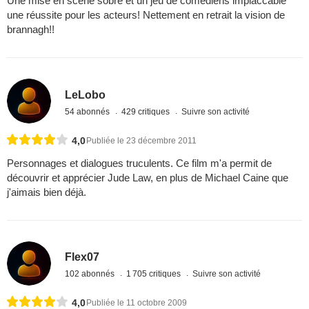
Une mise en scène sobre et un jeu de comédiens implaccable
une réussite pour les acteurs! Nettement en retrait la vision de
brannagh!!
LeLobo
54 abonnés
429 critiques
Suivre son activité
4,0
Publiée le 23 décembre 2011
Personnages et dialogues truculents. Ce film m'a permit de
découvrir et apprécier Jude Law, en plus de Michael Caine que
j'aimais bien déjà.
Flex07
102 abonnés
1 705 critiques
Suivre son activité
4,0
Publiée le 11 octobre 2009