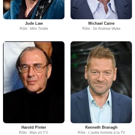
Jude Law
Michael Caine
Rôle : Milo Tindle
Rôle : Sir Andrew Wyke
Harold Pinter
Kenneth Branagh
Rôle : Man on T.V.
Rôle : L'autre homme à la TV