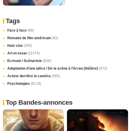
Tags
Face à face
(68)
Remake de film américain
(82)
Huis clos
(266)
Art et essai
(11374)
Ecrivain / Scénariste
(626)
Adaptation d'une pièce / De la scène à l'écran (théâtre)
(572)
Acteur derrière la caméra
(585)
Psychologies
(6178)
Top Bandes-annonces