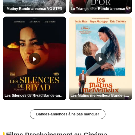
Mutiny Bande-annonce VO STFR
Le Triangle d'or Bande-annonce VF
Les Silences de Riyad Bande-annonce VO STFR
Les Matins merveilleux Bande-annonce VF
Bandes-annonces à ne pas manquer
Films Prochainement au Cinéma