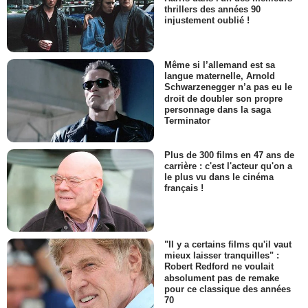
thrillers des années 90
injustement oublié !
Même si l’allemand est sa
langue maternelle, Arnold
Schwarzenegger n’a pas eu le
droit de doubler son propre
personnage dans la saga
Terminator
Plus de 300 films en 47 ans de
carrière : c'est l'acteur qu'on a
le plus vu dans le cinéma
français !
"Il y a certains films qu'il vaut
mieux laisser tranquilles" :
Robert Redford ne voulait
absolument pas de remake
pour ce classique des années
70