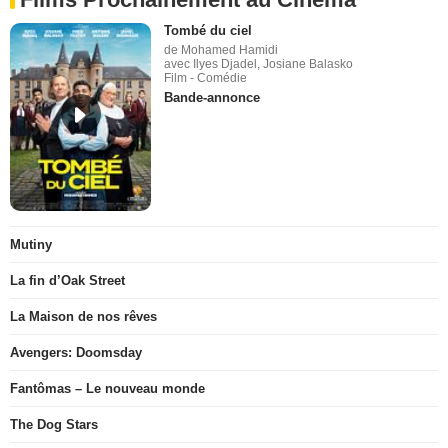
Tombé du ciel
de Mohamed Hamidi
avec Ilyes Djadel, Josiane Balasko
Film - Comédie
Bande-annonce
Mutiny
La fin d’Oak Street
La Maison de nos rêves
Avengers: Doomsday
Fantômas – Le nouveau monde
The Dog Stars