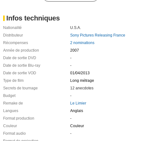
Infos techniques
Nationalité
U.S.A.
Distributeur
Sony Pictures Releasing France
Récompenses
2 nominations
Année de production
2007
Date de sortie DVD
-
Date de sortie Blu-ray
-
Date de sortie VOD
01/04/2013
Type de film
Long métrage
Secrets de tournage
12 anecdotes
Budget
-
Remake de
Le Limier
Langues
Anglais
Format production
-
Couleur
Couleur
Format audio
-
Format de projection
-