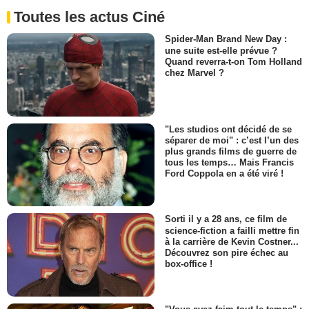
Toutes les actus Ciné
Spider-Man Brand New Day :
une suite est-elle prévue ?
Quand reverra-t-on Tom Holland
chez Marvel ?
"Les studios ont décidé de se
séparer de moi" : c’est l’un des
plus grands films de guerre de
tous les temps… Mais Francis
Ford Coppola en a été viré !
Sorti il y a 28 ans, ce film de
science-fiction a failli mettre fin
à la carrière de Kevin Costner...
Découvrez son pire échec au
box-office !