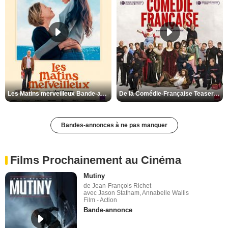
Les Matins merveilleux Bande-annonce VF
De la Comédie-Française Teaser VF
Bandes-annonces à ne pas manquer
Films Prochainement au Cinéma
Mutiny
de Jean-François Richet
avec Jason Statham, Annabelle Wallis
Film - Action
Bande-annonce