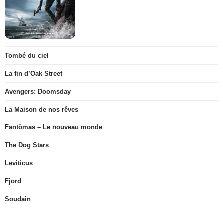
Tombé du ciel
La fin d’Oak Street
Avengers: Doomsday
La Maison de nos rêves
Fantômas – Le nouveau monde
The Dog Stars
Leviticus
Fjord
Soudain