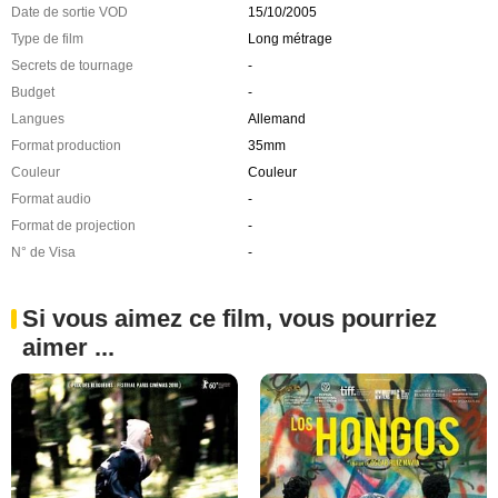
Date de sortie VOD
15/10/2005
Type de film
Long métrage
Secrets de tournage
-
Budget
-
Langues
Allemand
Format production
35mm
Couleur
Couleur
Format audio
-
Format de projection
-
N° de Visa
-
Si vous aimez ce film, vous pourriez
aimer ...