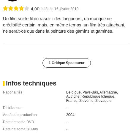
4,0
Publiée le 16 février 2010
Un film sur le fil du rasoir : des longueurs, un manque de
crédibilité certain, mais, en même temps, un film très attachant,
ne serait-ce que dans la peinture des gamins et gamines.
1 Critique Spectateur
Infos techniques
Nationalités
Belgique
,
Pays-Bas
,
Allemagne
,
Autriche
,
République tchèque
,
France
,
Slovénie
,
Slovaquie
Distributeur
-
Année de production
2004
Date de sortie DVD
-
Date de sortie Blu-ray
-