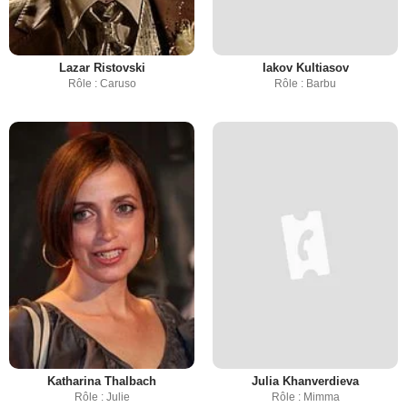
Lazar Ristovski
Iakov Kultiasov
Rôle : Caruso
Rôle : Barbu
Katharina Thalbach
Julia Khanverdieva
Rôle : Julie
Rôle : Mimma