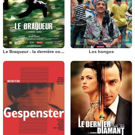
Le Braqueur - la dernière course
Los hongos