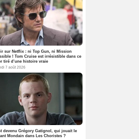
ir sur Netflix : ni Top Gun, ni Mission
sible ! Tom Cruise est irrésistible dans ce
er tiré d’une histoire vraie
edi 7 août 2026
t devenu Grégory Gatignol, qui jouait le
ant Mondain dans Les Choristes ?