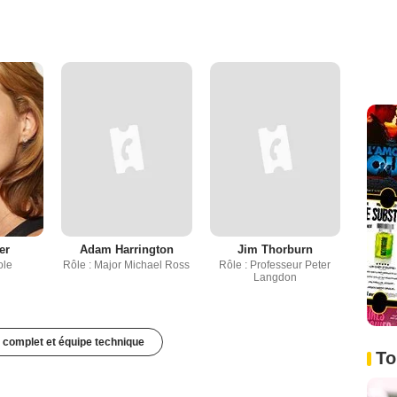
er
Adam Harrington
Jim Thorburn
ole
Rôle : Major Michael Ross
Rôle : Professeur Peter
Langdon
 complet et équipe technique
To