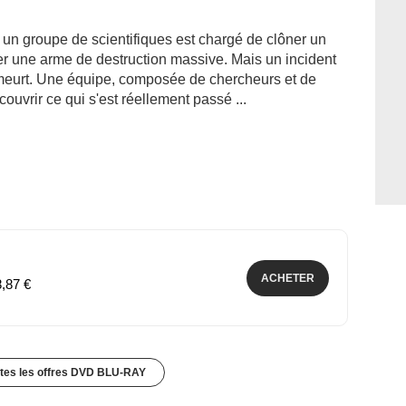
 un groupe de scientifiques est chargé de clôner un
éer une arme de destruction massive. Mais un incident
e, meurt. Une équipe, composée de chercheurs et de
ouvrir ce qui s'est réellement passé ...
ACHETER
8,87 €
utes les offres DVD BLU-RAY