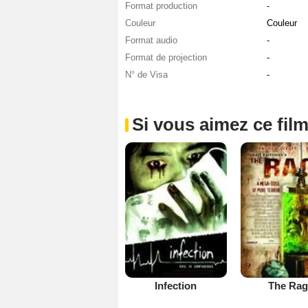
Format production
-
Couleur
Couleur
Format audio
-
Format de projection
-
N° de Visa
-
Si vous aimez ce film
Infection
The Rag