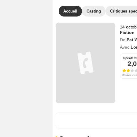
Accueil
Casting
Critiques spec
14 octob
Fiction
De
Pat 
Avec
Lo
Spectate
2,0
10 notes, 3 cri