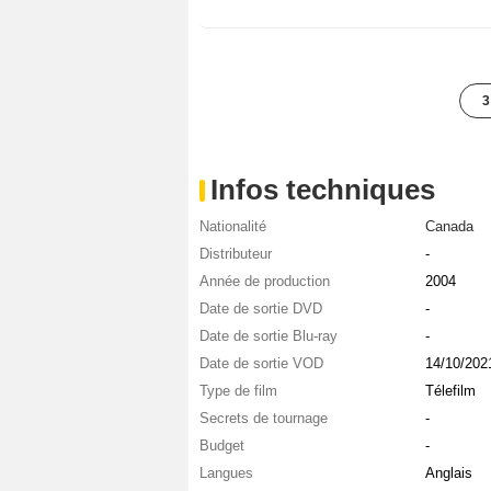
3
Infos techniques
Nationalité
Canada
Distributeur
-
Année de production
2004
Date de sortie DVD
-
Date de sortie Blu-ray
-
Date de sortie VOD
14/10/202
Type de film
Télefilm
Secrets de tournage
-
Budget
-
Langues
Anglais