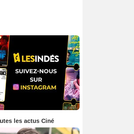
utes les actus Ciné