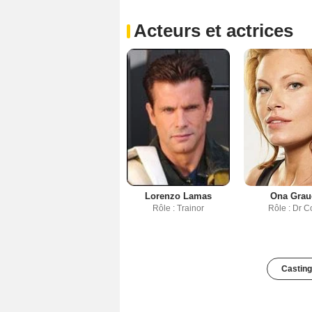
Acteurs et actrices
Lorenzo Lamas
Ona Grau
Rôle : Trainor
Rôle : Dr C
Casting