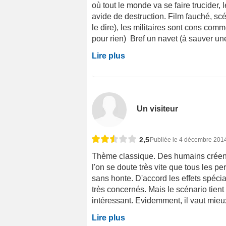
où tout le monde va se faire trucider,
avide de destruction. Film fauché, scé
le dire), les militaires sont cons comm
pour rien) Bref un navet (à sauver une
Lire plus
Un visiteur
2,5
Publiée le 4 décembre 201
Thème classique. Des humains créen
l'on se doute très vite que tous les p
sans honte. D'accord les effets spécia
très concernés. Mais le scénario tient l
intéressant. Evidemment, il vaut mieux
Lire plus