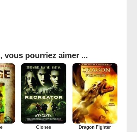
, vous pourriez aimer ...
Clones
e
Dragon Fighter