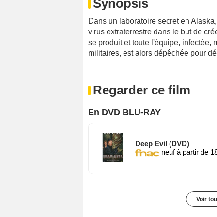
Synopsis
Dans un laboratoire secret en Alaska,
virus extraterrestre dans le but de cr
se produit et toute l'équipe, infecté
militaires, est alors dépêchée pour déc
Regarder ce film
En DVD BLU-RAY
Deep Evil (DVD)
neuf à partir de 1
Voir to