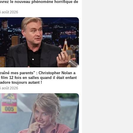
vrez le nouveau phénomène horrifique de
6 août 2026
 traîné mes parents" : Christopher Nolan a
 film 12 fois en salles quand il était enfant
l'adore toujours autant !
6 août 2026