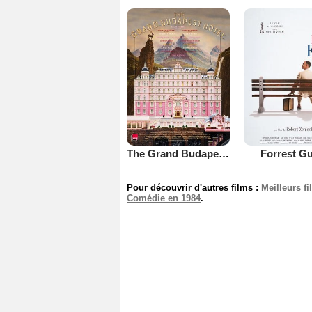
The Grand Budapest Hotel
Forrest G
Pour découvrir d'autres films :
Meilleurs f
Comédie en 1984
.