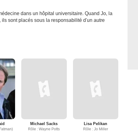
 médecine dans un hôpital universitaire. Quand Jo, la
 ils sont placés sous la responsabilité d'un autre
aid
Michael Sacks
Lisa Pelikan
 Fatman)
Rôle : Wayne Potts
Rôle : Jo Miller