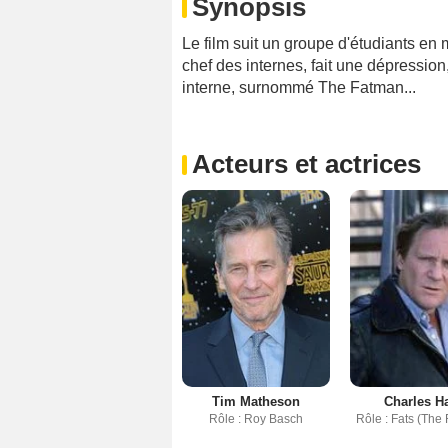
Synopsis
Le film suit un groupe d'étudiants en
chef des internes, fait une dépression,
interne, surnommé The Fatman...
Acteurs et actrices
Charles H
Tim Matheson
Rôle : Fats (The
Rôle : Roy Basch