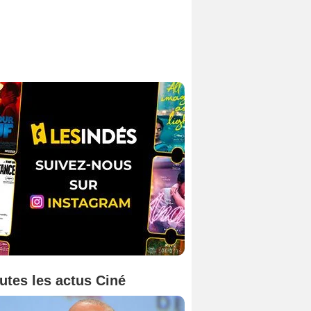
utes les actus Ciné