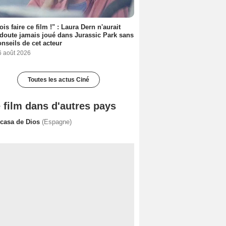
ois faire ce film !" : Laura Dern n'aurait
doute jamais joué dans Jurassic Park sans
onseils de cet acteur
6 août 2026
Toutes les actus Ciné
 film dans d'autres pays
 casa de Dios
(Espagne)