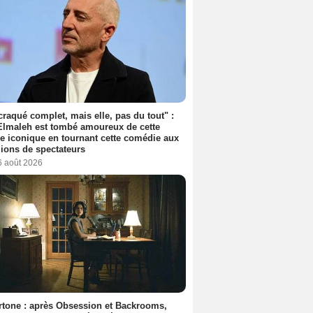
 craqué complet, mais elle, pas du tout" :
lmaleh est tombé amoureux de cette
ce iconique en tournant cette comédie aux
lions de spectateurs
6 août 2026
tone : après Obsession et Backrooms,