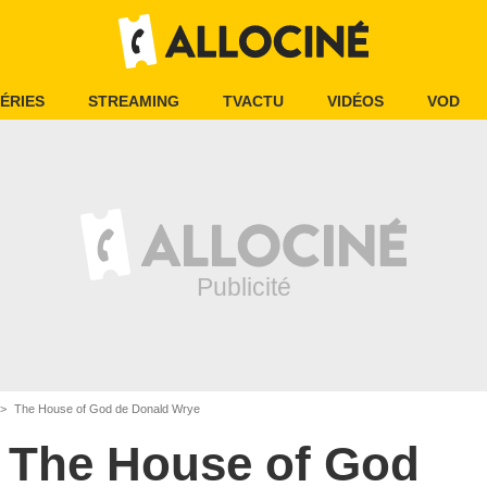
ÉRIES
STREAMING
TVACTU
VIDÉOS
VOD
The House of God de Donald Wrye
The House of God