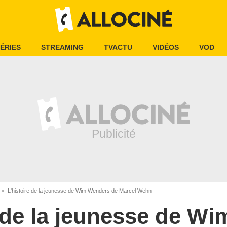
ÉRIES
STREAMING
TVACTU
VIDÉOS
VOD
L'histoire de la jeunesse de Wim Wenders de Marcel Wehn
e de la jeunesse de W