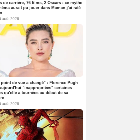
s de carrière, 76 films, 2 Oscars : ce mythe
néma aurait pu jouer dans Maman j'ai raté
on
6 août 2026
point de vue a changé" : Florence Pugh
aujourd'hui "inappropriées" certaines
s qu'elle a tournées au début de sa
ère
6 août 2026