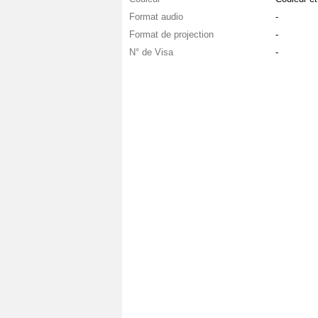
Format audio
-
Format de projection
-
N° de Visa
-