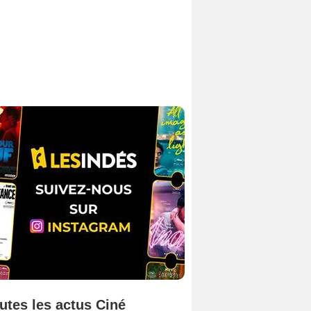
utes les actus Ciné