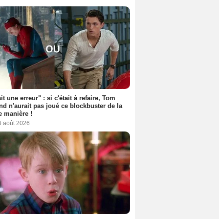
it une erreur" : si c'était à refaire, Tom
nd n'aurait pas joué ce blockbuster de la
 manière !
6 août 2026