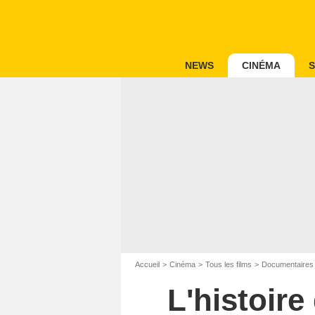
NEWS
CINÉMA
S
Accueil
Cinéma
Tous les films
Documentaires
L'histoir