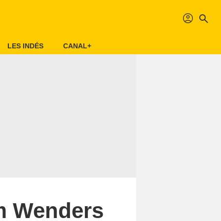
profil
search
LES INDÉS
CANAL+
im Wenders