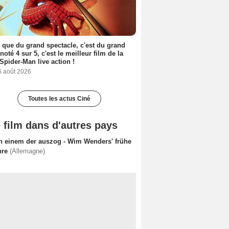
 que du grand spectacle, c'est du grand
 noté 4 sur 5, c'est le meilleur film de la
Spider-Man live action !
6 août 2026
Toutes les actus Ciné
 film dans d'autres pays
n einem der auszog - Wim Wenders' frühe
hre
(Allemagne)