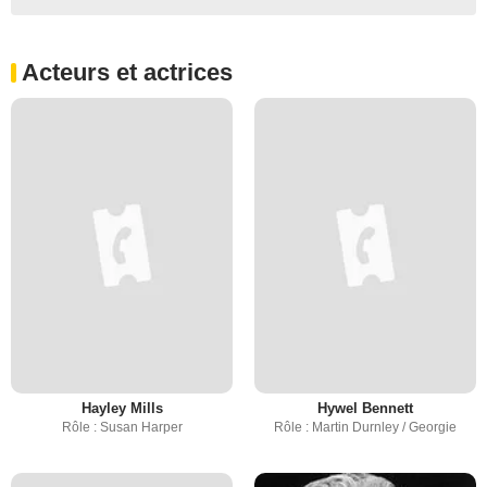
Acteurs et actrices
Hayley Mills
Hywel Bennett
Rôle : Susan Harper
Rôle : Martin Durnley / Georgie