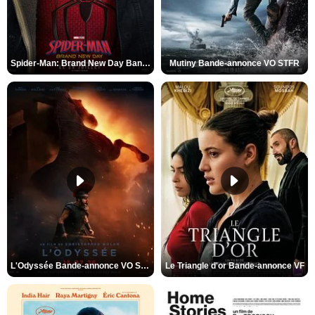
Spider-Man: Brand New Day Bande-annonce VO STFR
Mutiny Bande-annonce VO STFR
L'Odyssée Bande-annonce VO STFR
Le Triangle d'or Bande-annonce VF