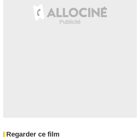
Regarder ce film