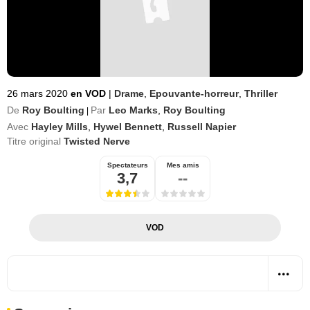
26 mars 2020
en VOD
|
Drame
,
Epouvante-horreur
,
Thriller
De
Roy Boulting
Par
Leo Marks
,
Roy Boulting
|
Avec
Hayley Mills
,
Hywel Bennett
,
Russell Napier
Titre original
Twisted Nerve
Spectateurs
Mes amis
3,7
--
VOD