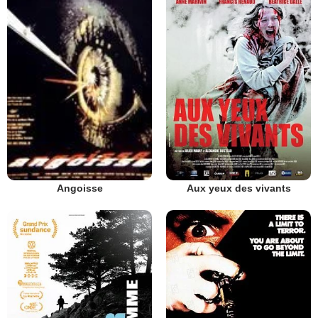
Aux yeux des vivants
Angoisse