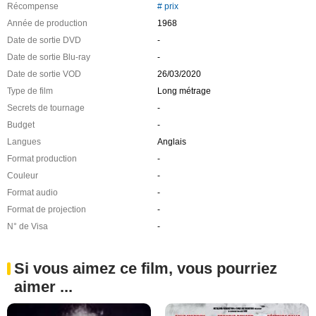
Récompense
# prix
Année de production
1968
Date de sortie DVD
-
Date de sortie Blu-ray
-
Date de sortie VOD
26/03/2020
Type de film
Long métrage
Secrets de tournage
-
Budget
-
Langues
Anglais
Format production
-
Couleur
-
Format audio
-
Format de projection
-
N° de Visa
-
Si vous aimez ce film, vous pourriez
aimer ...