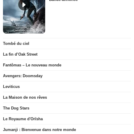
Tombé du ciel
La fin d’Oak Street
Fantômas – Le nouveau monde
Avengers: Doomsday
Leviticus
La Maison de nos rêves
The Dog Stars
Le Royaume d'Orïsha
Jumanji : Bienvenue dans notre monde