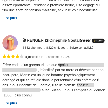
assez éprouvante. Pendant la première heure, il se dégage du
film une sorte de tension malsaine, sexuelle voir incestueuse. ...
Lire plus
🎬 RENGER 📼 Cinéphile Nostal𝙂𝙚𝙚𝙠
8 882 abonnés
8 220 critiques
Suivre son activité
4,0
Publiée le 12 septembre 2025
Frère cadet d’un garçon trisomique
spoiler:
, infantilisé par sa mère et détesté par son
beau-père, Martin est un jeune homme psychologiquement
dérangé et qui se réfugie dans la personnalité d’un enfant de 6
ans. Sous l’identité de Georgie, il se lie d’amitié
spoiler:
avec Susan… Sous l'emprise du démon
(1968), plus connu ...
Lire plus