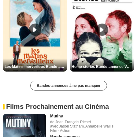
Les Matins merveilleux Bande-annonce VF
Home stories Bande-annonce VO STFR
Bandes-annonces à ne pas manquer
Films Prochainement au Cinéma
Mutiny
de Jean-François Richet
avec Jason Statham, Annabelle Wallis
Film - Action
Bande-annonce