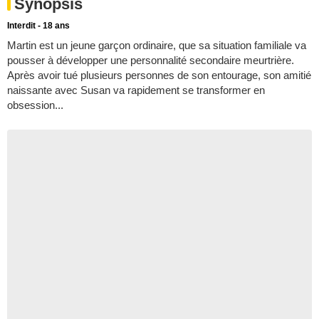
Synopsis
Interdit - 18 ans
Martin est un jeune garçon ordinaire, que sa situation familiale va
pousser à développer une personnalité secondaire meurtrière.
Après avoir tué plusieurs personnes de son entourage, son amitié
naissante avec Susan va rapidement se transformer en
obsession...