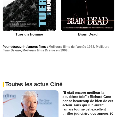
Tuer un homme
Brain Dead
Pour découvrir d'autres films :
Meilleurs films de l'année 1968
,
Meilleurs
films Drame
,
Meilleurs films Drame en 1968
.
Toutes les actus Ciné
"Il était encore meilleur la
deuxième fois" : Richard Gere
pense beaucoup de bien de cet
acteur sans qui il n'aurait
jamais tourné cet excellent
thriller judiciaire des années 90