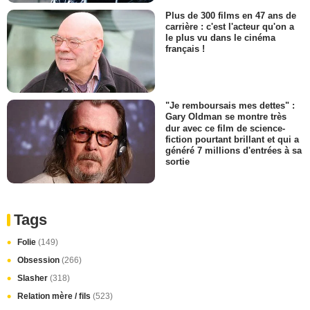
Plus de 300 films en 47 ans de
carrière : c'est l'acteur qu'on a
le plus vu dans le cinéma
français !
"Je remboursais mes dettes" :
Gary Oldman se montre très
dur avec ce film de science-
fiction pourtant brillant et qui a
généré 7 millions d'entrées à sa
sortie
Tags
Folie
(149)
Obsession
(266)
Slasher
(318)
Relation mère / fils
(523)