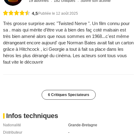
19 abonnés
182 critiques
Suivre son activité
4,5
Publiée le 12 août 2025
Très grosse surprise avec "Twisted Nerve ". Un film connu pour
sa . mais qui mérite d’être vue à bien des faç coté malsain est
très bien amené alors que nous sommes en 1968...c'est même
dérangeant encore aujourd' que Norman Bates avait fait un carton
grâce à Hitchcock , ici Georgie a tout à fait sa place dans les
héros les plus dérangé du cinéma. Les acteurs sont tous vous
faut vite le découvrir
6 Critiques Spectateurs
Infos techniques
Nationalité
Grande-Bretagne
Distributeur
-