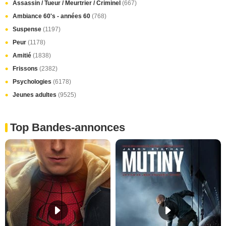
Assassin / Tueur / Meurtrier / Criminel
(667)
Ambiance 60's - années 60
(768)
Suspense
(1197)
Peur
(1178)
Amitié
(1838)
Frissons
(2382)
Psychologies
(6178)
Jeunes adultes
(9525)
Top Bandes-annonces