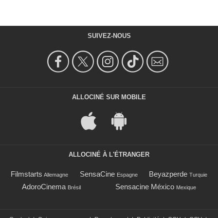
SUIVEZ-NOUS
ALLOCINÉ SUR MOBILE
ALLOCINÉ À L'ÉTRANGER
Filmstarts
SensaCine
Beyazperde
Allemagne
Espagne
Turquie
AdoroCinema
Sensacine México
Brésil
Mexique