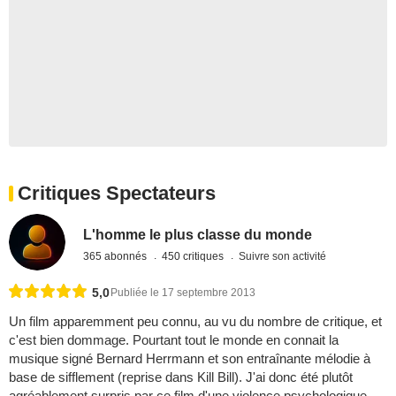
Critiques Spectateurs
L'homme le plus classe du monde
365 abonnés
450 critiques
Suivre son activité
5,0
Publiée le 17 septembre 2013
Un film apparemment peu connu, au vu du nombre de critique, et
c'est bien dommage. Pourtant tout le monde en connait la
musique signé Bernard Herrmann et son entraînante mélodie à
base de sifflement (reprise dans Kill Bill). J'ai donc été plutôt
agréablement surpris par ce film d'une violence psychologique