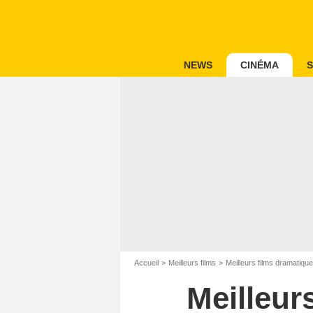
NEWS
CINÉMA
S
Accueil
Meilleurs films
Meilleurs films dramatiqu
Meilleur