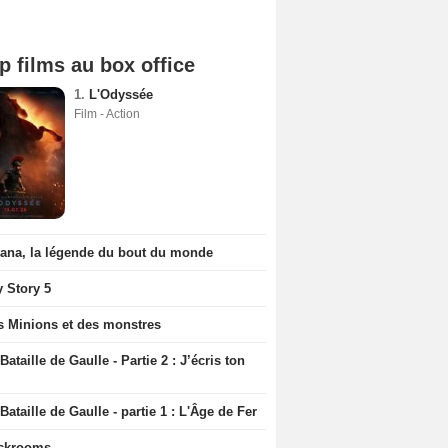
p films au box office
1.
L'Odyssée
Film - Action
iana, la légende du bout du monde
y Story 5
s Minions et des monstres
Bataille de Gaulle - Partie 2 : J’écris ton
Bataille de Gaulle - partie 1 : L'Âge de Fer
ckrooms