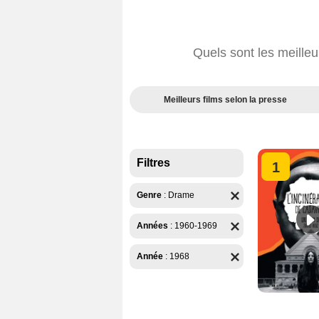
Quels sont les meille
Meilleurs films selon la presse
Filtres
1
Genre
:
Drame
Années
:
1960-1969
Année
:
1968