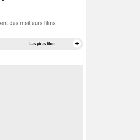
nt des meilleurs films
Les pires films
Meilleurs documentaires selon la presse