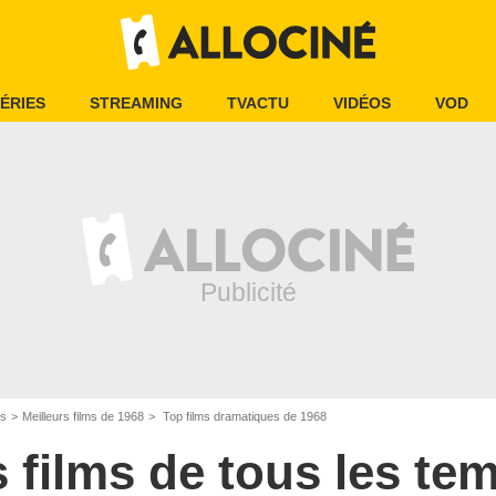
ÉRIES
STREAMING
TVACTU
VIDÉOS
VOD
es
Meilleurs films de 1968
Top films dramatiques de 1968
s films de tous les te