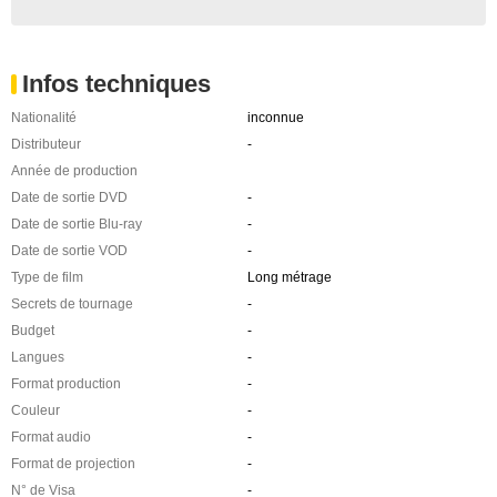
Infos techniques
Nationalité
inconnue
Distributeur
-
Année de production
Date de sortie DVD
-
Date de sortie Blu-ray
-
Date de sortie VOD
-
Type de film
Long métrage
Secrets de tournage
-
Budget
-
Langues
-
Format production
-
Couleur
-
Format audio
-
Format de projection
-
N° de Visa
-