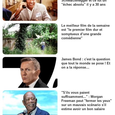
Schwarzenegger et ce fut un
"échec absolu" il y a 30 ans
Le meilleur film de la semaine
est "le premier film dur et
somptueux d’une grande
comédienne"
James Bond : c'est la question
que tout le monde se pose ! Et
on a la réponse…
"S'ils vous paient
suffisamment..." : Morgan
Freeman peut "fermer les yeux"
sur un mauvais scénario s'il
estime avoir un bon salaire