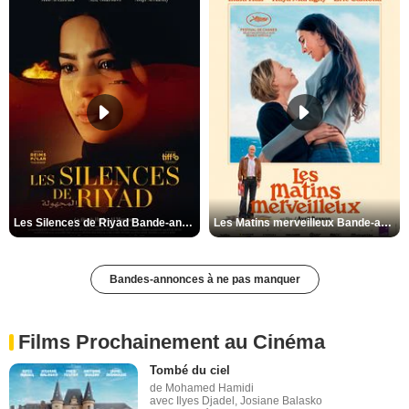
Les Silences de Riyad Bande-annonce VO STFR
Les Matins merveilleux Bande-annonce VF
Bandes-annonces à ne pas manquer
Films Prochainement au Cinéma
Tombé du ciel
de Mohamed Hamidi
avec Ilyes Djadel, Josiane Balasko