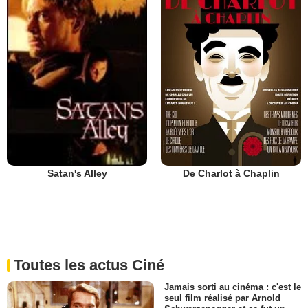
De Charlot à Chaplin
Satan's Alley
Toutes les actus Ciné
Jamais sorti au cinéma : c'est le
seul film réalisé par Arnold