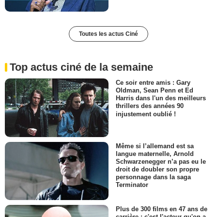
Toutes les actus Ciné
Top actus ciné de la semaine
Ce soir entre amis : Gary
Oldman, Sean Penn et Ed
Harris dans l'un des meilleurs
thrillers des années 90
injustement oublié !
Même si l’allemand est sa
langue maternelle, Arnold
Schwarzenegger n’a pas eu le
droit de doubler son propre
personnage dans la saga
Terminator
Plus de 300 films en 47 ans de
carrière : c'est l'acteur qu'on a