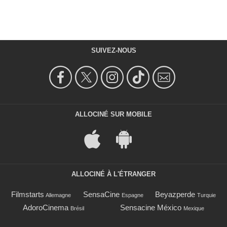
SUIVEZ-NOUS
ALLOCINÉ SUR MOBILE
ALLOCINÉ À L'ÉTRANGER
Filmstarts
SensaCine
Beyazperde
Allemagne
Espagne
Turquie
AdoroCinema
Sensacine México
Brésil
Mexique