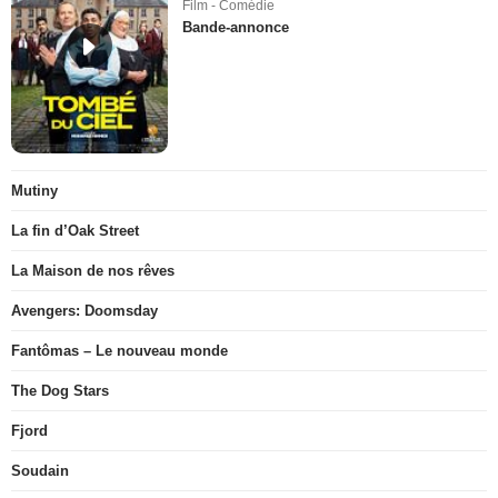
Film - Comédie
Bande-annonce
Mutiny
La fin d’Oak Street
La Maison de nos rêves
Avengers: Doomsday
Fantômas – Le nouveau monde
The Dog Stars
Fjord
Soudain