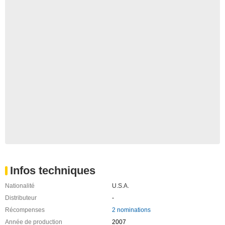
Infos techniques
Nationalité
U.S.A.
Distributeur
-
Récompenses
2 nominations
Année de production
2007