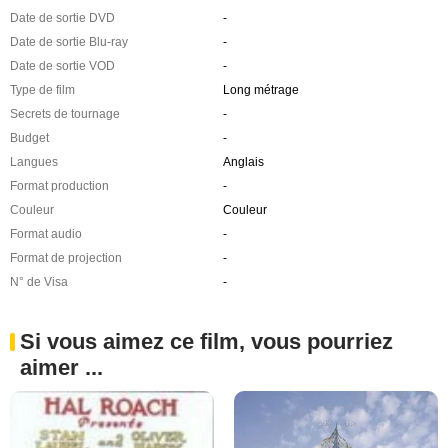
Date de sortie DVD
-
Date de sortie Blu-ray
-
Date de sortie VOD
-
Type de film
Long métrage
Secrets de tournage
-
Budget
-
Langues
Anglais
Format production
-
Couleur
Couleur
Format audio
-
Format de projection
-
N° de Visa
-
Si vous aimez ce film, vous pourriez
aimer ...