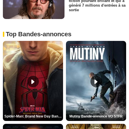
fiction pourtant brillant et qui a
généré 7 millions d'entrées à sa
sortie
Top Bandes-annonces
Spider-Man: Brand New Day Bande-annonce VO STFR
Mutiny Bande-annonce VO STFR