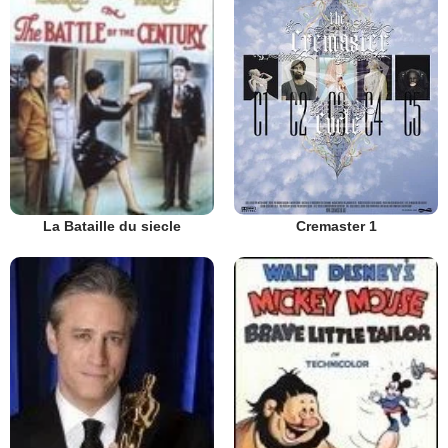
Cremaster 1
La Bataille du siecle