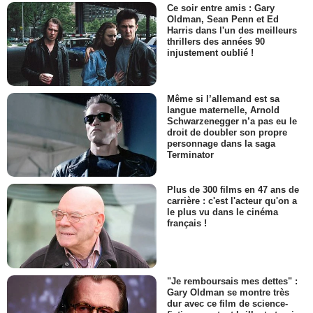
Ce soir entre amis : Gary
Oldman, Sean Penn et Ed
Harris dans l'un des meilleurs
thrillers des années 90
injustement oublié !
Même si l’allemand est sa
langue maternelle, Arnold
Schwarzenegger n’a pas eu le
droit de doubler son propre
personnage dans la saga
Terminator
Plus de 300 films en 47 ans de
carrière : c'est l'acteur qu'on a
le plus vu dans le cinéma
français !
"Je remboursais mes dettes" :
Gary Oldman se montre très
dur avec ce film de science-