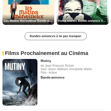
Les Matins merveilleux Bande-annonce VF
Home stories Bande-annonce VO STFR
Bandes-annonces à ne pas manquer
Films Prochainement au Cinéma
Mutiny
de Jean-François Richet
avec Jason Statham, Annabelle Wallis
Film - Action
Bande-annonce