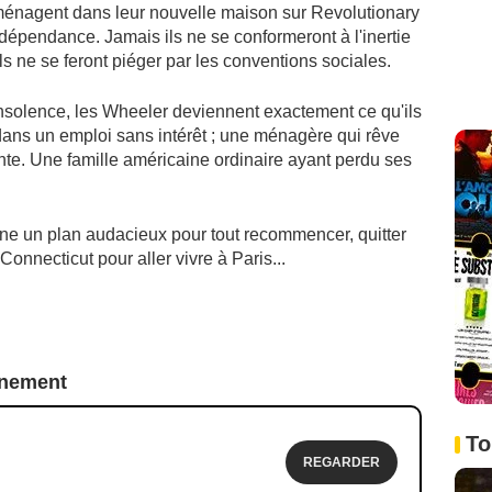
ménagent dans leur nouvelle maison sur Revolutionary
ndépendance. Jamais ils ne se conformeront à l'inertie
ls ne se feront piéger par les conventions sociales.
insolence, les Wheeler deviennent exactement ce qu'ils
ans un emploi sans intérêt ; une ménagère qui rêve
nte. Une famille américaine ordinaire ayant perdu ses
ine un plan audacieux pour tout recommencer, quitter
 Connecticut pour aller vivre à Paris...
nnement
To
REGARDER