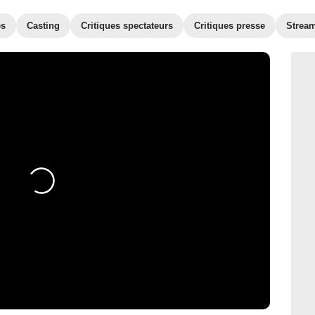
es
Casting
Critiques spectateurs
Critiques presse
Strea