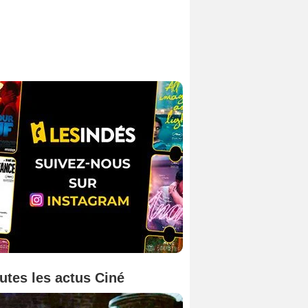
utes les actus Ciné