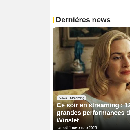
Dernières news
News - Streaming
Ce soir en streaming : 12
grandes performances d
Winslet
samedi 1 novembre 2025