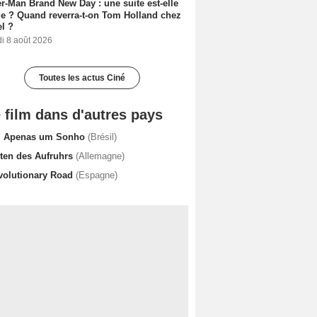
r-Man Brand New Day : une suite est-elle
e ? Quand reverra-t-on Tom Holland chez
l ?
i 8 août 2026
Toutes les actus Ciné
 film dans d'autres pays
i Apenas um Sonho
(Brésil)
iten des Aufruhrs
(Allemagne)
volutionary Road
(Espagne)