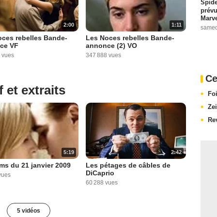
Spide
prévu
Marve
1:11
2:00
samed
Les Noces rebelles Bande-
ces rebelles Bande-
annonce (2) VO
ce VF
347 888 vues
 vues
Ce
 et extraits
Fo
Ze
Re
5:19
2:42
lms du 21 janvier 2009
Les pétages de câbles de
DiCaprio
vues
60 288 vues
5 vidéos