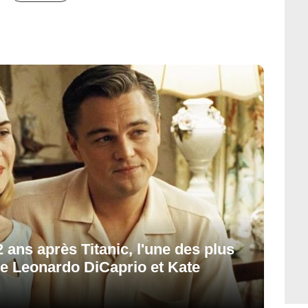
 ans après Titanic, l'une des plus
e Leonardo DiCaprio et Kate