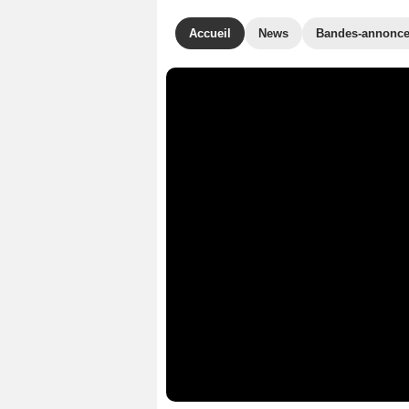
Accueil
News
Bandes-annonc