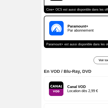
Cine+ OCS est aussi disponible dans les of
Paramount+
Par abonnement
Paramount+ est aussi disponible dans les o
Voir t
En VOD / Blu-Ray, DVD
Canal VOD
Location dès 2,99 €