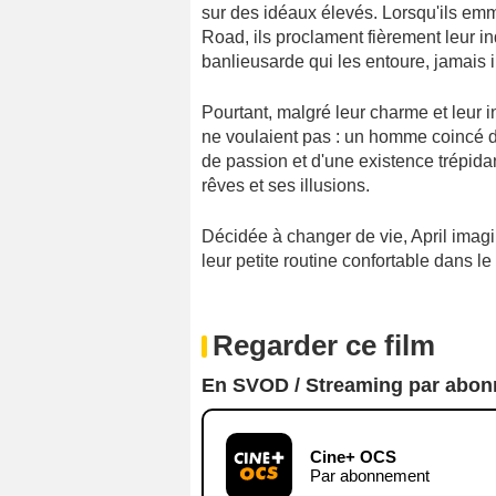
sur des idéaux élevés. Lorsqu'ils em
Road, ils proclament fièrement leur i
banlieusarde qui les entoure, jamais i
Pourtant, malgré leur charme et leur 
ne voulaient pas : un homme coincé d
de passion et d'une existence trépida
rêves et ses illusions.
Décidée à changer de vie, April imag
leur petite routine confortable dans le
Regarder ce film
En SVOD / Streaming par abo
Cine+ OCS
Par abonnement