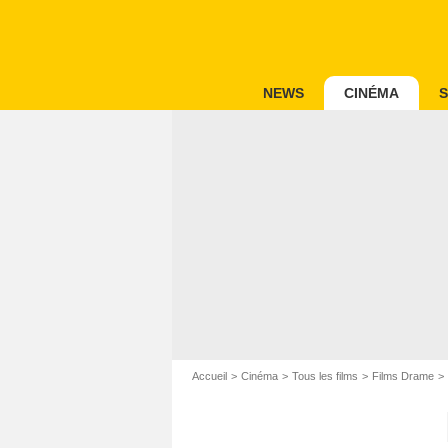
NEWS
CINÉMA
S
Accueil
Cinéma
Tous les films
Films Drame