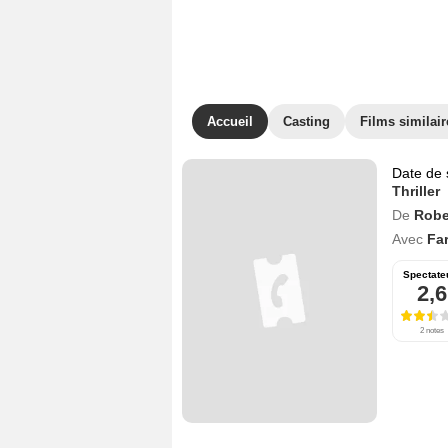
Accueil
Casting
Films similair
Date de 
Thriller
De
Robe
Avec
Fa
Spectate
2,6
2 notes