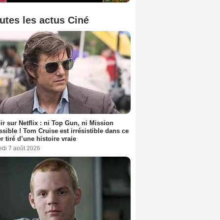
utes les actus Ciné
ir sur Netflix : ni Top Gun, ni Mission
sible ! Tom Cruise est irrésistible dans ce
er tiré d’une histoire vraie
edi 7 août 2026