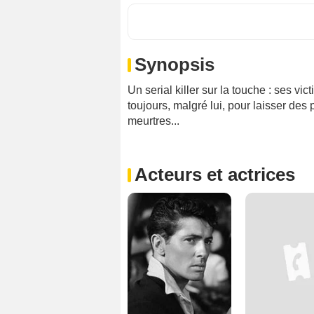
Synopsis
Un serial killer sur la touche : ses vi
toujours, malgré lui, pour laisser de
meurtres...
Acteurs et actrices