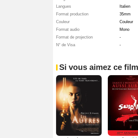
Langues
Italien
Format production
35mm
Couleur
Couleur
Format audio
Mono
Format de projection
-
N° de Visa
-
Si vous aimez ce film