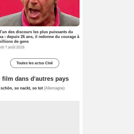
 l'un des discours les plus puissants du
a : depuis 26 ans, il redonne du courage à
illions de gens
edi 7 août 2026
Toutes les actus Ciné
 film dans d'autres pays
 schön, so nackt, so tot
(Allemagne)