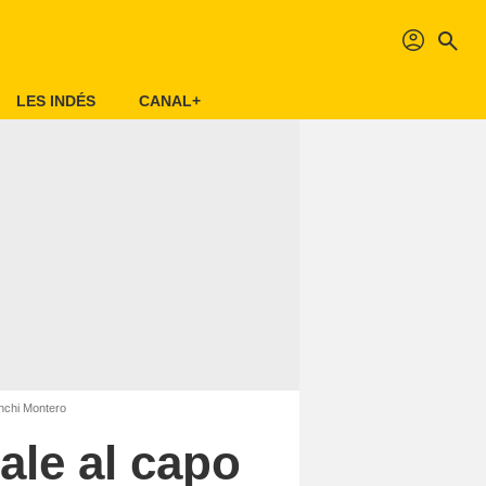
profil
search
LES INDÉS
CANAL+
anchi Montero
ale al capo