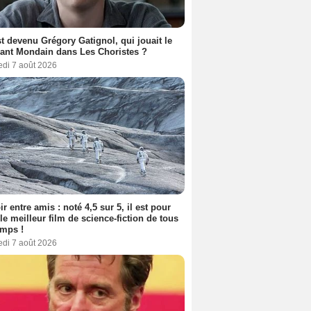
t devenu Grégory Gatignol, qui jouait le
ant Mondain dans Les Choristes ?
edi 7 août 2026
ir entre amis : noté 4,5 sur 5, il est pour
le meilleur film de science-fiction de tous
emps !
edi 7 août 2026