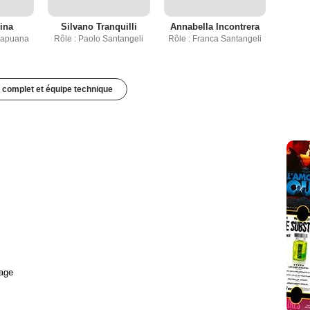
ina
Silvano Tranquilli
Annabella Incontrera
Capuana
Rôle : Paolo Santangeli
Rôle : Franca Santangeli
 complet et équipe technique
age