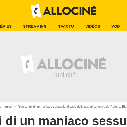
ÉRIES
STREAMING
TVACTU
VIDÉOS
VOD
e-horreur
Rivelazioni di un maniaco sessuale al capo della squadra mobile de Roberto Bi
i di un maniaco sessu