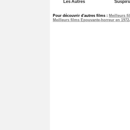
Les Autres
Suspiri
Pour découvrir d'autres films :
Meilleurs f
Meilleurs films Epouvante-horreur en 1972