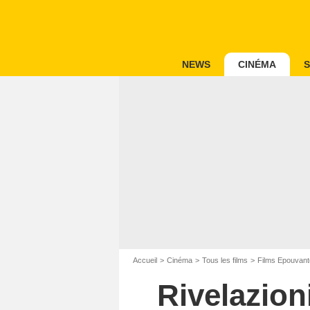
NEWS
CINÉMA
S
Accueil
Cinéma
Tous les films
Films Epouvant
Rivelazion