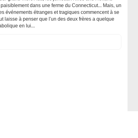
 paisiblement dans une ferme du Connecticut... Mais, un
des événements étranges et tragiques commencent à se
ut laisse à penser que l'un des deux frères a quelque
bolique en lui...