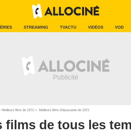
ÉRIES
STREAMING
TVACTU
VIDÉOS
VOD
Meilleurs films de 1972
Meilleurs films d'épouvante de 1972
s films de tous les te