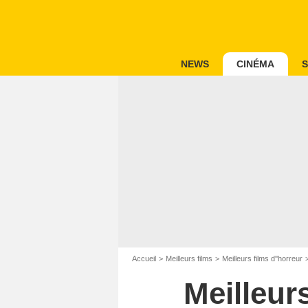
NEWS
CINÉMA
S
Accueil
Meilleurs films
Meilleurs films d''horreur
Meilleur