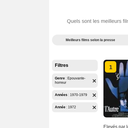
Quels sont les meilleurs f
Meilleurs films selon la presse
Filtres
1
Genre
:
Epouvante-
horreur
Années
:
1970-1979
Année
:
1972
Elevés par 