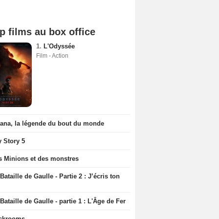
p films au box office
1.
L'Odyssée
Film - Action
iana, la légende du bout du monde
y Story 5
s Minions et des monstres
Bataille de Gaulle - Partie 2 : J’écris ton
Bataille de Gaulle - partie 1 : L'Âge de Fer
ckrooms