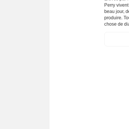
Perry vivent
beau jour, 
produire. To
chose de dia