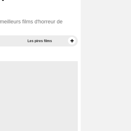
eilleurs films d'horreur de
Les pires films
Meilleurs documentaires selon la presse