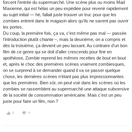
forcent l’entrée du supermarché. Une scène plus ou moins Mad
Maxienne, qui est hélas un peu expédiée pour revenir rapidement
au sujet initial — hé, fallait juste trouver un truc pour que les
zombies entrent dans le magasin alors qu’ils ne savent pas ouvrir
les portes.
Du coup, la première fois, ça va, c’est même pas mal — passée
l'introduction plutôt chiante –, mais la deuxième, on a compris et
dès la troisième, ça devient un peu lassant. Au contraire d’un bon
film de ce genre qui se doit d’aller crescendo pour finir en
apothéose, Zombie reprend les mêmes recettes de bout en bout
et, après le choc des premières scènes vraiment zombiesques,
on se surprend à se demander quand il va se passer quelque
chose, les dernières scènes n’étant pas plus impressionnantes
que les premières. Bien sûr, on peut voir dans les scènes où les
zombies se rassemblent au supermarché une attaque subversive
de la société de consommation américaine. Mais c'est un peu
juste pour faire un film, non ?
2
4