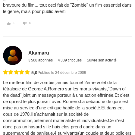
bravoure du film... tout ceci fait de "Zombie" un film essentiel dans
le genre, mais pour public averti.
5
6
Akamaru
3 508 abonnés
4 339 critiques
Suivre son activité
5,0
Publiée le 24 décembre 2009
Le meilleur film de zombie jamais tourné! 2ème volet de la
tétralogie de George A.Romero sur les morts-vivants,"Dawn of
the dead" joint un message porteur à une action effrénée.Et c'est
ce qui est le plus jouissif avec Romero.La débauche de gore est
mise au service d'une critique habile de la société.Et dans cet
opus de 1978,il s'acharnait sur la société de
consommation,bêtement matérialiste et individualiste.Ce n'est
donc pas un hasard si le huis clos prend cadre dans un
supermarché de banlieue.4 survivants(un couple et deux policiers