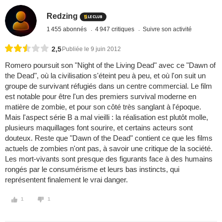
Redzing
1 455 abonnés
4 947 critiques
Suivre son activité
2,5
Publiée le 9 juin 2012
Romero poursuit son "Night of the Living Dead" avec ce "Dawn of
the Dead", où la civilisation s'éteint peu à peu, et où l'on suit un
groupe de survivant réfugiés dans un centre commercial. Le film
est notable pour être l'un des premiers survival moderne en
matière de zombie, et pour son côté très sanglant à l'époque.
Mais l'aspect série B a mal vieilli : la réalisation est plutôt molle,
plusieurs maquillages font sourire, et certains acteurs sont
douteux. Reste que "Dawn of the Dead" contient ce que les films
actuels de zombies n'ont pas, à savoir une critique de la société.
Les mort-vivants sont presque des figurants face à des humains
rongés par le consumérisme et leurs bas instincts, qui
représentent finalement le vrai danger.
1
1