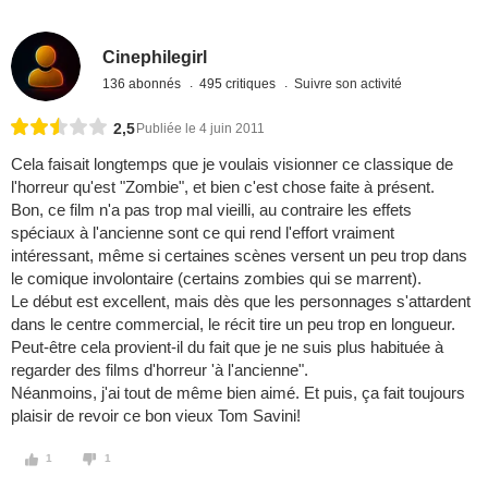
Cinephilegirl
136 abonnés
495 critiques
Suivre son activité
2,5
Publiée le 4 juin 2011
Cela faisait longtemps que je voulais visionner ce classique de
l'horreur qu'est "Zombie", et bien c'est chose faite à présent.
Bon, ce film n'a pas trop mal vieilli, au contraire les effets
spéciaux à l'ancienne sont ce qui rend l'effort vraiment
intéressant, même si certaines scènes versent un peu trop dans
le comique involontaire (certains zombies qui se marrent).
Le début est excellent, mais dès que les personnages s'attardent
dans le centre commercial, le récit tire un peu trop en longueur.
Peut-être cela provient-il du fait que je ne suis plus habituée à
regarder des films d'horreur 'à l'ancienne".
Néanmoins, j'ai tout de même bien aimé. Et puis, ça fait toujours
plaisir de revoir ce bon vieux Tom Savini!
1
1