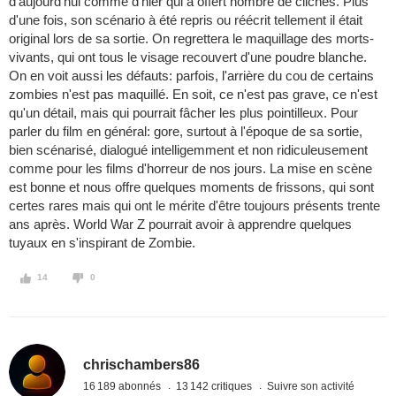
d'aujourd'hui comme d'hier qui a offert nombre de clichés. Plus
d'une fois, son scénario à été repris ou réécrit tellement il était
original lors de sa sortie. On regrettera le maquillage des morts-
vivants, qui ont tous le visage recouvert d'une poudre blanche.
On en voit aussi les défauts: parfois, l'arrière du cou de certains
zombies n'est pas maquillé. En soit, ce n'est pas grave, ce n'est
qu'un détail, mais qui pourrait fâcher les plus pointilleux. Pour
parler du film en général: gore, surtout à l'époque de sa sortie,
bien scénarisé, dialogué intelligemment et non ridiculeusement
comme pour les films d'horreur de nos jours. La mise en scène
est bonne et nous offre quelques moments de frissons, qui sont
certes rares mais qui ont le mérite d'être toujours présents trente
ans après. World War Z pourrait avoir à apprendre quelques
tuyaux en s'inspirant de Zombie.
14
0
chrischambers86
16 189 abonnés
13 142 critiques
Suivre son activité