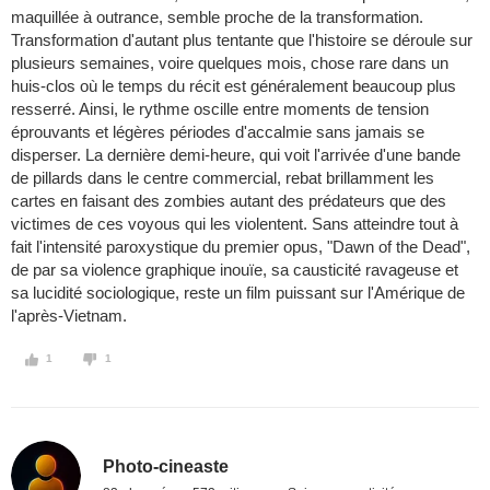
maquillée à outrance, semble proche de la transformation.
Transformation d'autant plus tentante que l'histoire se déroule sur
plusieurs semaines, voire quelques mois, chose rare dans un
huis-clos où le temps du récit est généralement beaucoup plus
resserré. Ainsi, le rythme oscille entre moments de tension
éprouvants et légères périodes d'accalmie sans jamais se
disperser. La dernière demi-heure, qui voit l'arrivée d'une bande
de pillards dans le centre commercial, rebat brillamment les
cartes en faisant des zombies autant des prédateurs que des
victimes de ces voyous qui les violentent. Sans atteindre tout à
fait l'intensité paroxystique du premier opus, "Dawn of the Dead",
de par sa violence graphique inouïe, sa causticité ravageuse et
sa lucidité sociologique, reste un film puissant sur l'Amérique de
l'après-Vietnam.
1
1
Photo-cineaste