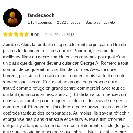
fandecaoch
1 154 abonnés
2 232 critiques
Suivre son activité
5,0
Publiée le 20 mai 2013
Zombie : Alors la, emballé et agréablement surprit par ce film de
je vous le donne en mil : de zombie. Pour moi, c’est un des
meilleurs films du genre zombie et je comprends pourquoi c’est
un classique du genre devenu culte car George A. Romero a tout
comprit de ce qu’était un vrai film de zombie. Avec ce coré
horreur, pression et tension à tout moment mais surtout ce coté
survival que j’adore. Car, c’est un groupe de personne qui a
trouvé comme refuge en grand centre commercial avec tout ce
qui faut (nourriture, armes, soins…). Et de la va commencer, un
chasse au zombie pour conquérir et devenir les rois de ce centre
commercial. Et vraiment, j’ai adoré le coté survival mais aussi le
coté très tactique des personnages. Au moins, ils savent réfléchir
et organisé des plans d’attaque et de survie. Mais film d’horreur
oblige, il y a toujours des réactions complètement réticule (le gars
qui risque sa vie pour son sac : quel abruti). Mais, c’est le genre