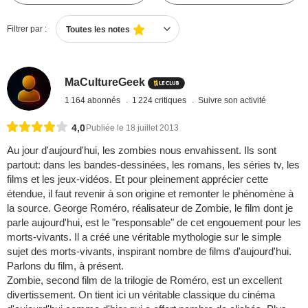
Filtrer par :
Toutes les notes
MaCultureGeek
1 164 abonnés
1 224 critiques
Suivre son activité
4,0
Publiée le 18 juillet 2013
Au jour d'aujourd'hui, les zombies nous envahissent. Ils sont
partout: dans les bandes-dessinées, les romans, les séries tv, les
films et les jeux-vidéos. Et pour pleinement apprécier cette
étendue, il faut revenir à son origine et remonter le phénomène à
la source. George Roméro, réalisateur de Zombie, le film dont je
parle aujourd'hui, est le "responsable" de cet engouement pour les
morts-vivants. Il a créé une véritable mythologie sur le simple
sujet des morts-vivants, inspirant nombre de films d'aujourd'hui.
Parlons du film, à présent.
Zombie, second film de la trilogie de Roméro, est un excellent
divertissement. On tient ici un véritable classique du cinéma