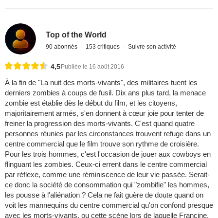
Top of the World
90 abonnés
153 critiques
Suivre son activité
4,5
Publiée le 16 août 2016
À la fin de "La nuit des morts-vivants", des militaires tuent les
derniers zombies à coups de fusil. Dix ans plus tard, la menace
zombie est établie dès le début du film, et les citoyens,
majoritairement armés, s'en donnent à cœur joie pour tenter de
freiner la progression des morts-vivants. C'est quand quatre
personnes réunies par les circonstances trouvent refuge dans un
centre commercial que le film trouve son rythme de croisière.
Pour les trois hommes, c'est l'occasion de jouer aux cowboys en
flinguant les zombies. Ceux-ci errent dans le centre commercial
par réflexe, comme une réminiscence de leur vie passée. Serait-
ce donc la société de consommation qui "zombifie" les hommes,
les pousse à l'aliénation ? Cela ne fait guère de doute quand on
voit les mannequins du centre commercial qu'on confond presque
avec les morts-vivants, ou cette scène lors de laquelle Francine,