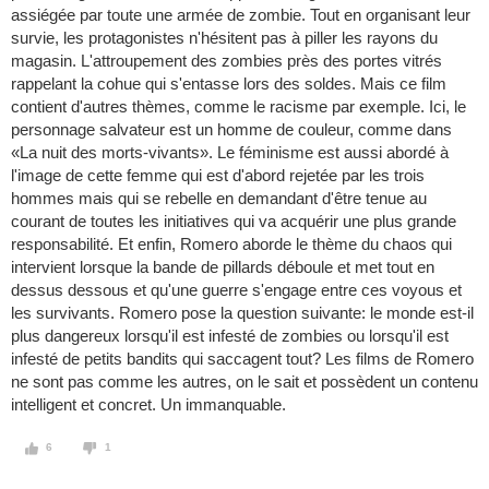
assiégée par toute une armée de zombie. Tout en organisant leur
survie, les protagonistes n'hésitent pas à piller les rayons du
magasin. L'attroupement des zombies près des portes vitrés
rappelant la cohue qui s'entasse lors des soldes. Mais ce film
contient d'autres thèmes, comme le racisme par exemple. Ici, le
personnage salvateur est un homme de couleur, comme dans
«La nuit des morts-vivants». Le féminisme est aussi abordé à
l'image de cette femme qui est d'abord rejetée par les trois
hommes mais qui se rebelle en demandant d'être tenue au
courant de toutes les initiatives qui va acquérir une plus grande
responsabilité. Et enfin, Romero aborde le thème du chaos qui
intervient lorsque la bande de pillards déboule et met tout en
dessus dessous et qu'une guerre s'engage entre ces voyous et
les survivants. Romero pose la question suivante: le monde est-il
plus dangereux lorsqu'il est infesté de zombies ou lorsqu'il est
infesté de petits bandits qui saccagent tout? Les films de Romero
ne sont pas comme les autres, on le sait et possèdent un contenu
intelligent et concret. Un immanquable.
6
1