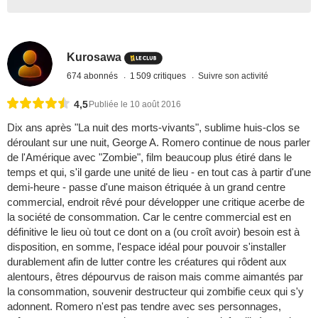
Kurosawa
674 abonnés
1 509 critiques
Suivre son activité
4,5
Publiée le 10 août 2016
Dix ans après "La nuit des morts-vivants", sublime huis-clos se
déroulant sur une nuit, George A. Romero continue de nous parler
de l'Amérique avec "Zombie", film beaucoup plus étiré dans le
temps et qui, s'il garde une unité de lieu - en tout cas à partir d'une
demi-heure - passe d'une maison étriquée à un grand centre
commercial, endroit rêvé pour développer une critique acerbe de
la société de consommation. Car le centre commercial est en
définitive le lieu où tout ce dont on a (ou croît avoir) besoin est à
disposition, en somme, l'espace idéal pour pouvoir s'installer
durablement afin de lutter contre les créatures qui rôdent aux
alentours, êtres dépourvus de raison mais comme aimantés par
la consommation, souvenir destructeur qui zombifie ceux qui s'y
adonnent. Romero n'est pas tendre avec ses personnages,