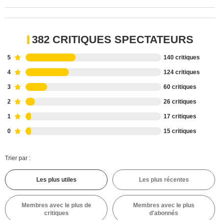
382 CRITIQUES SPECTATEURS
5
140 critiques
4
124 critiques
3
60 critiques
2
26 critiques
1
17 critiques
0
15 critiques
Trier par :
Les plus utiles
Les plus récentes
Membres avec le plus de
Membres avec le plus
critiques
d'abonnés