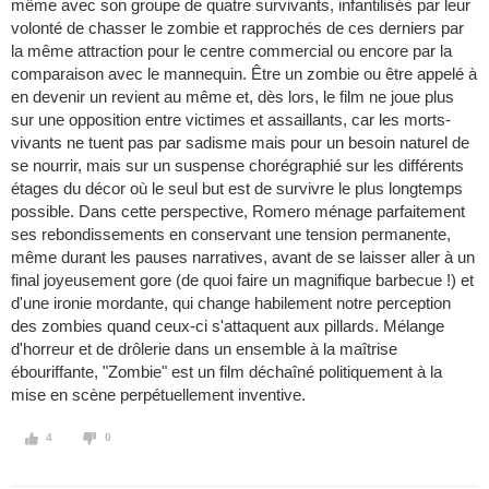
même avec son groupe de quatre survivants, infantilisés par leur
volonté de chasser le zombie et rapprochés de ces derniers par
la même attraction pour le centre commercial ou encore par la
comparaison avec le mannequin. Être un zombie ou être appelé à
en devenir un revient au même et, dès lors, le film ne joue plus
sur une opposition entre victimes et assaillants, car les morts-
vivants ne tuent pas par sadisme mais pour un besoin naturel de
se nourrir, mais sur un suspense chorégraphié sur les différents
étages du décor où le seul but est de survivre le plus longtemps
possible. Dans cette perspective, Romero ménage parfaitement
ses rebondissements en conservant une tension permanente,
même durant les pauses narratives, avant de se laisser aller à un
final joyeusement gore (de quoi faire un magnifique barbecue !) et
d'une ironie mordante, qui change habilement notre perception
des zombies quand ceux-ci s'attaquent aux pillards. Mélange
d'horreur et de drôlerie dans un ensemble à la maîtrise
ébouriffante, "Zombie" est un film déchaîné politiquement à la
mise en scène perpétuellement inventive.
4
0