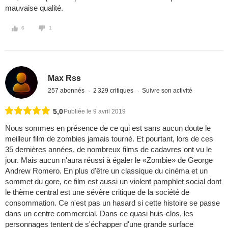
mauvaise qualité.
6
1
Max Rss
257 abonnés
2 329 critiques
Suivre son activité
5,0
Publiée le 9 avril 2019
Nous sommes en présence de ce qui est sans aucun doute le
meilleur film de zombies jamais tourné. Et pourtant, lors de ces
35 dernières années, de nombreux films de cadavres ont vu le
jour. Mais aucun n'aura réussi à égaler le «Zombie» de George
Andrew Romero. En plus d'être un classique du cinéma et un
sommet du gore, ce film est aussi un violent pamphlet social dont
le thème central est une sévère critique de la société de
consommation. Ce n'est pas un hasard si cette histoire se passe
dans un centre commercial. Dans ce quasi huis-clos, les
personnages tentent de s'échapper d'une grande surface