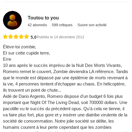
Toutou to you
42 abonnés
599 critiques
Suivre son activité
5,0
Publiée le 14 décembre 2012
Élève-toi zombie,
Et sur cette cupide terre,
Erre
10 ans après le succès imprévu de la Nuit Des Morts Vivants,
Romero remet le couvert, Zombie deviendra LA référence. Tandis
que le monde est dépassé par une épidémie de morts revenant à
la vie, 4 personnes tentent d'échapper au chaos. En hélicoptère,
ils trouvent un point de chute...
Aidé de Dario Argento, Romero dispose d'un budget 6 fois plus
important que Night Of The Living Dead, soit 700000 dollars. Une
pacotille vu le succès du précédent opus. Qu'à cela ne tienne, il
va faire plus fort, plus gore et y insérer une diatribe virulente de la
société de consommation. Notre jolie société se délite, les
humains courent à leur perte cependant que les zombies