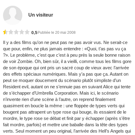
Un visiteur
0,5
Publiée le 20 mai 2008
Il y a des films qu’on ne peut pas ne pas avoir vus. Ne serait-ce
que pour, enfin, ne plus jamais entendre : «Quoi, t’as pas vu ça
?». Le problème, c’est que c’est à peu près la seule bonne raison
de voir Zombie. Oh, bien sûr, il a vieilli, comme tous les films gore
de son époque qui ont pris un sacré coup de vieux avec l’arrivée
des effets spéciaux numériques. Mais y’a pas que ça. Autant on
peut se moquer doucement du scénario plutôt simpliste d’un
Resident evil, autant on ne s’ennuie pas en suivant Alice qui tente
de s’échapper d’Umbrella Corporation. Mais ici, le scénario
n’invente rien d’une scène à l’autre, on reprend finalement
quasiment en boucle la même : une floppée de types verts qui
bougent pas attrapent un type rose qui bouge, ils essaient de le
mordre, le type rose se débat et finit par y échapper (après s’être
fait mordre, parfois) et mettre une baballe dans la tête des types
verts. Seul moment un peu original, l’arrivée des Hell’s Angels qui