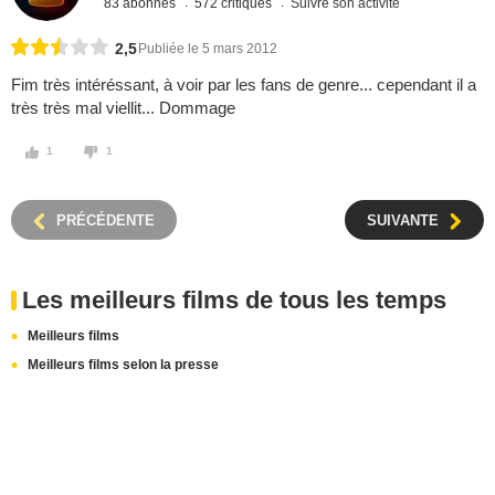
83 abonnés
572 critiques
Suivre son activité
2,5
Publiée le 5 mars 2012
Fim très intéréssant, à voir par les fans de genre... cependant il a
très très mal viellit... Dommage
1
1
PRÉCÉDENTE
SUIVANTE
Les meilleurs films de tous les temps
Meilleurs films
Meilleurs films selon la presse