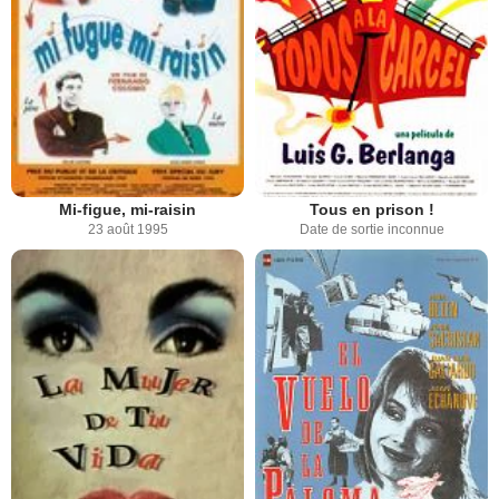
Mi-figue, mi-raisin
Tous en prison !
23 août 1995
Date de sortie inconnue