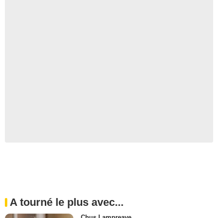
A tourné le plus avec...
Chus Lampreave