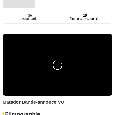
36
25
ans de carrière
films et séries tournés
Matador Bande-annonce VO
Filmographie