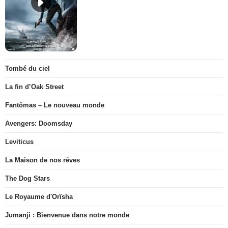
Tombé du ciel
La fin d’Oak Street
Fantômas – Le nouveau monde
Avengers: Doomsday
Leviticus
La Maison de nos rêves
The Dog Stars
Le Royaume d'Orïsha
Jumanji : Bienvenue dans notre monde