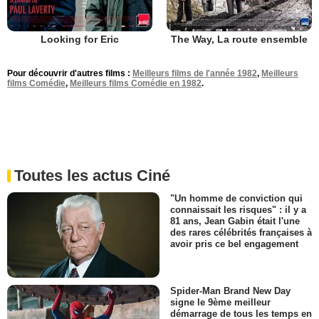
Looking for Eric
The Way, La route ensemble
Pour découvrir d'autres films :
Meilleurs films de l'année 1982
,
Meilleurs
films Comédie
,
Meilleurs films Comédie en 1982
.
Toutes les actus Ciné
"Un homme de conviction qui
connaissait les risques" : il y a
81 ans, Jean Gabin était l'une
des rares célébrités françaises à
avoir pris ce bel engagement
Spider-Man Brand New Day
signe le 9ème meilleur
démarrage de tous les temps en