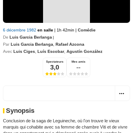
6 décembre 1982
en salle
|
1h 42min
|
Comédie
De
Luis Garcia Berlanga
|
Par
Luis Garcia Berlanga
,
Rafael Azcona
Avec
Luis Ciges
,
Luís Escobar
,
Agustín González
Spectateurs
Mes amis
3,0
--
Synopsis
Conclusion de la saga de Leguineche, où l'on trouve le vieux
marquis qui cohabite avec sa femme de chambre Viti et de vivre