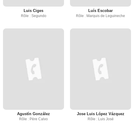
Luis Ciges
Luís Escobar
Rôle : Segundo
Rôle : Marquis de Leguineche
Agustín González
Jose Luis López Vázquez
Rôle : Père Calvo
Rôle : Luis José