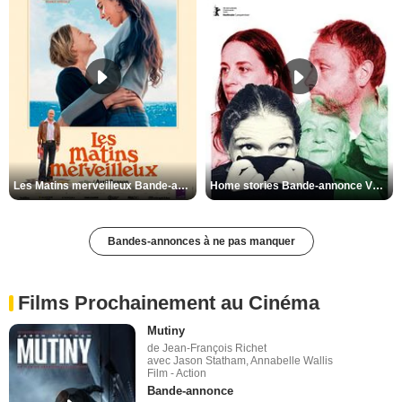
Les Matins merveilleux Bande-annonce VF
Home stories Bande-annonce VO STFR
Bandes-annonces à ne pas manquer
Films Prochainement au Cinéma
Mutiny
de Jean-François Richet
avec Jason Statham, Annabelle Wallis
Film - Action
Bande-annonce