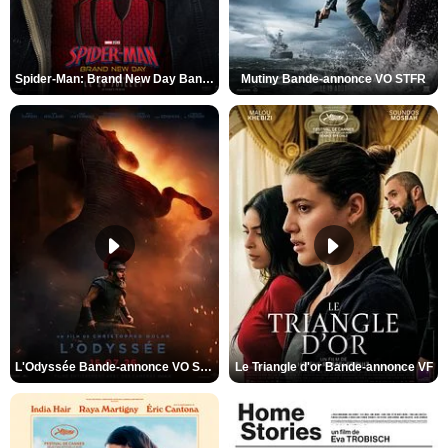
Spider-Man: Brand New Day Bande-annonce VO STFR
Mutiny Bande-annonce VO STFR
L'Odyssée Bande-annonce VO STFR
Le Triangle d'or Bande-annonce VF