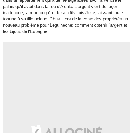
dans un appartement qui a déménagé après avoir à vendre le
palais qu'il avait dans la rue d'Alcalá. L'argent vient de façon
inattendue, la mort du père de son fils Luis José, laissant toute
fortune à sa fille unique, Chus. Lors de la vente des propriétés un
nouveau problème pour Leguineche: comment obtenir l'argent et
les bijoux de l'Espagne.