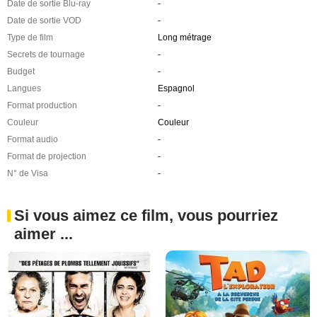
Date de sortie Blu-ray
-
Date de sortie VOD
-
Type de film
Long métrage
Secrets de tournage
-
Budget
-
Langues
Espagnol
Format production
-
Couleur
Couleur
Format audio
-
Format de projection
-
N° de Visa
-
Si vous aimez ce film, vous pourriez
aimer ...