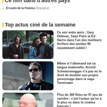
Ce film dans d'autres pays
El vuelo de la Paloma
(Espagne)
Top actus ciné de la semaine
Ce soir entre amis : Gary
Oldman, Sean Penn et Ed
Harris dans l'un des meilleurs
thrillers des années 90
injustement oublié !
Même si l’allemand est sa
langue maternelle, Arnold
Schwarzenegger n’a pas eu le
droit de doubler son propre
personnage dans la saga
Terminator
Plus de 300 films en 47 ans de
carrière : c'est l'acteur qu'on a
le plus vu dans le cinéma
français !