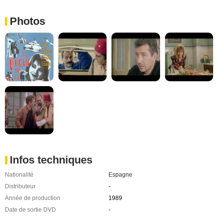
Photos
Infos techniques
Nationalité
Espagne
Distributeur
-
Année de production
1989
Date de sortie DVD
-