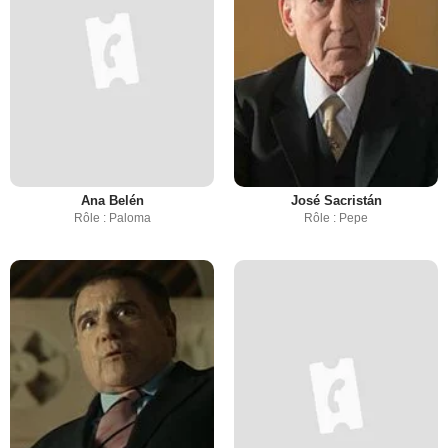
Ana Belén
José Sacristán
Rôle : Paloma
Rôle : Pepe