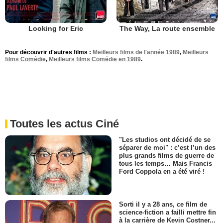
Looking for Eric
The Way, La route ensemble
Pour découvrir d'autres films :
Meilleurs films de l'année 1989
,
Meilleurs
films Comédie
,
Meilleurs films Comédie en 1989
.
Toutes les actus Ciné
"Les studios ont décidé de se
séparer de moi" : c’est l’un des
plus grands films de guerre de
tous les temps… Mais Francis
Ford Coppola en a été viré !
Sorti il y a 28 ans, ce film de
science-fiction a failli mettre fin
à la carrière de Kevin Costner...