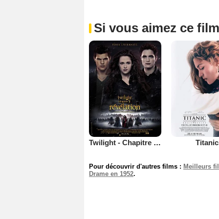
Si vous aimez ce film
Twilight - Chapitre 5 : Révélation 2e partie
Titanic
Pour découvrir d'autres films :
Meilleurs f
Drame en 1952
.