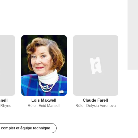
nell
Lois Maxwell
Claude Farell
n Rhyne
Rôle : Enid Mansell
Rôle : Delysia Veronova
 complet et équipe technique