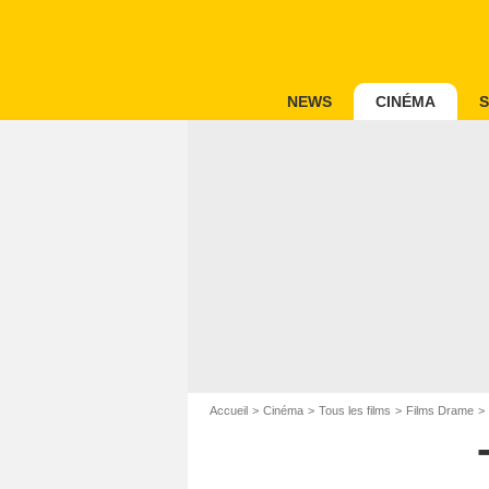
NEWS
CINÉMA
S
Accueil
Cinéma
Tous les films
Films Drame