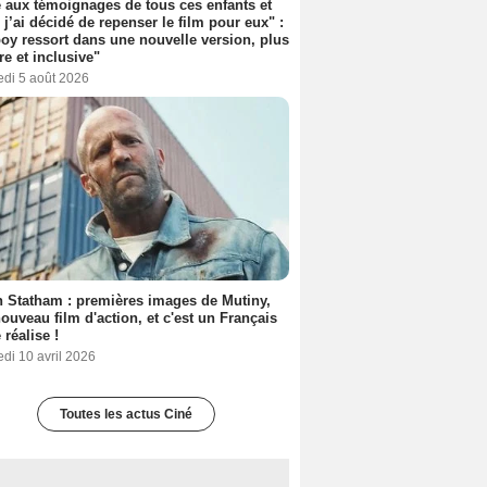
 aux témoignages de tous ces enfants et
 j’ai décidé de repenser le film pour eux" :
y ressort dans une nouvelle version, plus
re et inclusive"
edi 5 août 2026
 Statham : premières images de Mutiny,
ouveau film d'action, et c'est un Français
 réalise !
di 10 avril 2026
Toutes les actus Ciné