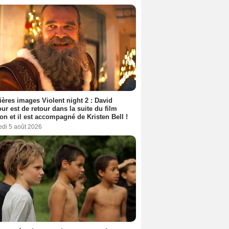
ères images Violent night 2 : David
ur est de retour dans la suite du film
ion et il est accompagné de Kristen Bell !
edi 5 août 2026