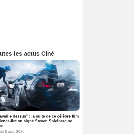
utes les actus Ciné
ravaille dessus" : la suite de ce célèbre film
ience-fiction signé Steven Spielberg se
se
edi 5 août 2026