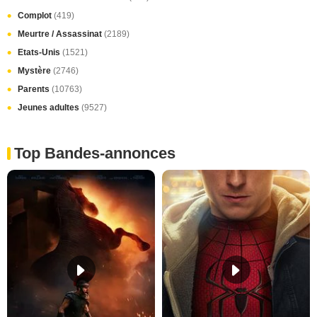
Complot
(419)
Meurtre / Assassinat
(2189)
Etats-Unis
(1521)
Mystère
(2746)
Parents
(10763)
Jeunes adultes
(9527)
Top Bandes-annonces