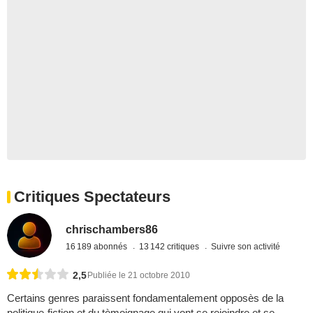
Critiques Spectateurs
chrischambers86
16 189 abonnés
13 142 critiques
Suivre son activité
2,5
Publiée le 21 octobre 2010
Certains genres paraissent fondamentalement opposès de la
politique-fiction et du tèmoignage qui vont se rejoindre et se