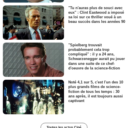
"Tu n'auras plus de souci avec
eux" : Clint Eastwood a imposé
sa loi sur ce thriller voué à un
beau succès dans les années 90
"Spielberg trouvait
probablement cela trop
compliqué" : il y a 24 ans,
Schwarzenegger aurait pu jouer
dans une suite de ce chef-
d'oeuvre de la science-fiction
Noté 4,1 sur 5, c'est l'un des 10
plus grands films de science-
fiction de tous les temps : 30
ans après, il est toujours aussi
captivant
Toutes les actus Ciné