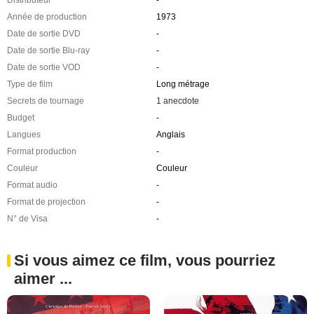
Année de production
1973
Date de sortie DVD
-
Date de sortie Blu-ray
-
Date de sortie VOD
-
Type de film
Long métrage
Secrets de tournage
1 anecdote
Budget
-
Langues
Anglais
Format production
-
Couleur
Couleur
Format audio
-
Format de projection
-
N° de Visa
-
Si vous aimez ce film, vous pourriez
aimer ...