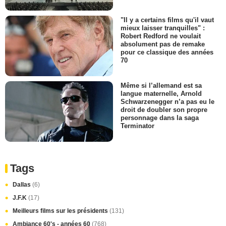
"Il y a certains films qu'il vaut
mieux laisser tranquilles" :
Robert Redford ne voulait
absolument pas de remake
pour ce classique des années
70
Même si l’allemand est sa
langue maternelle, Arnold
Schwarzenegger n’a pas eu le
droit de doubler son propre
personnage dans la saga
Terminator
Tags
Dallas
(6)
J.F.K
(17)
Meilleurs films sur les présidents
(131)
Ambiance 60's - années 60
(768)