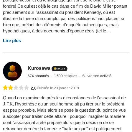
fondre! Ce qui est dèjà le cas dans ce film de David Miller portant
prècisèment sur l'assassinat du prèsident Kennedy, où est
illustrèe la thèse d'un complot par des politiciens haut placès: si
bien que, mêlant des èlèments d'enquête authentiques, mais
hypothètiques, à des documents d'èpoque rèels (tel le ...
Lire plus
Kurosawa
674 abonnés
1 509 critiques
Suivre son activité
2,0
Publiée le 23 janvier 2019
Quand on examine de près les circonstances de l'assassinat de
J.F.K, l'hypothèse qu'un seul homme ait pu tirer sur le président
est peu probable. Mais alors se pose la question du point de vue
à adopter pour traiter cette affaire : pourquoi imaginer la manière
dont l'assassinat a été préparé alors que la décision de se
retrancher derrière la fameuse "balle unique" est politiquement