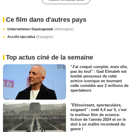
Ce film dans d'autres pays
Unternehmen Staatsgewalt
(Allemagne)
Acción ejecutiva
(Espagne)
Top actus ciné de la semaine
"J'ai craqué complet, mais elle,
pas du tout" : Gad Elmaleh est
tombé amoureux de cette
actrice iconique en tournant
cette comédie aux 2 millions de
spectateurs
"Eblouissant, spectaculaire,
exigeant" : noté 4,4 sur 5, c'est
le meilleur film de science-
fiction de l'année 2024 et on le
doit à un maître incontesté du
genre !