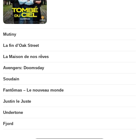
Mutiny
La fin d’Oak Street
La Maison de nos rêves
Avengers: Doomsday
Soudain
Fantômas – Le nouveau monde
Justin le Juste
Undertone
Fjord