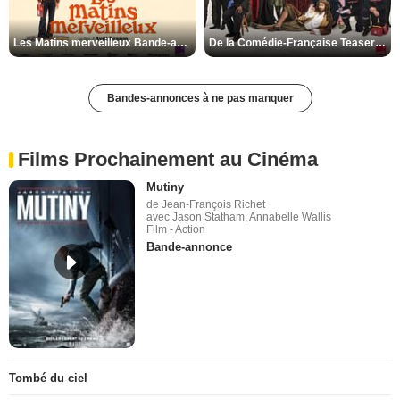
Les Matins merveilleux Bande-annonce VF
De la Comédie-Française Teaser VF
Bandes-annonces à ne pas manquer
Films Prochainement au Cinéma
Mutiny
de Jean-François Richet
avec Jason Statham, Annabelle Wallis
Film - Action
Bande-annonce
Tombé du ciel