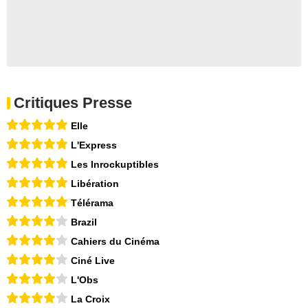
Critiques Presse
Elle
L'Express
Les Inrockuptibles
Libération
Télérama
Brazil
Cahiers du Cinéma
Ciné Live
L'Obs
La Croix