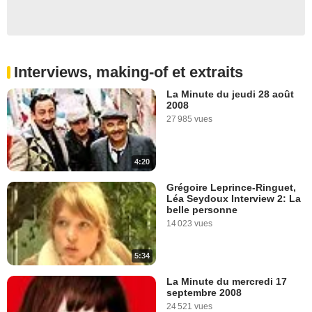
Interviews, making-of et extraits
La Minute du jeudi 28 août
2008
27 985 vues
4:20
Grégoire Leprince-Ringuet,
Léa Seydoux Interview 2: La
belle personne
14 023 vues
5:34
La Minute du mercredi 17
septembre 2008
24 521 vues