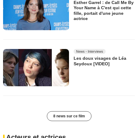
Esther Garrel : de Call Me By
Your Name à C'est qui cette
fille, portait d'une jeune
actrice
News - Interviews
Les doux visages de Léa
Seydoux [VIDEO]
8 news sur ce film
Acteurs et actrices