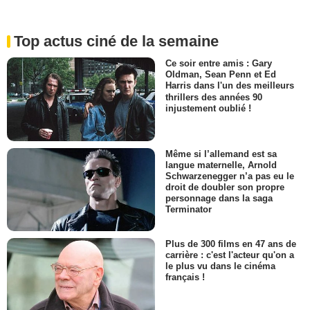
Top actus ciné de la semaine
Ce soir entre amis : Gary
Oldman, Sean Penn et Ed
Harris dans l'un des meilleurs
thrillers des années 90
injustement oublié !
Même si l’allemand est sa
langue maternelle, Arnold
Schwarzenegger n’a pas eu le
droit de doubler son propre
personnage dans la saga
Terminator
Plus de 300 films en 47 ans de
carrière : c'est l'acteur qu'on a
le plus vu dans le cinéma
français !