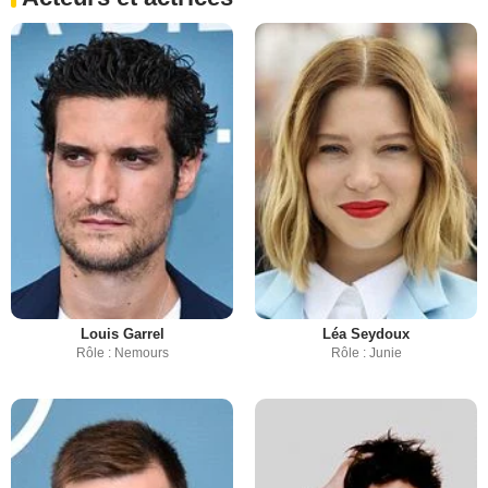
Louis Garrel
Léa Seydoux
Rôle : Nemours
Rôle : Junie