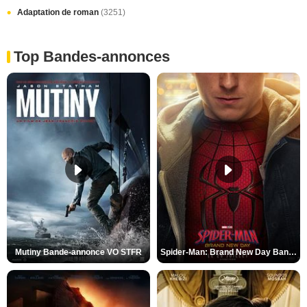
Adaptation de roman
(3251)
Top Bandes-annonces
Mutiny Bande-annonce VO STFR
Spider-Man: Brand New Day Bande-annonce VO STFR