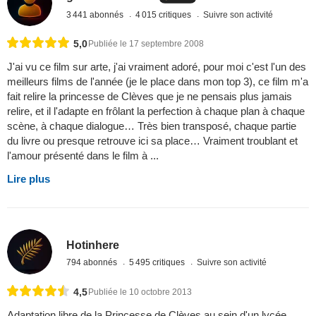
3 441 abonnés
4 015 critiques
Suivre son activité
5,0
Publiée le 17 septembre 2008
J'ai vu ce film sur arte, j'ai vraiment adoré, pour moi c'est l'un des
meilleurs films de l'année (je le place dans mon top 3), ce film m'a
fait relire la princesse de Clèves que je ne pensais plus jamais
relire, et il l'adapte en frôlant la perfection à chaque plan à chaque
scène, à chaque dialogue… Très bien transposé, chaque partie
du livre ou presque retrouve ici sa place… Vraiment troublant et
l'amour présenté dans le film à ...
Lire plus
Hotinhere
794 abonnés
5 495 critiques
Suivre son activité
4,5
Publiée le 10 octobre 2013
Adaptation libre de la Princesse de Clèves au sein d'un lycée