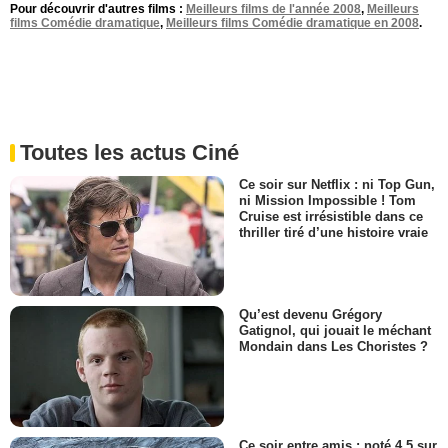
Pour découvrir d'autres films :
Meilleurs films de l'année 2008
,
Meilleurs
films Comédie dramatique
,
Meilleurs films Comédie dramatique en 2008
.
Toutes les actus Ciné
Ce soir sur Netflix : ni Top Gun,
ni Mission Impossible ! Tom
Cruise est irrésistible dans ce
thriller tiré d’une histoire vraie
Qu’est devenu Grégory
Gatignol, qui jouait le méchant
Mondain dans Les Choristes ?
Ce soir entre amis : noté 4,5 sur