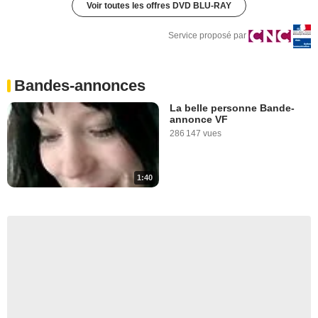
Voir toutes les offres DVD BLU-RAY
Service proposé par
Bandes-annonces
La belle personne Bande-
annonce VF
286 147 vues
1:40