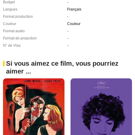
Budget
-
Langues
Français
Format production
-
Couleur
Couleur
Format audio
-
Format de projection
-
N° de Visa
-
Si vous aimez ce film, vous pourriez
aimer ...