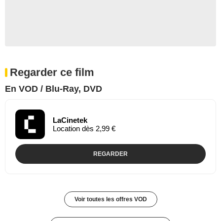
Regarder ce film
En VOD / Blu-Ray, DVD
LaCinetek
Location dès 2,99 €
REGARDER
Voir toutes les offres VOD