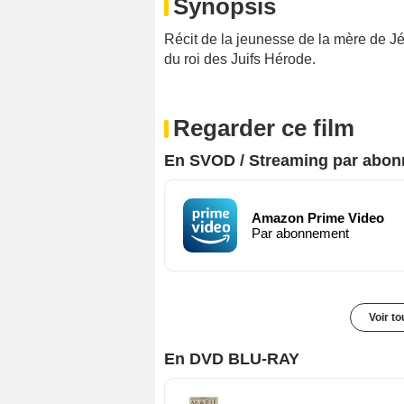
Synopsis
Récit de la jeunesse de la mère de J
du roi des Juifs Hérode.
Regarder ce film
En SVOD / Streaming par abo
Amazon Prime Video
Par abonnement
Voir t
En DVD BLU-RAY