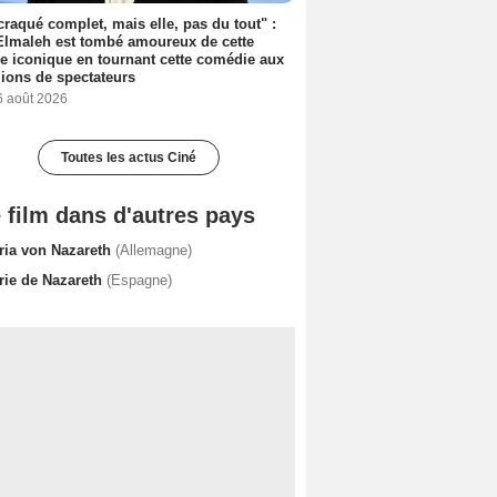
 craqué complet, mais elle, pas du tout" :
lmaleh est tombé amoureux de cette
ce iconique en tournant cette comédie aux
lions de spectateurs
6 août 2026
Toutes les actus Ciné
 film dans d'autres pays
ria von Nazareth
(Allemagne)
rie de Nazareth
(Espagne)