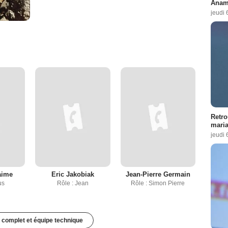
Anama
jeudi 
Retro
maria
jeudi 
aime
Eric Jakobiak
Jean-Pierre Germain
us
Rôle : Jean
Rôle : Simon Pierre
 complet et équipe technique