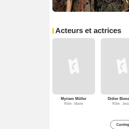
Acteurs et actrices
Myriam Müller
Didier Bien
Rôle : Marie
Rôle : Jes
Casting