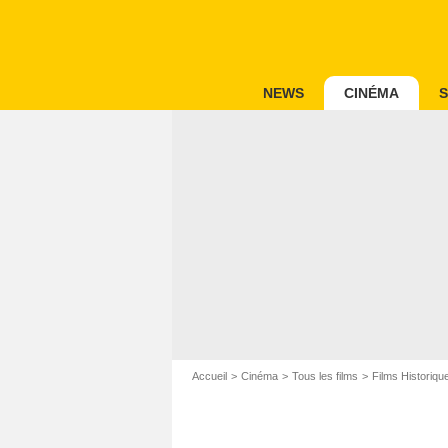
NEWS
CINÉMA
S
Accueil
Cinéma
Tous les films
Films Historiqu