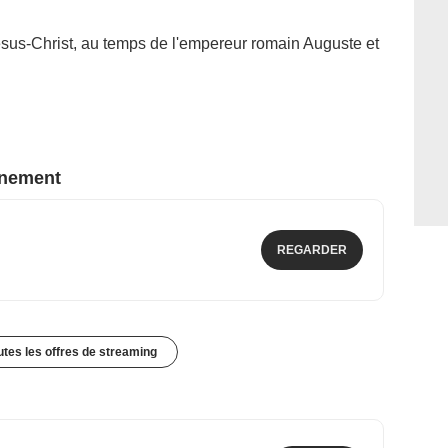
ésus-Christ, au temps de l'empereur romain Auguste et
nnement
REGARDER
outes les offres de streaming