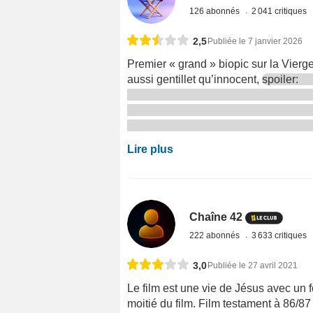
126 abonnés
2 041 critiques
2,5
Publiée le 7 janvier 2026
Premier « grand » biopic sur la Vierge
aussi gentillet qu’innocent,
spoiler:
Lire plus
Chaîne 42
222 abonnés
3 633 critiques
3,0
Publiée le 27 avril 2021
Le film est une vie de Jésus avec un f
moitié du film. Film testament à 86/8