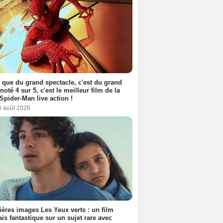
 que du grand spectacle, c'est du grand
 noté 4 sur 5, c'est le meilleur film de la
Spider-Man live action !
6 août 2026
ères images Les Yeux verts : un film
ais fantastique sur un sujet rare avec