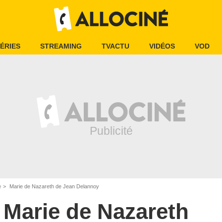
ÉRIES
STREAMING
TVACTU
VIDÉOS
VOD
e
Marie de Nazareth de Jean Delannoy
Marie de Nazareth