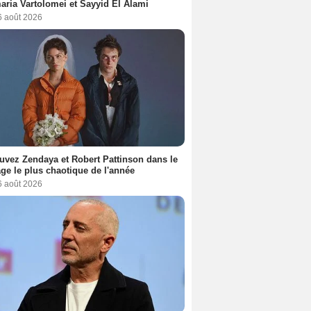
ria Vartolomei et Sayyid El Alami
6 août 2026
uvez Zendaya et Robert Pattinson dans le
ge le plus chaotique de l'année
6 août 2026