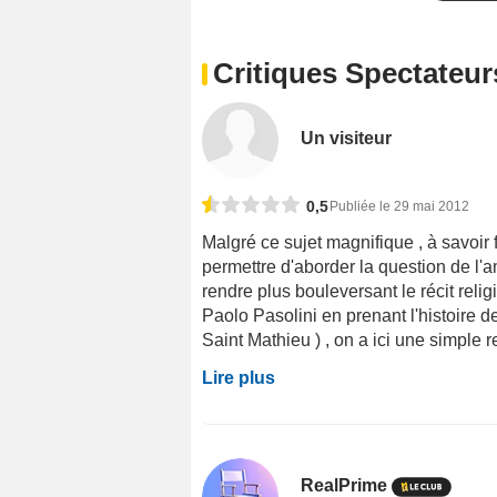
Critiques Spectateur
Un visiteur
0,5
Publiée le 29 mai 2012
Malgré ce sujet magnifique , à savoir f
permettre d'aborder la question de l'am
rendre plus bouleversant le récit reli
Paolo Pasolini en prenant l'histoire 
Saint Mathieu ) , on a ici une simple re
Lire plus
RealPrime