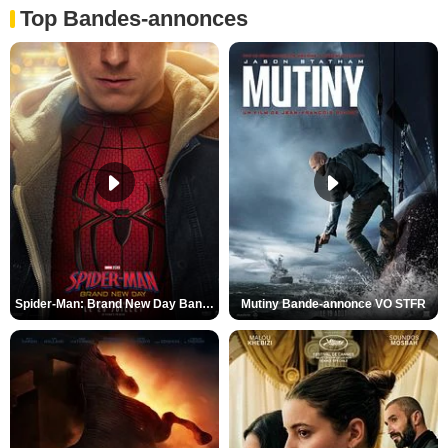
Top Bandes-annonces
Spider-Man: Brand New Day Bande-annonce VO STFR
Mutiny Bande-annonce VO STFR