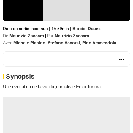
Date de sortie inconnue
|
1h 59min
|
Biopic
,
Drame
De
Maurizio Zaccaro
Par
Maurizio Zaccaro
|
Avec
Michele Placido
,
Stefano Accorsi
,
Pino Ammendola
Synopsis
Une évocation de la vie du journaliste Enzo Tortora.