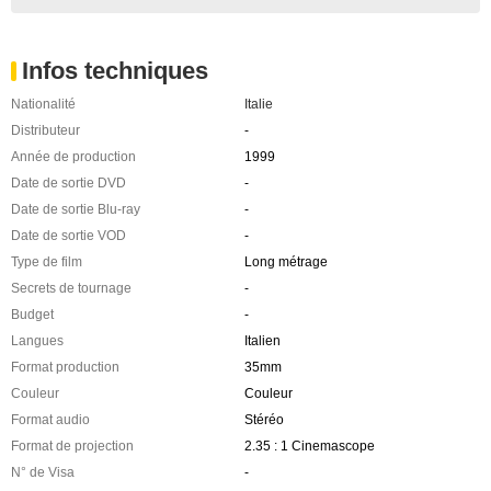
Infos techniques
Nationalité
Italie
Distributeur
-
Année de production
1999
Date de sortie DVD
-
Date de sortie Blu-ray
-
Date de sortie VOD
-
Type de film
Long métrage
Secrets de tournage
-
Budget
-
Langues
Italien
Format production
35mm
Couleur
Couleur
Format audio
Stéréo
Format de projection
2.35 : 1 Cinemascope
N° de Visa
-