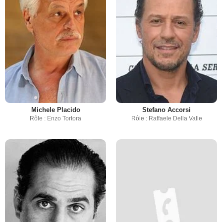
Michele Placido
Stefano Accorsi
Rôle : Enzo Tortora
Rôle : Raffaele Della Valle