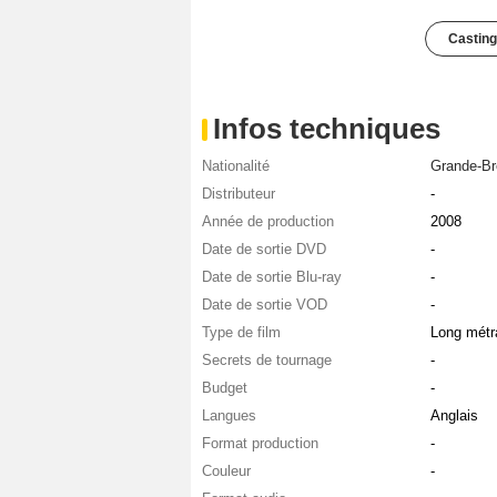
Casting
Infos techniques
Nationalité
Grande-Br
Distributeur
-
Année de production
2008
Date de sortie DVD
-
Date de sortie Blu-ray
-
Date de sortie VOD
-
Type de film
Long métr
Secrets de tournage
-
Budget
-
Langues
Anglais
Format production
-
Couleur
-