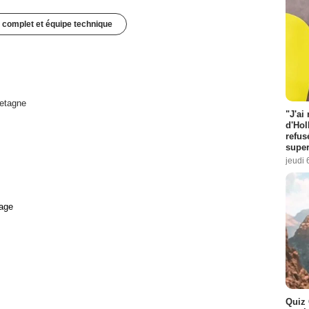
 complet et équipe technique
etagne
"J'ai
d'Hol
refus
super
jeudi 
age
Quiz 