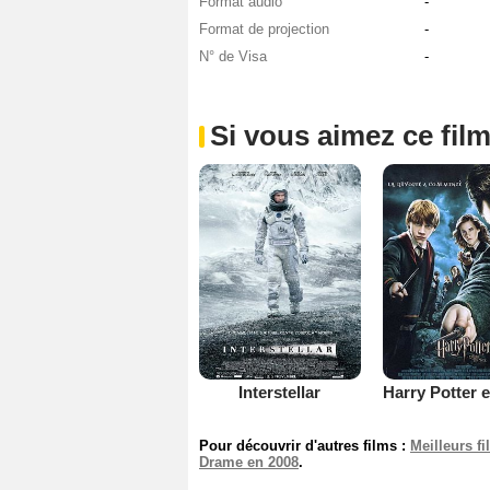
Format audio
-
Format de projection
-
N° de Visa
-
Si vous aimez ce film
Interstellar
Pour découvrir d'autres films :
Meilleurs f
Drame en 2008
.