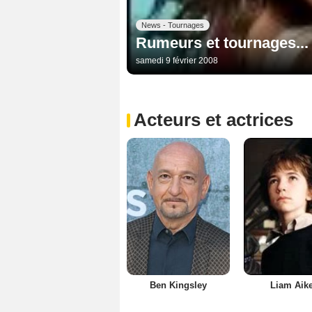
News - Tournages
Rumeurs et tournages...
samedi 9 février 2008
Acteurs et actrices
Ben Kingsley
Liam Aik