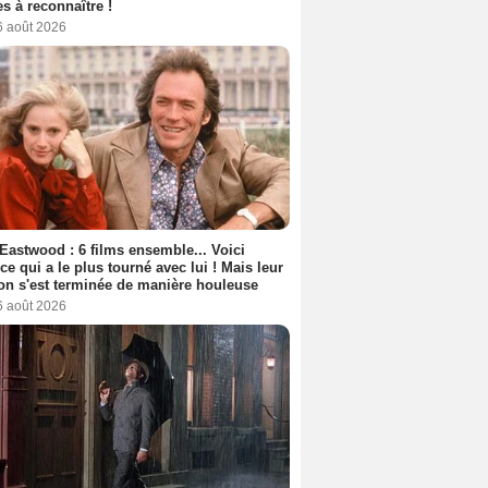
s à reconnaître !
6 août 2026
 Eastwood : 6 films ensemble... Voici
rice qui a le plus tourné avec lui ! Mais leur
ion s'est terminée de manière houleuse
6 août 2026