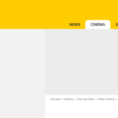
NEWS
CINÉMA
S
Accueil
Cinéma
Tous les films
Films Drame