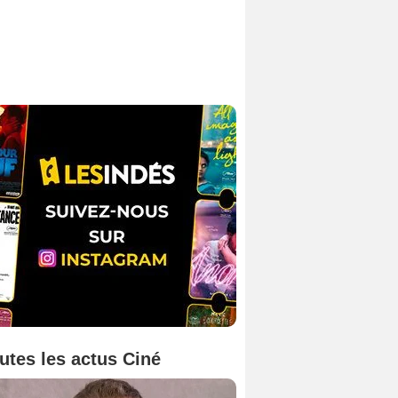
utes les actus Ciné