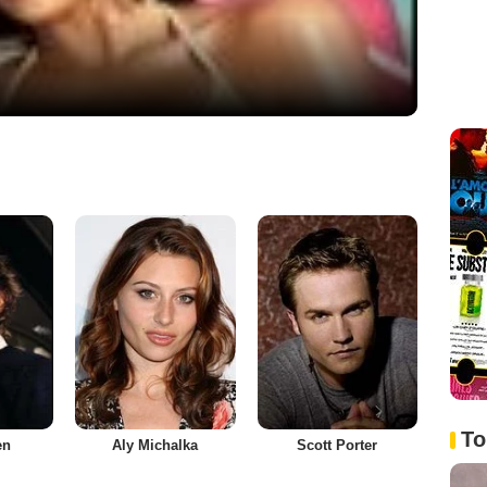
To
en
Aly Michalka
Scott Porter