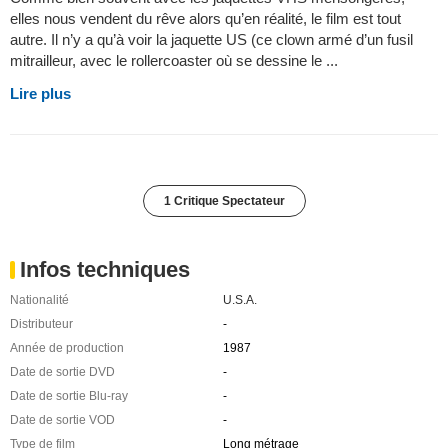
elles nous vendent du rêve alors qu’en réalité, le film est tout
autre. Il n’y a qu’à voir la jaquette US (ce clown armé d’un fusil
mitrailleur, avec le rollercoaster où se dessine le ...
Lire plus
1 Critique Spectateur
Infos techniques
Nationalité
U.S.A.
Distributeur
-
Année de production
1987
Date de sortie DVD
-
Date de sortie Blu-ray
-
Date de sortie VOD
-
Type de film
Long métrage