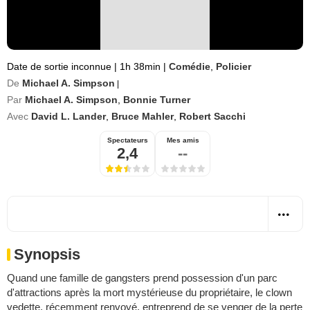
Date de sortie inconnue
|
1h 38min
|
Comédie
,
Policier
De
Michael A. Simpson
|
Par
Michael A. Simpson
,
Bonnie Turner
Avec
David L. Lander
,
Bruce Mahler
,
Robert Sacchi
Spectateurs
Mes amis
2,4
--
Synopsis
Quand une famille de gangsters prend possession d'un parc
d'attractions après la mort mystérieuse du propriétaire, le clown
vedette, récemment renvoyé, entreprend de se venger de la perte