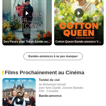
Des Fleurs pour Tokyo Bande-annonce VO STFR
Cotton Queen Bande-annonce VO STFR
Bandes-annonces à ne pas manquer
Films Prochainement au Cinéma
Tombé du ciel
de Mohamed Hamidi
avec Ilyes Djadel, Josiane Balasko
Film - Comédie
Bande-annonce