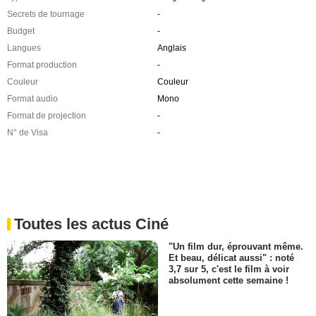
Secrets de tournage
-
Budget
-
Langues
Anglais
Format production
-
Couleur
Couleur
Format audio
Mono
Format de projection
-
N° de Visa
-
Toutes les actus Ciné
"Un film dur, éprouvant même.
Et beau, délicat aussi" : noté
3,7 sur 5, c'est le film à voir
absolument cette semaine !