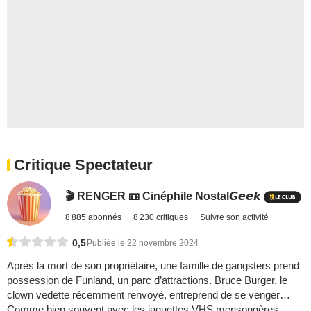
Critique Spectateur
🎬 RENGER 📼 Cinéphile Nostal𝙂𝙚𝙚𝙠
8 885 abonnés
8 230 critiques
Suivre son activité
0,5
Publiée le 22 novembre 2024
Après la mort de son propriétaire, une famille de gangsters prend
possession de Funland, un parc d’attractions. Bruce Burger, le
clown vedette récemment renvoyé, entreprend de se venger…
Comme bien souvent avec les jaquettes VHS mensongères,