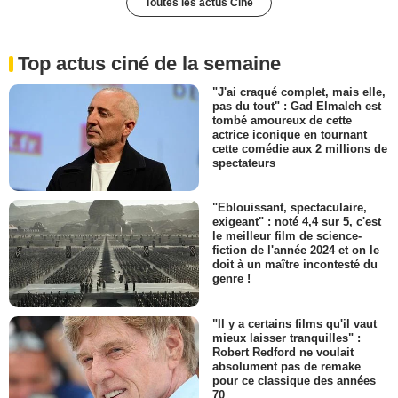
Toutes les actus Ciné
Top actus ciné de la semaine
"J'ai craqué complet, mais elle,
pas du tout" : Gad Elmaleh est
tombé amoureux de cette
actrice iconique en tournant
cette comédie aux 2 millions de
spectateurs
"Eblouissant, spectaculaire,
exigeant" : noté 4,4 sur 5, c'est
le meilleur film de science-
fiction de l'année 2024 et on le
doit à un maître incontesté du
genre !
"Il y a certains films qu'il vaut
mieux laisser tranquilles" :
Robert Redford ne voulait
absolument pas de remake
pour ce classique des années
70