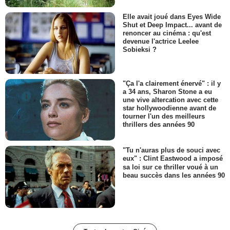
Elle avait joué dans Eyes Wide
Shut et Deep Impact... avant de
renoncer au cinéma : qu'est
devenue l'actrice Leelee
Sobieksi ?
"Ça l'a clairement énervé" : il y
a 34 ans, Sharon Stone a eu
une vive altercation avec cette
star hollywoodienne avant de
tourner l'un des meilleurs
thrillers des années 90
"Tu n'auras plus de souci avec
eux" : Clint Eastwood a imposé
sa loi sur ce thriller voué à un
beau succès dans les années 90