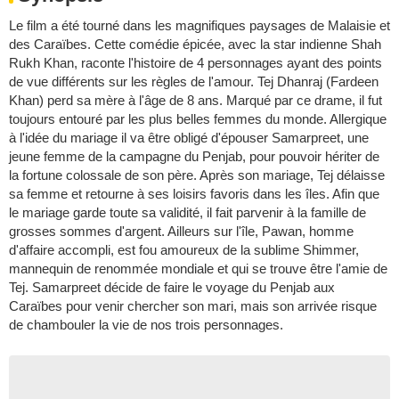
Le film a été tourné dans les magnifiques paysages de Malaisie et
des Caraïbes. Cette comédie épicée, avec la star indienne Shah
Rukh Khan, raconte l'histoire de 4 personnages ayant des points
de vue différents sur les règles de l'amour. Tej Dhanraj (Fardeen
Khan) perd sa mère à l'âge de 8 ans. Marqué par ce drame, il fut
toujours entouré par les plus belles femmes du monde. Allergique
à l'idée du mariage il va être obligé d'épouser Samarpreet, une
jeune femme de la campagne du Penjab, pour pouvoir hériter de
la fortune colossale de son père. Après son mariage, Tej délaisse
sa femme et retourne à ses loisirs favoris dans les îles. Afin que
le mariage garde toute sa validité, il fait parvenir à la famille de
grosses sommes d'argent. Ailleurs sur l'île, Pawan, homme
d'affaire accompli, est fou amoureux de la sublime Shimmer,
mannequin de renommée mondiale et qui se trouve être l'amie de
Tej. Samarpreet décide de faire le voyage du Penjab aux
Caraïbes pour venir chercher son mari, mais son arrivée risque
de chambouler la vie de nos trois personnages.