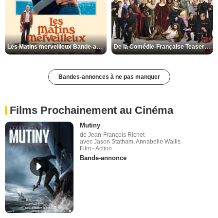
Les Matins merveilleux Bande-annonce VF
De la Comédie-Française Teaser VF
Bandes-annonces à ne pas manquer
Films Prochainement au Cinéma
Mutiny
de Jean-François Richet
avec Jason Statham, Annabelle Wallis
Film - Action
Bande-annonce