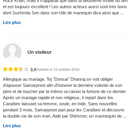
Ruck Khan, mais il n'apparait que dans la deuxième moitié du film
et est toujours excellent ! Les autres acteurs aussi sont très bons
dont Sushmita Sen dans son rôle de manequin diva ainsi que ...
Lire plus
Un visiteur
3,5
Publiée le 23 octobre 2016
Allergique au mariage, Tej "Donsai" Dhanraj se voit obliger
d'épouser Samarpreet afin d'honorer la dernière volonté de son
père et de toucher par la même occasion la fortune de ce dernier.
Après un mariage rapide et non religieux, il repart dans les
Caraïbes laissant sa femme, seule, en Inde. Sans nouvelles
pendant 3 mois, Samarpreet part pour les Caraïbes et découvre
la double vie de son mari. Aidé par Shimmer, un mannequin de ...
Lire plus