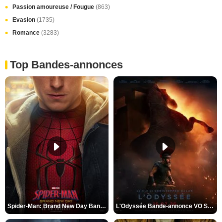
Passion amoureuse / Fougue
(863)
Evasion
(1735)
Romance
(3283)
Top Bandes-annonces
Spider-Man: Brand New Day Bande-annonce VO STFR
L'Odyssée Bande-annonce VO STFR