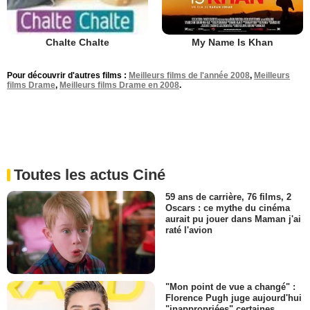
My Name Is Khan
Chalte Chalte
Pour découvrir d'autres films :
Meilleurs films de l'année 2008
,
Meilleurs
films Drame
,
Meilleurs films Drame en 2008
.
Toutes les actus Ciné
59 ans de carrière, 76 films, 2
Oscars : ce mythe du cinéma
aurait pu jouer dans Maman j'ai
raté l'avion
"Mon point de vue a changé" :
Florence Pugh juge aujourd'hui
"inappropriées" certaines