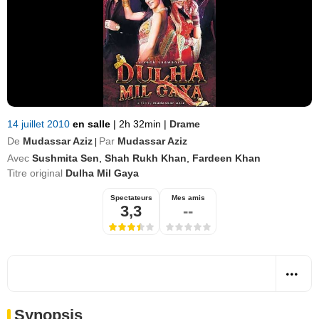
14 juillet 2010
en salle
|
2h 32min
|
Drame
De
Mudassar Aziz
Par
Mudassar Aziz
|
Avec
Sushmita Sen
,
Shah Rukh Khan
,
Fardeen Khan
Titre original
Dulha Mil Gaya
Spectateurs
Mes amis
3,3
--
Synopsis