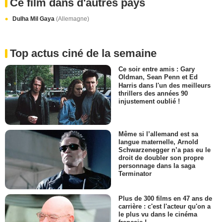
Ce film dans d'autres pays
Dulha Mil Gaya
(Allemagne)
Top actus ciné de la semaine
Ce soir entre amis : Gary
Oldman, Sean Penn et Ed
Harris dans l'un des meilleurs
thrillers des années 90
injustement oublié !
Même si l’allemand est sa
langue maternelle, Arnold
Schwarzenegger n’a pas eu le
droit de doubler son propre
personnage dans la saga
Terminator
Plus de 300 films en 47 ans de
carrière : c'est l'acteur qu'on a
le plus vu dans le cinéma