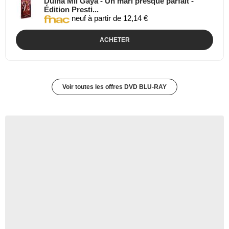
Dulha Mil Gaya - Un mari presque parfait -
Édition Presti...
neuf à partir de 12,14 €
ACHETER
Voir toutes les offres DVD BLU-RAY