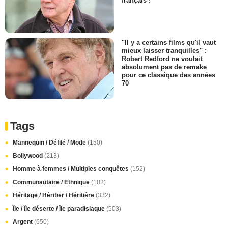
français !
"Il y a certains films qu'il vaut
mieux laisser tranquilles" :
Robert Redford ne voulait
absolument pas de remake
pour ce classique des années
70
Tags
Mannequin / Défilé / Mode
(150)
Bollywood
(213)
Homme à femmes / Multiples conquêtes
(152)
Communautaire / Ethnique
(182)
Héritage / Héritier / Héritière
(332)
Île / Île déserte / Île paradisiaque
(503)
Argent
(650)