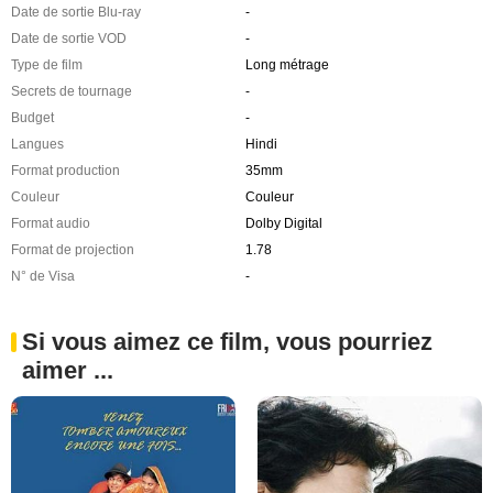
Date de sortie Blu-ray
-
Date de sortie VOD
-
Type de film
Long métrage
Secrets de tournage
-
Budget
-
Langues
Hindi
Format production
35mm
Couleur
Couleur
Format audio
Dolby Digital
Format de projection
1.78
N° de Visa
-
Si vous aimez ce film, vous pourriez
aimer ...