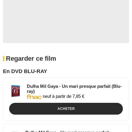
Regarder ce film
En DVD BLU-RAY
Dulha Mil Gaya - Un mari presque parfait (Blu-
ray)
neuf à partir de 7,85 €
ACHETER