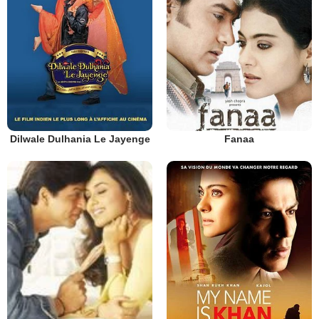
Dilwale Dulhania Le Jayenge
Fanaa